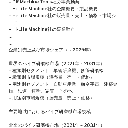
– DR Machine Tools社の事業動向
– Hi-Lite Machine社の企業概要・製品概要
– Hi-Lite Machine社の販売量・売上・価格・市場シ
ェア
– Hi-Lite Machine社の事業動向
…
…
企業別売上及び市場シェア（～2025年）
世界のパイプ研磨機市場（2021年～2031年）
– 種類別セグメント：単管研磨機、多管研磨機
– 種類別市場規模（販売量・売上・価格）
– 用途別セグメント：自動車産業、航空宇宙、建築金
物、鉄道・運輸、家電、その他
– 用途別市場規模（販売量・売上・価格）
主要地域におけるパイプ研磨機市場規模
北米のパイプ研磨機市場（2021年～2031年）