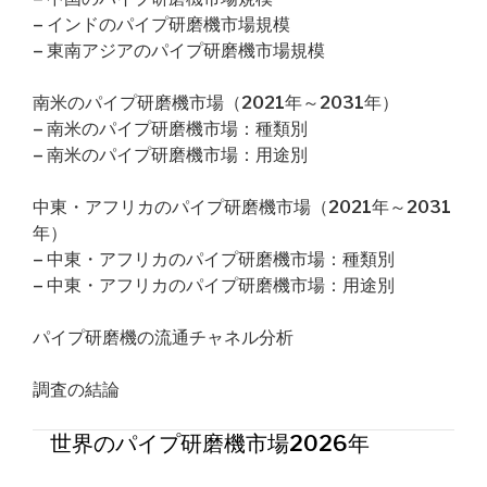
– インドのパイプ研磨機市場規模
– 東南アジアのパイプ研磨機市場規模
南米のパイプ研磨機市場（2021年～2031年）
– 南米のパイプ研磨機市場：種類別
– 南米のパイプ研磨機市場：用途別
中東・アフリカのパイプ研磨機市場（2021年～2031
年）
– 中東・アフリカのパイプ研磨機市場：種類別
– 中東・アフリカのパイプ研磨機市場：用途別
パイプ研磨機の流通チャネル分析
調査の結論
世界のパイプ研磨機市場2026年