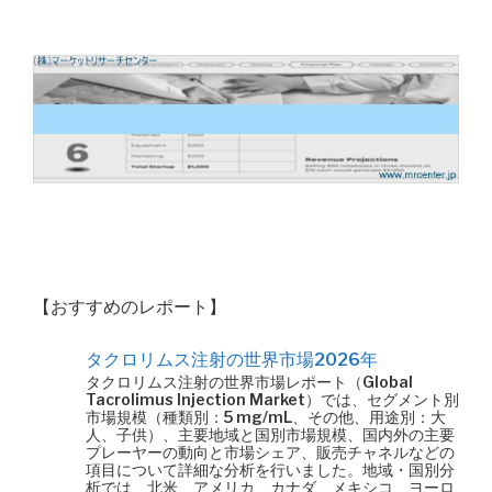
【おすすめのレポート】
タクロリムス注射の世界市場2026年
タクロリムス注射の世界市場レポート（Global
Tacrolimus Injection Market）では、セグメント別
市場規模（種類別：5 mg/mL、その他、用途別：大
人、子供）、主要地域と国別市場規模、国内外の主要
プレーヤーの動向と市場シェア、販売チャネルなどの
項目について詳細な分析を行いました。地域・国別分
析では、北米、アメリカ、カナダ、メキシコ、ヨーロ