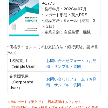
41773
• 発行年月：2026年07月
• レポート形態：英文PDF
• 納品方法：Eメール（納期：2
～3日）
• 産業分類：産業装置・機械
• 価格ライセンス（※お支払方法：銀行振込、請求書
払い）
1名閲覧用
お問い合わせフォーム（お見
（Single User）
積・サンプル・質問）
企業閲覧用
お問い合わせフォーム（お見
（Corporate
積・サンプル・質問）
User）
※当レポートは英文です。日本語版はありません。
※下記記載のレポート概要・目次・セグメント項目・企業名