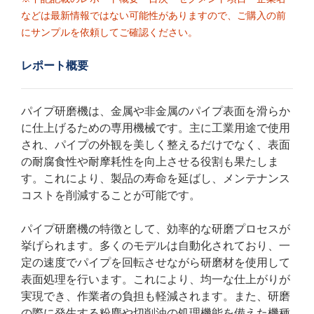
などは最新情報ではない可能性がありますので、ご購入の前
にサンプルを依頼してご確認ください。
レポート概要
パイプ研磨機は、金属や非金属のパイプ表面を滑らか
に仕上げるための専用機械です。主に工業用途で使用
され、パイプの外観を美しく整えるだけでなく、表面
の耐腐食性や耐摩耗性を向上させる役割も果たしま
す。これにより、製品の寿命を延ばし、メンテナンス
コストを削減することが可能です。
パイプ研磨機の特徴として、効率的な研磨プロセスが
挙げられます。多くのモデルは自動化されており、一
定の速度でパイプを回転させながら研磨材を使用して
表面処理を行います。これにより、均一な仕上がりが
実現でき、作業者の負担も軽減されます。また、研磨
の際に発生する粉塵や切削油の処理機能を備えた機種