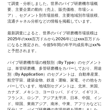
て調査・分析しました。世界のパイプ研磨機市場概
要、主要企業の動向（売上、販売価格、市場シェ
ア）、セグメント別市場規模、主要地域別市場規模、
流通チャネル分析などの情報を掲載しています。
最新調査によると、世界のパイプ研磨機市場規模は
2025年のxxx百万ドルから2026年にはxxx百万ドル
になると推定され、今後5年間の年平均成長率はxx%
と予想されます。
パイプ研磨機市場の種類別（By Type）のセグメント
は、単管研磨機、多管研磨機をカバーしており、用途
別（By Application）のセグメントは、自動車産業、
航空宇宙、建築金物、鉄道・運輸、家電、その他をカ
バーしています。地域別セグメントは、北米、米国、
カナダ、メキシコ、ヨーロッパ、ドイツ、イギリス、
フランス、ロシア、アジア太平洋、日本、中国、イン
ド、韓国、東南アジア、南米、中東、アフリカなどに
区分して、パイプ研磨機の市場規模を調査しました。