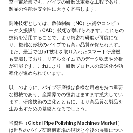
空宇宙産業でも、パイプの研磨は重要な工程であり、
製品の性能や安全性に大きく寄与します。
関連技術としては、数値制御（NC）技術やコンピュ
ータ支援設計（CAD）技術が挙げられます。これらの
技術を活用することで、より精密な研磨が可能にな
り、複雑な形状のパイプでも高い品質が保たれます。
また、最近ではIoT技術を取り入れたスマート研磨機
も登場しており、リアルタイムでのデータ収集や分析
が可能です。これにより、研磨プロセスの最適化や効
率化が進められています。
以上のように、パイプ研磨機は多様な用途を持つ重要
な機械であり、産業界での役割はますます拡大してい
ます。研磨技術の進化とともに、より高品質な製品を
生み出すための基盤となるでしょう。
当資料（Global Pipe Polishing Machines Market）
は世界のパイプ研磨機市場の現状と今後の展望につい