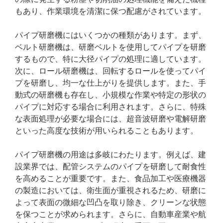
もあり、作業環境を清潔に保つ配慮がされています。
パイプ研磨機にはいくつかの種類があります。まず、
ベルト研磨機は、研磨ベルトを使用してパイプを研磨
するもので、特に大径パイプの処理に適しています。
次に、ロール研磨機は、回転するロールを使ってパイ
プを研磨し、均一な仕上がりを提供します。また、手
動式の研磨機も存在し、小規模な作業や特定の形状の
パイプに対応する場合に利用されます。さらに、特殊
な表面処理が必要な場合には、超音波研磨や電解研磨
といった高度な技術が用いられることもあります。
パイプ研磨機の用途は多岐にわたります。例えば、建
設業界では、配管システムのパイプを研磨して耐食性
を高めることが重要です。また、食品加工や医療機器
の製造においては、衛生面が重視されるため、研磨に
よって表面の微細な凹凸を取り除き、クリーンな状態
を保つことが求められます。さらに、自動車産業や航