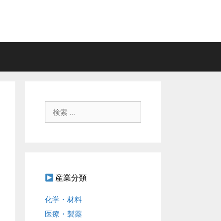
検
索
:
産業分類
化学・材料
医療・製薬