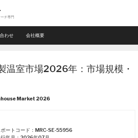
ー
サーチ専門
合わせ
会社概要
製温室市場2026年：市場規模・
enhouse Market 2026
 レポートコード：MRC-SE-55956
 発行年月：2026年07月