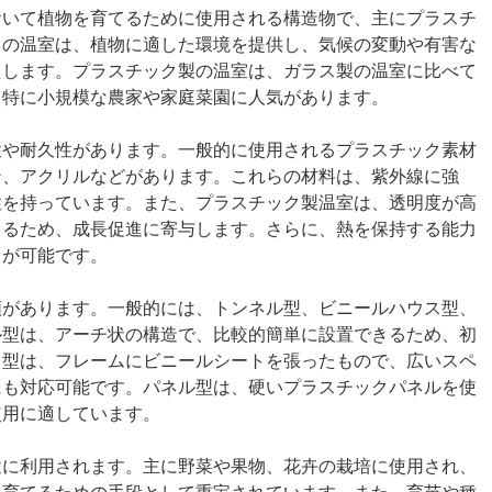
おいて植物を育てるために使用される構造物で、主にプラスチ
この温室は、植物に適した環境を提供し、気候の変動や有害な
たします。プラスチック製の温室は、ガラス製の温室に比べて
、特に小規模な農家や家庭菜園に人気があります。
性や耐久性があります。一般的に使用されるプラスチック素材
ン、アクリルなどがあります。これらの材料は、紫外線に強
性を持っています。また、プラスチック製温室は、透明度が高
きるため、成長促進に寄与します。さらに、熱を保持する能力
とが可能です。
類があります。一般的には、トンネル型、ビニールハウス型、
ル型は、アーチ状の構造で、比較的簡単に設置できるため、初
ス型は、フレームにビニールシートを張ったもので、広いスペ
にも対応可能です。パネル型は、硬いプラスチックパネルを使
使用に適しています。
途に利用されます。主に野菜や果物、花卉の栽培に使用され、