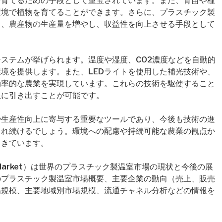
を育てるための手段として重宝されています。また、育苗や種
環境で植物を育てることができます。さらに、プラスチック製
り、農産物の生産量を増やし、収益性を向上させる手段として
ステムが挙げられます。温度や湿度、CO2濃度などを自動的
境を提供します。また、LEDライトを使用した補光技術や、
効率的な農業を実現しています。これらの技術を駆使すること
限に引き出すことが可能です。
や生産性向上に寄与する重要なツールであり、今後も技術の進
され続けるでしょう。環境への配慮や持続可能な農業の観点か
てきています。
nhouse Market）は世界のプラスチック製温室市場の現状と今後の展
のプラスチック製温室市場概要、主要企業の動向（売上、販売
場規模、主要地域別市場規模、流通チャネル分析などの情報を