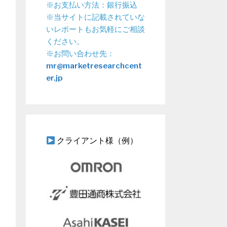
※お支払い方法：銀行振込
※当サイトに記載されていな
いレポートもお気軽にご相談
ください。
※お問い合わせ先：
mr@marketresearchcent
er.jp
クライアント様（例）