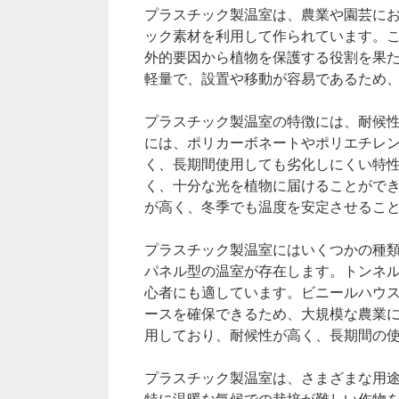
プラスチック製温室は、農業や園芸に
ック素材を利用して作られています。
外的要因から植物を保護する役割を果
軽量で、設置や移動が容易であるため
プラスチック製温室の特徴には、耐候
には、ポリカーボネートやポリエチレ
く、長期間使用しても劣化しにくい特
く、十分な光を植物に届けることがで
が高く、冬季でも温度を安定させるこ
プラスチック製温室にはいくつかの種
パネル型の温室が存在します。トンネ
心者にも適しています。ビニールハウ
ースを確保できるため、大規模な農業
用しており、耐候性が高く、長期間の
プラスチック製温室は、さまざまな用