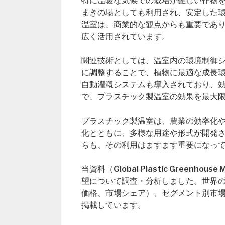
特に温暖な気候での栽培が難しい作物
まきの場としても利用され、安定した
温室は、商業的な観点からも重要であ
広く活用されています。
関連技術としては、温室内の環境制御シ
に調整することで、植物に最適な成長環
自動灌漑システムも導入されており、
で、プラスチック製温室の効果を最大
プラスチック製温室は、農業の効率化
化とともに、多様な用途や形式が開発
らも、その利用はますます重要になっ
当資料（Global Plastic Gree
望について調査・分析しました。世界
価格、市場シェア）、セグメント別市
掲載しています。