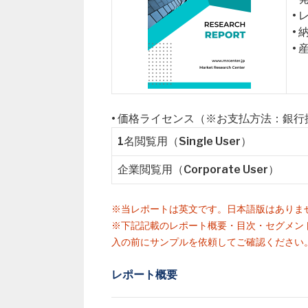
•
•
•
• 価格ライセンス（※お支払方法：銀
1名閲覧用（Single User）
企業閲覧用（Corporate User）
※当レポートは英文です。日本語版はありま
※下記記載のレポート概要・目次・セグメン
入の前にサンプルを依頼してご確認ください
レポート概要