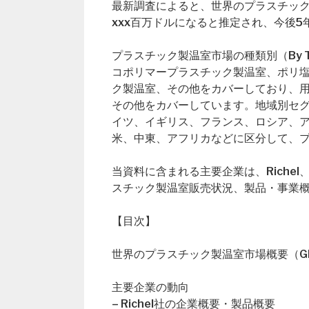
最新調査によると、世界のプラスチック製
xxx百万ドルになると推定され、今後5
プラスチック製温室市場の種類別（By 
コポリマープラスチック製温室、ポリ
ク製温室、その他をカバーしており、用途別
その他をカバーしています。地域別セ
イツ、イギリス、フランス、ロシア、
米、中東、アフリカなどに区分して、
当資料に含まれる主要企業は、Richel、A
スチック製温室販売状況、製品・事業
【目次】
世界のプラスチック製温室市場概要（Global P
主要企業の動向
– Richel社の企業概要・製品概要