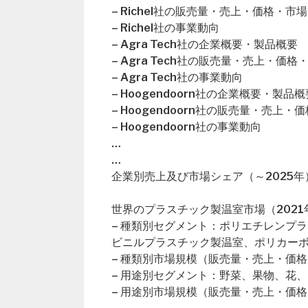
– Richel社の販売量・売上・価格・市
– Richel社の事業動向
– Agra Tech社の企業概要・製品概要
– Agra Tech社の販売量・売上・価
– Agra Tech社の事業動向
– Hoogendoorn社の企業概要・製品概
– Hoogendoorn社の販売量・売上
– Hoogendoorn社の事業動向
…
…
企業別売上及び市場シェア（～2025年
世界のプラスチック製温室市場（2021年
– 種類別セグメント：ポリエチレンプ
ビニルプラスチック製温室、ポリカー
– 種類別市場規模（販売量・売上・価格
– 用途別セグメント：野菜、果物、花
– 用途別市場規模（販売量・売上・価格