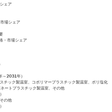
場シェア
格・市場シェア
要
・価格・市場シェア
）
～2031年）
ラスチック製温室、コポリマープラスチック製温室、ポリ塩化
ボネートプラスチック製温室、その他
）
、その他
）