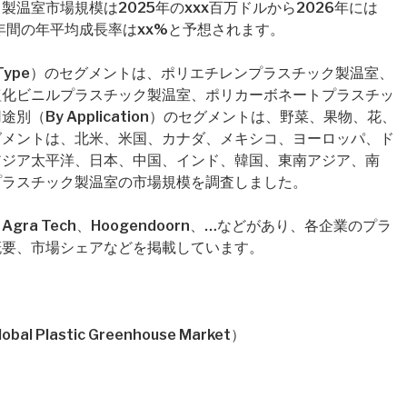
温室市場規模は2025年のxxx百万ドルから2026年には
年間の年平均成長率はxx%と予想されます。
Type）のセグメントは、ポリエチレンプラスチック製温室、
塩化ビニルプラスチック製温室、ポリカーボネートプラスチッ
（By Application）のセグメントは、野菜、果物、花、
グメントは、北米、米国、カナダ、メキシコ、ヨーロッパ、ド
アジア太平洋、日本、中国、インド、韓国、東南アジア、南
プラスチック製温室の市場規模を調査しました。
gra Tech、Hoogendoorn、…などがあり、各企業のプラ
概要、市場シェアなどを掲載しています。
lastic Greenhouse Market）