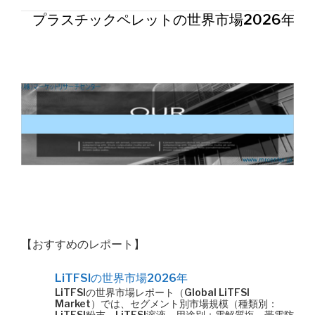
プラスチックペレットの世界市場2026年
【おすすめのレポート】
LiTFSIの世界市場2026年
LiTFSIの世界市場レポート（Global LiTFSI
Market）では、セグメント別市場規模（種類別：
LiTFSI粉末、LiTFSI溶液、用途別：電解質塩、帯電防