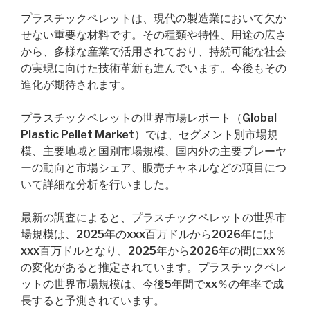
プラスチックペレットは、現代の製造業において欠か
せない重要な材料です。その種類や特性、用途の広さ
から、多様な産業で活用されており、持続可能な社会
の実現に向けた技術革新も進んでいます。今後もその
進化が期待されます。
プラスチックペレットの世界市場レポート（Global
Plastic Pellet Market）では、セグメント別市場規
模、主要地域と国別市場規模、国内外の主要プレーヤ
ーの動向と市場シェア、販売チャネルなどの項目につ
いて詳細な分析を行いました。
最新の調査によると、プラスチックペレットの世界市
場規模は、2025年のxxx百万ドルから2026年には
xxx百万ドルとなり、2025年から2026年の間にxx％
の変化があると推定されています。プラスチックペレ
ットの世界市場規模は、今後5年間でxx％の年率で成
長すると予測されています。