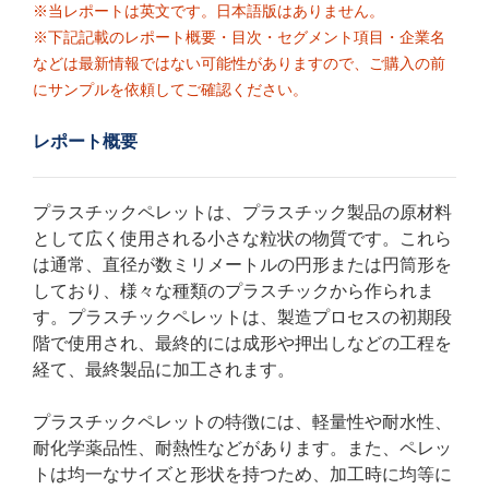
※当レポートは英文です。日本語版はありません。
※下記記載のレポート概要・目次・セグメント項目・企業名
などは最新情報ではない可能性がありますので、ご購入の前
にサンプルを依頼してご確認ください。
レポート概要
プラスチックペレットは、プラスチック製品の原材料
として広く使用される小さな粒状の物質です。これら
は通常、直径が数ミリメートルの円形または円筒形を
しており、様々な種類のプラスチックから作られま
す。プラスチックペレットは、製造プロセスの初期段
階で使用され、最終的には成形や押出しなどの工程を
経て、最終製品に加工されます。
プラスチックペレットの特徴には、軽量性や耐水性、
耐化学薬品性、耐熱性などがあります。また、ペレッ
トは均一なサイズと形状を持つため、加工時に均等に