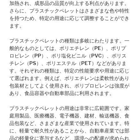
加熱され、成形品の品質が向上する利点があります。
さらに、プラスチックペレットはさまざまな色や特性
を持つため、特定の用途に応じて調整することができ
ます。
プラスチックペレットの種類は多岐にわたります。一
般的なものとしては、ポリエチレン（PE）、ポリプ
ロピレン（PP）、ポリ塩化ビニル（PVC）、ポリス
チレン（PS）、ポリエステル（PET）などがありま
す。それぞれの種類は、特定の性能要求や用途に応じ
て選ばれます。例えば、ポリエチレンは柔軟性があり
包装材としてよく使用され、ポリプロピレンは強度が
あり、食品容器や自動車部品に利用されます。
プラスチックペレットの用途は非常に広範囲です。家
庭用製品、医療機器、電子機器、建材、輸送機器、食
品包装など、さまざまな産業で使用されています。特
に、軽量で耐久性があることから、自動車産業では部
品の軽量化に寄与するなど、環境への配慮が求められ