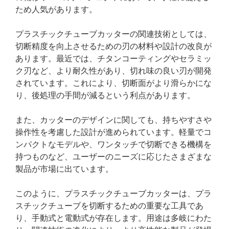
ため人気があります。
プラスチックチューブカッターの関連技術としては、
切断精度を向上させるための刃の材料や設計の改良が
あります。最近では、チタンコーティングやセラミッ
ク刃など、より耐久性があり、切れ味の良い刃が開発
されています。これにより、切断面がより滑らかにな
り、後処理の手間が減るという利点があります。
また、カッターのデザインに関しても、持ちやすさや
操作性を考慮した設計が進められています。軽量でコ
ンパクトなモデルや、ワンタッチで切断できる機構を
持つものなど、ユーザーのニーズに応じたさまざまな
製品が市場に出ています。
このように、プラスチックチューブカッターは、プラ
スチックチューブを切断するための重要な工具であ
り、手動式と電動式が存在します。用途は多岐にわた