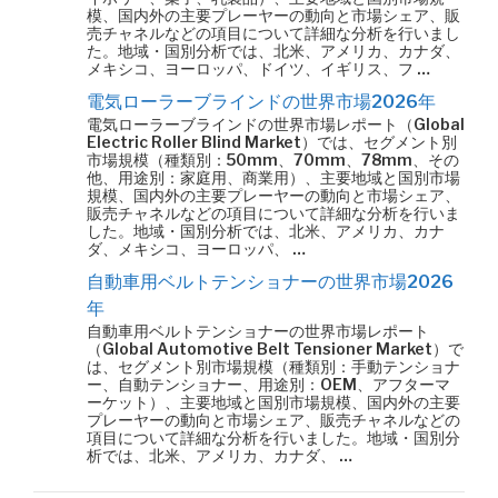
模、国内外の主要プレーヤーの動向と市場シェア、販
売チャネルなどの項目について詳細な分析を行いまし
た。地域・国別分析では、北米、アメリカ、カナダ、
メキシコ、ヨーロッパ、ドイツ、イギリス、フ …
電気ローラーブラインドの世界市場2026年
電気ローラーブラインドの世界市場レポート（Global
Electric Roller Blind Market）では、セグメント別
市場規模（種類別：50mm、70mm、78mm、その
他、用途別：家庭用、商業用）、主要地域と国別市場
規模、国内外の主要プレーヤーの動向と市場シェア、
販売チャネルなどの項目について詳細な分析を行いま
した。地域・国別分析では、北米、アメリカ、カナ
ダ、メキシコ、ヨーロッパ、 …
自動車用ベルトテンショナーの世界市場2026
年
自動車用ベルトテンショナーの世界市場レポート
（Global Automotive Belt Tensioner Market）で
は、セグメント別市場規模（種類別：手動テンショナ
ー、自動テンショナー、用途別：OEM、アフターマ
ーケット）、主要地域と国別市場規模、国内外の主要
プレーヤーの動向と市場シェア、販売チャネルなどの
項目について詳細な分析を行いました。地域・国別分
析では、北米、アメリカ、カナダ、 …