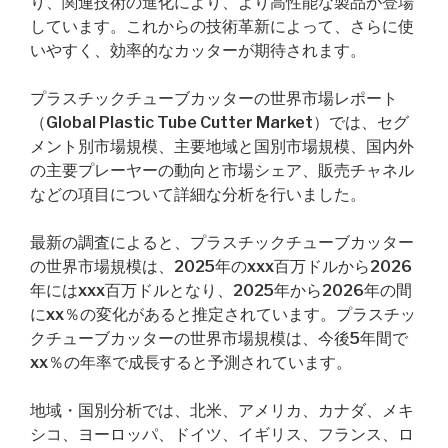
り、関連技術の進化により、より高性能な製品が登場
しています。これからの技術革新によって、さらに使
いやすく、効率的なカッターが期待されます。
プラスチックチューブカッターの世界市場レポート
（Global Plastic Tube Cutter Market）では、セグ
メント別市場規模、主要地域と国別市場規模、国内外
の主要プレーヤーの動向と市場シェア、販売チャネル
などの項目について詳細な分析を行いました。
最新の調査によると、プラスチックチューブカッター
の世界市場規模は、2025年のxxx百万ドルから2026
年にはxxx百万ドルとなり、2025年から2026年の間
にxx％の変化があると推定されています。プラスチッ
クチューブカッターの世界市場規模は、今後5年間で
xx％の年率で成長すると予測されています。
地域・国別分析では、北米、アメリカ、カナダ、メキ
シコ、ヨーロッパ、ドイツ、イギリス、フランス、ロ