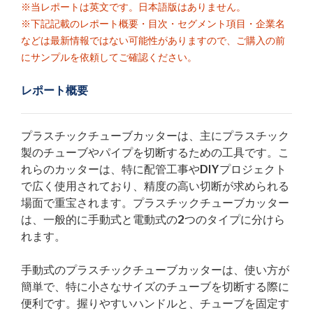
※当レポートは英文です。日本語版はありません。
※下記記載のレポート概要・目次・セグメント項目・企業名
などは最新情報ではない可能性がありますので、ご購入の前
にサンプルを依頼してご確認ください。
レポート概要
プラスチックチューブカッターは、主にプラスチック
製のチューブやパイプを切断するための工具です。こ
れらのカッターは、特に配管工事やDIYプロジェクト
で広く使用されており、精度の高い切断が求められる
場面で重宝されます。プラスチックチューブカッター
は、一般的に手動式と電動式の2つのタイプに分けら
れます。
手動式のプラスチックチューブカッターは、使い方が
簡単で、特に小さなサイズのチューブを切断する際に
便利です。握りやすいハンドルと、チューブを固定す