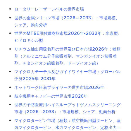
ロータリーレーザーレベルの世界市場
世界の金属シリコン市場（2026～2033）：市場規模、
シェア、動向分析
世界のMTBE用触媒樹脂市場2026年-2032年：水素型、
ヒドロキシル型
リチウム抽出用吸着剤の世界及び日本市場2026年：種類
別（アルミニウム分子篩吸着剤、マンガンイオン篩吸着
剤、チタンイオン篩吸着剤、ドープイオン篩）
マイクロカテーテル及びガイドワイヤー市場：グローバル
予測2025年-2031年
ネットワーク圧着プライヤーの世界市場2026年
航空機用キャノピーの世界市場2026年
世界の予防医療用ハイスループットゲノムスクリーニング
市場（2026～2033）：市場規模、シェア、動向分析
マイクロタービン市場（種類：航空機転用型タービン、蒸
気マイクロタービン、水力マイクロタービン、定格出力 –