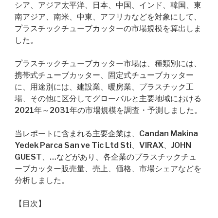
シア、アジア太平洋、日本、中国、インド、韓国、東
南アジア、南米、中東、アフリカなどを対象にして、
プラスチックチューブカッターの市場規模を算出しま
した。
プラスチックチューブカッター市場は、種類別には、
携帯式チューブカッター、固定式チューブカッター
に、用途別には、建設業、暖房業、プラスチック工
場、その他に区分してグローバルと主要地域における
2021年～2031年の市場規模を調査・予測しました。
当レポートに含まれる主要企業は、Candan Makina
Yedek Parca San ve Tic Ltd Sti、VIRAX、JOHN
GUEST、…などがあり、各企業のプラスチックチュ
ーブカッター販売量、売上、価格、市場シェアなどを
分析しました。
【目次】