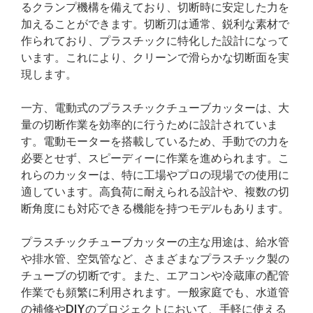
るクランプ機構を備えており、切断時に安定した力を
加えることができます。切断刃は通常、鋭利な素材で
作られており、プラスチックに特化した設計になって
います。これにより、クリーンで滑らかな切断面を実
現します。
一方、電動式のプラスチックチューブカッターは、大
量の切断作業を効率的に行うために設計されていま
す。電動モーターを搭載しているため、手動での力を
必要とせず、スピーディーに作業を進められます。こ
れらのカッターは、特に工場やプロの現場での使用に
適しています。高負荷に耐えられる設計や、複数の切
断角度にも対応できる機能を持つモデルもあります。
プラスチックチューブカッターの主な用途は、給水管
や排水管、空気管など、さまざまなプラスチック製の
チューブの切断です。また、エアコンや冷蔵庫の配管
作業でも頻繁に利用されます。一般家庭でも、水道管
の補修やDIYのプロジェクトにおいて、手軽に使える