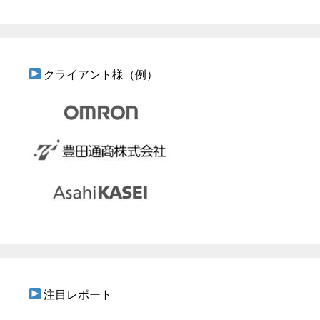
クライアント様（例）
注目レポート