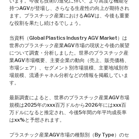
います。今後も技術の進化に伴い、より高度な機能を
持つAGVが登場し、さらなる生産性の向上が期待され
ます。プラスチック産業におけるAGVは、今後も重要
な役割を果たし続けるでしょう。
当資料（Global Plastics Industry AGV Market）は
世界のプラスチック産業AGV市場の現状と今後の展望
について調査・分析しました。世界のプラスチック産
業AGV市場概要、主要企業の動向（売上、販売価格、
市場シェア）、セグメント別市場規模、主要地域別市
場規模、流通チャネル分析などの情報を掲載していま
す。
最新調査によると、世界のプラスチック産業AGV市場
規模は2025年のxxx百万ドルから2026年にはxxx百
万ドルになると推定され、今後5年間の年平均成長率
はxx%と予想されます。
プラスチック産業AGV市場の種類別（By Type）のセ