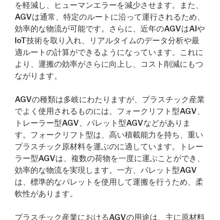
を軽減し、ヒューマンエラーを減少させます。また、
AGVは通常、特定のルートに沿って運行されるため、
効率的な物流が可能です。さらに、近年のAGVはAIや
IoT技術を取り入れ、リアルタイムのデータ分析や最
適ルートの計算ができるようになっています。これに
より、運搬の効率がさらに向上し、コスト削減にもつ
ながります。
AGVの種類は多岐にわたりますが、プラスチック産業
でよく使用されるものには、フォークリフト型AGV、
トレーラー型AGV、パレット型AGVなどがありま
す。フォークリフト型は、高い積載能力を持ち、重い
プラスチック原材料を運ぶのに適しています。トレー
ラー型AGVは、複数の荷物を一度に運ぶことができ、
効率的な物流を実現します。一方、パレット型AGV
は、標準的なパレットを使用して運搬を行うため、柔
軟性があります。
プラスチック産業におけるAGVの用途は、主に原材料