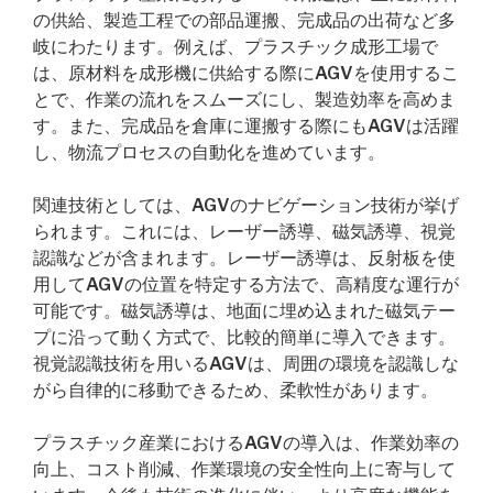
の供給、製造工程での部品運搬、完成品の出荷など多
岐にわたります。例えば、プラスチック成形工場で
は、原材料を成形機に供給する際にAGVを使用するこ
とで、作業の流れをスムーズにし、製造効率を高めま
す。また、完成品を倉庫に運搬する際にもAGVは活躍
し、物流プロセスの自動化を進めています。
関連技術としては、AGVのナビゲーション技術が挙げ
られます。これには、レーザー誘導、磁気誘導、視覚
認識などが含まれます。レーザー誘導は、反射板を使
用してAGVの位置を特定する方法で、高精度な運行が
可能です。磁気誘導は、地面に埋め込まれた磁気テー
プに沿って動く方式で、比較的簡単に導入できます。
視覚認識技術を用いるAGVは、周囲の環境を認識しな
がら自律的に移動できるため、柔軟性があります。
プラスチック産業におけるAGVの導入は、作業効率の
向上、コスト削減、作業環境の安全性向上に寄与して