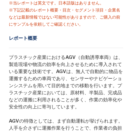
※当レポートは英文です。日本語版はありません。
※下記記載のレポート概要・目次・セグメント項目・企業名
などは最新情報ではない可能性がありますので、ご購入の前
にサンプルを依頼してご確認ください。
レポート概要
プラスチック産業におけるAGV（自動誘導車両）は、
製造現場や物流の効率を向上させるために導入されて
いる重要な技術です。AGVは、無人で自動的に物品を
運搬するための車両であり、センサーやナビゲーショ
ンシステムを用いて目的地までの移動を行います。プ
ラスチック産業においては、原材料、半製品、完成品
などの運搬に利用されることが多く、作業の効率化や
安全性の向上に寄与しています。
AGVの特徴としては、まず自動運転が挙げられます。
人手を介さずに運搬作業を行うことで、作業者の負担