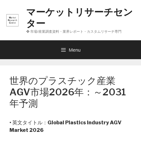
コ
マーケットリサーチセン
ン
テ
ター
ン
❖ 市場/産業調査資料・業界レポート・カスタムリサーチ専門
ツ
へ
ス
Menu
キ
ッ
プ
世界のプラスチック産業
AGV市場2026年：～2031
年予測
• 英文タイトル：
Global Plastics Industry AGV
Market 2026