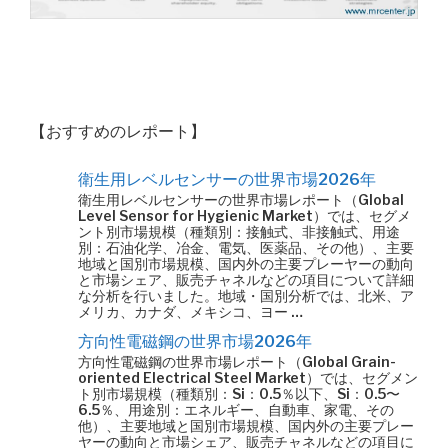
【おすすめのレポート】
衛生用レベルセンサーの世界市場2026年
衛生用レベルセンサーの世界市場レポート（Global
Level Sensor for Hygienic Market）では、セグメ
ント別市場規模（種類別：接触式、非接触式、用途
別：石油化学、冶金、電気、医薬品、その他）、主要
地域と国別市場規模、国内外の主要プレーヤーの動向
と市場シェア、販売チャネルなどの項目について詳細
な分析を行いました。地域・国別分析では、北米、ア
メリカ、カナダ、メキシコ、ヨー …
方向性電磁鋼の世界市場2026年
方向性電磁鋼の世界市場レポート（Global Grain-
oriented Electrical Steel Market）では、セグメン
ト別市場規模（種類別：Si：0.5％以下、Si：0.5〜
6.5％、用途別：エネルギー、自動車、家電、その
他）、主要地域と国別市場規模、国内外の主要プレー
ヤーの動向と市場シェア、販売チャネルなどの項目に