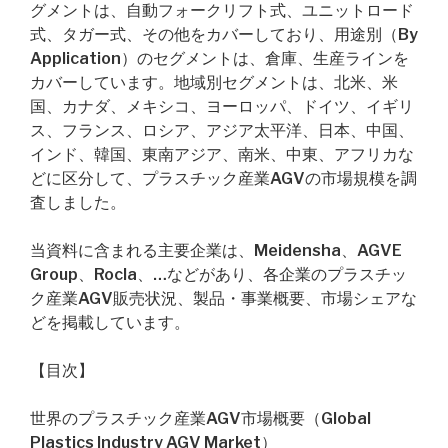
グメントは、自動フォークリフト式、ユニットロード
式、タガー式、その他をカバーしており、用途別（By
Application）のセグメントは、倉庫、生産ラインを
カバーしています。地域別セグメントは、北米、米
国、カナダ、メキシコ、ヨーロッパ、ドイツ、イギリ
ス、フランス、ロシア、アジア太平洋、日本、中国、
インド、韓国、東南アジア、南米、中東、アフリカな
どに区分して、プラスチック産業AGVの市場規模を調
査しました。
当資料に含まれる主要企業は、Meidensha、AGVE
Group、Rocla、…などがあり、各企業のプラスチッ
ク産業AGV販売状況、製品・事業概要、市場シェアな
どを掲載しています。
【目次】
世界のプラスチック産業AGV市場概要（Global
Plastics Industry AGV Market）