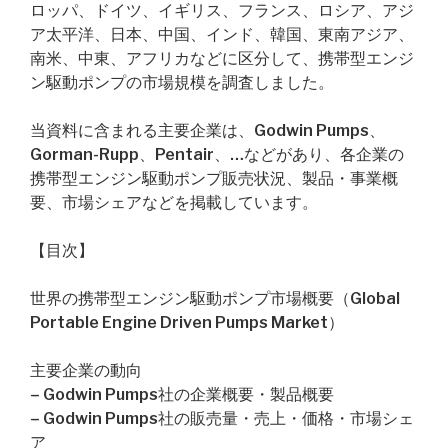
ロッパ、ドイツ、イギリス、フランス、ロシア、アジ
ア太平洋、日本、中国、インド、韓国、東南アジア、
南米、中東、アフリカなどに区分して、携帯型エンジ
ン駆動ポンプの市場規模を調査しました。
当資料に含まれる主要企業は、Godwin Pumps、
Gorman-Rupp、Pentair、…などがあり、各企業の
携帯型エンジン駆動ポンプ販売状況、製品・事業概
要、市場シェアなどを掲載しています。
【目次】
世界の携帯型エンジン駆動ポンプ市場概要（Global
Portable Engine Driven Pumps Market）
主要企業の動向
– Godwin Pumps社の企業概要・製品概要
– Godwin Pumps社の販売量・売上・価格・市場シェ
ア