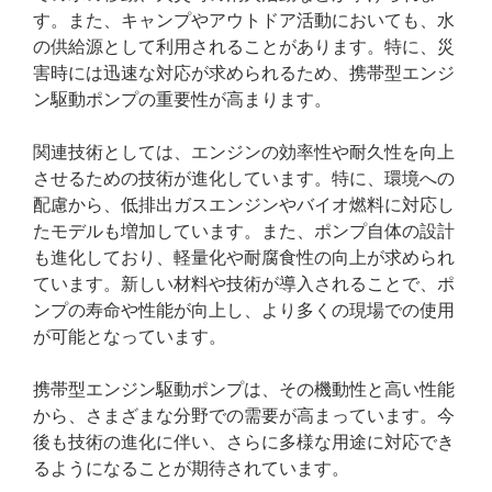
す。また、キャンプやアウトドア活動においても、水
の供給源として利用されることがあります。特に、災
害時には迅速な対応が求められるため、携帯型エンジ
ン駆動ポンプの重要性が高まります。
関連技術としては、エンジンの効率性や耐久性を向上
させるための技術が進化しています。特に、環境への
配慮から、低排出ガスエンジンやバイオ燃料に対応し
たモデルも増加しています。また、ポンプ自体の設計
も進化しており、軽量化や耐腐食性の向上が求められ
ています。新しい材料や技術が導入されることで、ポ
ンプの寿命や性能が向上し、より多くの現場での使用
が可能となっています。
携帯型エンジン駆動ポンプは、その機動性と高い性能
から、さまざまな分野での需要が高まっています。今
後も技術の進化に伴い、さらに多様な用途に対応でき
るようになることが期待されています。