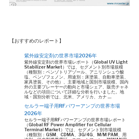
【おすすめのレポート】
紫外線安定剤の世界市場2026年
紫外線安定剤の世界市場レポート（Global UV Light
Stabilizer Market）では、セグメント別市場規模
（種類別：ベンゾトリアゾール、アニリンシュウ酸
塩、ベンゾフェノン、用途別：床塗装、自動車塗装、
家具塗装、その他）、主要地域と国別市場規模、国内
外の主要プレーヤーの動向と市場シェア、販売チャネ
ルなどの項目について詳細な分析を行いました。地
域・国別分析では、北米、アメリカ、カナ …
セルラー端子用RFパワーアンプの世界市場
2026年
セルラー端子用RFパワーアンプの世界市場レポート
（Global RF Power Amplifier for Cellular
Terminal Market）では、セグメント別市場規模
（種類別：GSM、CDMA、3G/4G、M/M PAM、用