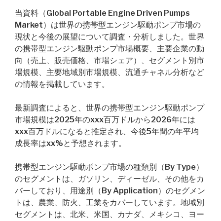
当資料（Global Portable Engine Driven Pumps
Market）は世界の携帯型エンジン駆動ポンプ市場の
現状と今後の展望について調査・分析しました。世界
の携帯型エンジン駆動ポンプ市場概要、主要企業の動
向（売上、販売価格、市場シェア）、セグメント別市
場規模、主要地域別市場規模、流通チャネル分析など
の情報を掲載しています。
最新調査によると、世界の携帯型エンジン駆動ポンプ
市場規模は2025年のxxx百万ドルから2026年には
xxx百万ドルになると推定され、今後5年間の年平均
成長率はxx%と予想されます。
携帯型エンジン駆動ポンプ市場の種類別（By Type）
のセグメントは、ガソリン、ディーゼル、その他をカ
バーしており、用途別（By Application）のセグメン
トは、農業、防火、工業をカバーしています。地域別
セグメントは、北米、米国、カナダ、メキシコ、ヨー