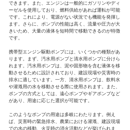
できます。また、エンジンは一般的にガソリンやディ
ーゼルを使用しており、燃料供給があれば運転が可能
です。これにより、電源がない状況でも機能を発揮し
ます。さらに、ポンプの性能は高く、流量や圧力が大
きいため、大量の液体を短時間で移動できるのが特徴
です。
携帯型エンジン駆動ポンプには、いくつかの種類があ
ります。まず、汚水用ポンプと清水用ポンプに分けら
れます。汚水用ポンプは、泥や固形物を含む液体を移
動させるために設計されており、建設現場や災害時の
排水に適しています。一方、清水用ポンプは、飲料水
や灌漑用の水を移動させる際に使用されます。また、
ポンプの方式としては、遠心ポンプやギアポンプなど
があり、用途に応じた選択が可能です。
このようなポンプの用途は多岐にわたります。例え
ば、災害時の緊急排水、農業における灌漑、建設現場
での水の移動、火災時の消火活動などが挙げられま