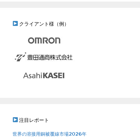
クライアント様（例）
注目レポート
世界の溶接用銅被覆線市場2026年