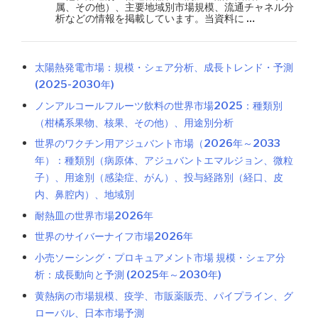
属、その他）、主要地域別市場規模、流通チャネル分
析などの情報を掲載しています。当資料に …
太陽熱発電市場：規模・シェア分析、成長トレンド・予測
(2025-2030年)
ノンアルコールフルーツ飲料の世界市場2025：種類別
（柑橘系果物、核果、その他）、用途別分析
世界のワクチン用アジュバント市場（2026年～2033
年）：種類別（病原体、アジュバントエマルジョン、微粒
子）、用途別（感染症、がん）、投与経路別（経口、皮
内、鼻腔内）、地域別
耐熱皿の世界市場2026年
世界のサイバーナイフ市場2026年
小売ソーシング・プロキュアメント市場 規模・シェア分
析：成長動向と予測 (2025年～2030年)
黄熱病の市場規模、疫学、市販薬販売、パイプライン、グ
ローバル、日本市場予測