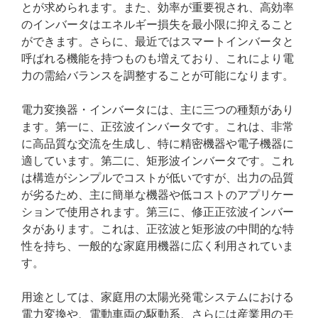
とが求められます。また、効率が重要視され、高効率
のインバータはエネルギー損失を最小限に抑えること
ができます。さらに、最近ではスマートインバータと
呼ばれる機能を持つものも増えており、これにより電
力の需給バランスを調整することが可能になります。
電力変換器・インバータには、主に三つの種類があり
ます。第一に、正弦波インバータです。これは、非常
に高品質な交流を生成し、特に精密機器や電子機器に
適しています。第二に、矩形波インバータです。これ
は構造がシンプルでコストが低いですが、出力の品質
が劣るため、主に簡単な機器や低コストのアプリケー
ションで使用されます。第三に、修正正弦波インバー
タがあります。これは、正弦波と矩形波の中間的な特
性を持ち、一般的な家庭用機器に広く利用されていま
す。
用途としては、家庭用の太陽光発電システムにおける
電力変換や、電動車両の駆動系、さらには産業用のモ