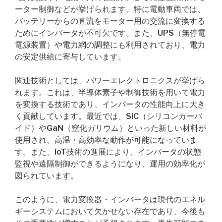
ーター制御などが挙げられます。特に電動車両では、
バッテリーからの直流をモーター用の交流に変換する
ためにインバータが不可欠です。また、UPS（無停電
電源装置）や電力網の調整にも利用されており、電力
の安定供給に寄与しています。
関連技術としては、パワーエレクトロニクスが挙げら
れます。これは、半導体素子や制御技術を用いて電力
を変換する技術であり、インバータの性能向上に大き
く貢献しています。最近では、SiC（シリコンカーバ
イド）やGaN（窒化ガリウム）といった新しい材料が
使用され、高温・高効率な動作が可能になっていま
す。また、IoT技術の進展により、インバータの状態
監視や遠隔制御ができるようになり、運用の効率化が
図られています。
このように、電力変換器・インバータは現代のエネル
ギーシステムにおいて欠かせない存在であり、今後も