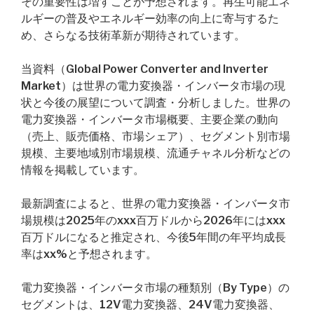
その重要性は増すことが予想されます。再生可能エネ
ルギーの普及やエネルギー効率の向上に寄与するた
め、さらなる技術革新が期待されています。
当資料（Global Power Converter and Inverter
Market）は世界の電力変換器・インバータ市場の現
状と今後の展望について調査・分析しました。世界の
電力変換器・インバータ市場概要、主要企業の動向
（売上、販売価格、市場シェア）、セグメント別市場
規模、主要地域別市場規模、流通チャネル分析などの
情報を掲載しています。
最新調査によると、世界の電力変換器・インバータ市
場規模は2025年のxxx百万ドルから2026年にはxxx
百万ドルになると推定され、今後5年間の年平均成長
率はxx%と予想されます。
電力変換器・インバータ市場の種類別（By Type）の
セグメントは、12V電力変換器、24V電力変換器、