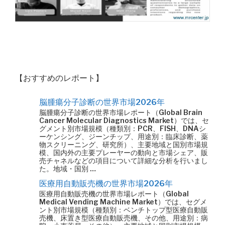
【おすすめのレポート】
脳腫瘍分子診断の世界市場2026年
脳腫瘍分子診断の世界市場レポート（Global Brain
Cancer Molecular Diagnostics Market）では、セ
グメント別市場規模（種類別：PCR、FISH、DNAシ
ーケンシング、ジーンチップ、用途別：臨床診断、薬
物スクリーニング、研究所）、主要地域と国別市場規
模、国内外の主要プレーヤーの動向と市場シェア、販
売チャネルなどの項目について詳細な分析を行いまし
た。地域・国別 …
医療用自動販売機の世界市場2026年
医療用自動販売機の世界市場レポート（Global
Medical Vending Machine Market）では、セグメ
ント別市場規模（種類別：ベンチトップ型医療自動販
売機、床置き型医療自動販売機、その他、用途別：病