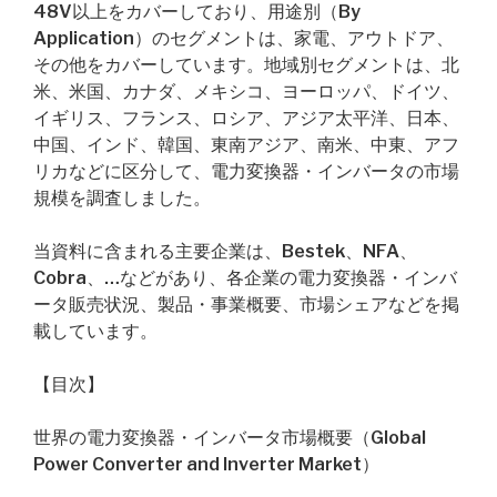
48V以上をカバーしており、用途別（By
Application）のセグメントは、家電、アウトドア、
その他をカバーしています。地域別セグメントは、北
米、米国、カナダ、メキシコ、ヨーロッパ、ドイツ、
イギリス、フランス、ロシア、アジア太平洋、日本、
中国、インド、韓国、東南アジア、南米、中東、アフ
リカなどに区分して、電力変換器・インバータの市場
規模を調査しました。
当資料に含まれる主要企業は、Bestek、NFA、
Cobra、…などがあり、各企業の電力変換器・インバ
ータ販売状況、製品・事業概要、市場シェアなどを掲
載しています。
【目次】
世界の電力変換器・インバータ市場概要（Global
Power Converter and Inverter Market）