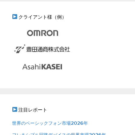
クライアント様（例）
注目レポート
世界のベーシックフォン市場2026年
フレキシブル回路デバイスの世界市場2026年