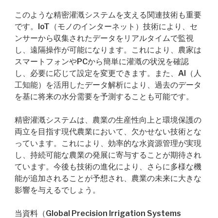
このような精密灌漑システムを支える関連技術も重要
です。IoT（モノのインターネット）技術により、セ
ンサーから収集されたデータをリアルタイムで監視
し、遠隔操作が可能になります。これにより、農家は
スマートフォンやPCから簡単に灌漑の状況を確認
し、必要に応じて設定を変更できます。また、AI（人
工知能）を活用したデータ解析により、過去のデータ
を基に将来の水分需要を予測することも可能です。
精密灌漑システムは、農業の生産性向上と環境保護の
両立を目指す現代農業において、欠かせない技術とな
っています。これにより、効率的な水資源管理が実現
し、持続可能な農業の発展に寄与することが期待され
ています。今後も技術の進化により、さらに多様な機
能が追加されることが予想され、農業の未来に大きな
影響を与えるでしょう。
当資料（Global Precision Irrigation Systems