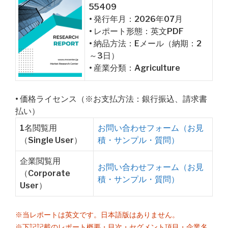
55409
• 発行年月：2026年07月
• レポート形態：英文PDF
• 納品方法：Eメール（納期：2
～3日）
• 産業分類：Agriculture
• 価格ライセンス（※お支払方法：銀行振込、請求書
払い）
1名閲覧用
お問い合わせフォーム（お見
（Single User）
積・サンプル・質問）
企業閲覧用
お問い合わせフォーム（お見
（Corporate
積・サンプル・質問）
User）
※当レポートは英文です。日本語版はありません。
※下記記載のレポート概要・目次・セグメント項目・企業名