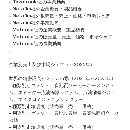
– Tevatronic社の事業動向
– Netafim社の企業概要・製品概要
– Netafim社の販売量・売上・価格・市場シェア
– Netafim社の事業動向
– Motorola社の企業概要・製品概要
– Motorola社の販売量・売上・価格・市場シェア
– Motorola社の事業動向
…
…
企業別売上及び市場シェア（～2025年）
世界の精密灌漑システム市場（2021年～2031年）
– 種類別セグメント：多孔質ソーカーホースシステ
ム、エミッター点滴灌漑システム、点滴灌漑システ
ム、マイクロミストスプリンクラー
– 種類別市場規模（販売量・売上・価格）
– 用途別セグメント：農地＆農場、農業協同組合、そ
の他
– 用途別市場規模（販売量・売上・価格）