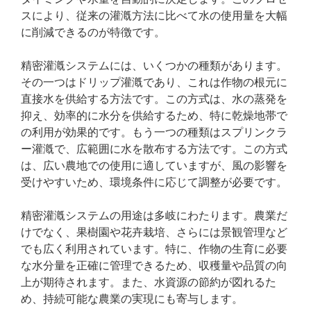
スにより、従来の灌漑方法に比べて水の使用量を大幅
に削減できるのが特徴です。
精密灌漑システムには、いくつかの種類があります。
その一つはドリップ灌漑であり、これは作物の根元に
直接水を供給する方法です。この方式は、水の蒸発を
抑え、効率的に水分を供給するため、特に乾燥地帯で
の利用が効果的です。もう一つの種類はスプリンクラ
ー灌漑で、広範囲に水を散布する方法です。この方式
は、広い農地での使用に適していますが、風の影響を
受けやすいため、環境条件に応じて調整が必要です。
精密灌漑システムの用途は多岐にわたります。農業だ
けでなく、果樹園や花卉栽培、さらには景観管理など
でも広く利用されています。特に、作物の生育に必要
な水分量を正確に管理できるため、収穫量や品質の向
上が期待されます。また、水資源の節約が図れるた
め、持続可能な農業の実現にも寄与します。