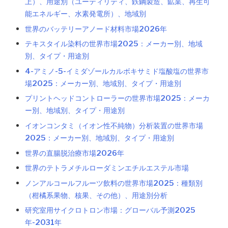
上）、用途別（ユーティリティ、鉄鋼製造、鉱業、再生可
能エネルギー、水素発電所）、地域別
世界のバッテリーアノード材料市場2026年
テキスタイル染料の世界市場2025：メーカー別、地域
別、タイプ・用途別
4-アミノ-5-イミダゾールカルボキサミド塩酸塩の世界市
場2025：メーカー別、地域別、タイプ・用途別
プリントヘッドコントローラーの世界市場2025：メーカ
ー別、地域別、タイプ・用途別
イオンコンタミ（イオン性不純物）分析装置の世界市場
2025：メーカー別、地域別、タイプ・用途別
世界の直腸脱治療市場2026年
世界のテトラメチルローダミンエチルエステル市場
ノンアルコールフルーツ飲料の世界市場2025：種類別
（柑橘系果物、核果、その他）、用途別分析
研究室用サイクロトロン市場：グローバル予測2025
年-2031年