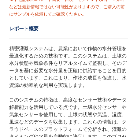
などは最新情報ではない可能性がありますので、ご購入の前
にサンプルを依頼してご確認ください。
レポート概要
精密灌漑システムは、農業において作物の水分管理を
最適化するための技術です。このシステムは、土壌の
水分状態や気象条件をリアルタイムで監視し、そのデ
ータを基に必要な水分量を正確に供給することを目的
としています。これにより、作物の成長を促進し、水
資源の効率的な利用を実現します。
このシステムの特徴は、高度なセンサー技術やデータ
解析能力を活用している点です。土壌水分センサーや
気象センサーを使用して、土壌の状態や気温、湿度、
風速などのデータを収集します。これらの情報は、ク
ラウドベースのプラットフォームで分析され、灌漑の
タイミングや水量を自動的に決定します。このプロセ