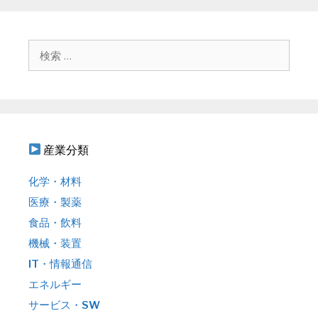
ゲ
ー
シ
検
ョ
索
ン
:
産業分類
化学・材料
医療・製薬
食品・飲料
機械・装置
IT・情報通信
エネルギー
サービス・SW