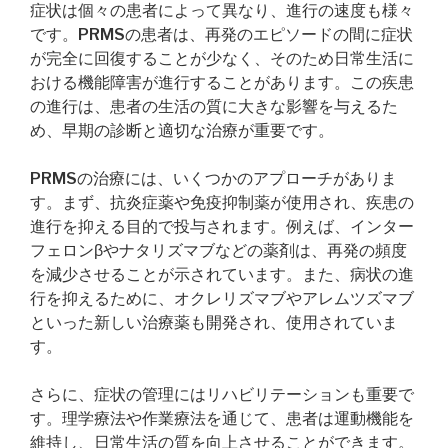
症状は個々の患者によって異なり、進行の速度も様々
です。PRMSの患者は、再発のエピソードの間に症状
が完全に回復することが少なく、そのため日常生活に
おける機能障害が進行することがあります。この疾患
の進行は、患者の生活の質に大きな影響を与えるた
め、早期の診断と適切な治療が重要です。
PRMSの治療には、いくつかのアプローチがありま
す。まず、抗炎症薬や免疫抑制薬が使用され、疾患の
進行を抑える目的で投与されます。例えば、インター
フェロンβやナタリズマブなどの薬剤は、再発の頻度
を減少させることが示されています。また、病状の進
行を抑えるために、オクレリズマブやアレムツズマブ
といった新しい治療薬も開発され、使用されていま
す。
さらに、症状の管理にはリハビリテーションも重要で
す。理学療法や作業療法を通じて、患者は運動機能を
維持し、日常生活の質を向上させることができます。