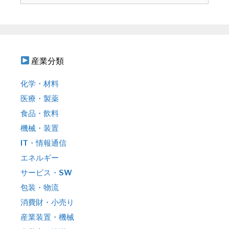
ン
:
産業分類
化学・材料
医療・製薬
食品・飲料
機械・装置
IT・情報通信
エネルギー
サービス・SW
包装・物流
消費財・小売り
産業装置・機械