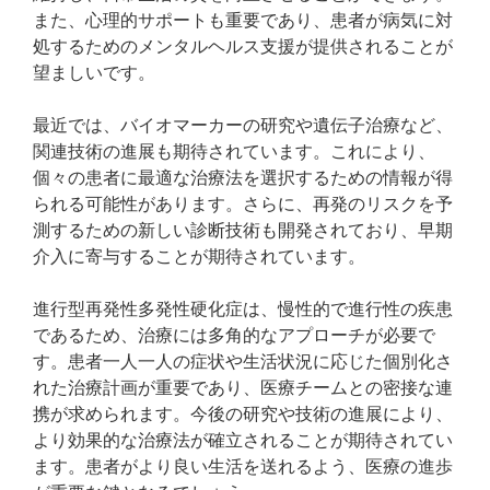
また、心理的サポートも重要であり、患者が病気に対
処するためのメンタルヘルス支援が提供されることが
望ましいです。
最近では、バイオマーカーの研究や遺伝子治療など、
関連技術の進展も期待されています。これにより、
個々の患者に最適な治療法を選択するための情報が得
られる可能性があります。さらに、再発のリスクを予
測するための新しい診断技術も開発されており、早期
介入に寄与することが期待されています。
進行型再発性多発性硬化症は、慢性的で進行性の疾患
であるため、治療には多角的なアプローチが必要で
す。患者一人一人の症状や生活状況に応じた個別化さ
れた治療計画が重要であり、医療チームとの密接な連
携が求められます。今後の研究や技術の進展により、
より効果的な治療法が確立されることが期待されてい
ます。患者がより良い生活を送れるよう、医療の進歩