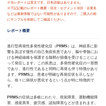
※当レポートは英文です。日本語版はありません。
※下記記載のレポート概要・目次・セグメント項目・企業名
などは最新情報ではない可能性がありますので、ご購入の前
にサンプルを依頼してご確認ください。
レポート概要
進行型再発性多発性硬化症（PRMS）は、神経系に影
響を及ぼす慢性の自己免疫疾患であり、脳や脊髄にお
ける神経線維を保護する髄鞘が損傷を受けることによ
って発症します。この疾患は、多発性硬化症の一形態
であり、進行性であると同時に再発も伴う特徴があり
ます。PRMSは、患者が明確な再発症状を示しなが
ら、徐々に病状が悪化するという点が特に特徴的で
す。
PRMSの症状は多岐にわたり、視覚障害、運動機能障
害、感覚異常、疲労感、認知障害などが含まれます。