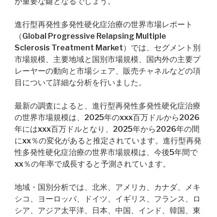
が重要な鍵となるでしょう。
進行型再発性多発性硬化症治療の世界市場レポート
（Global Progressive Relapsing Multiple
Sclerosis Treatment Market）では、セグメント別
市場規模、主要地域と国別市場規模、国内外の主要プ
レーヤーの動向と市場シェア、販売チャネルなどの項
目について詳細な分析を行いました。
最新の調査によると、進行型再発性多発性硬化症治療
の世界市場規模は、2025年のxxx百万ドルから2026
年にはxxx百万ドルとなり、2025年から2026年の間
にxx％の変化があると推定されています。進行型再発
性多発性硬化症治療の世界市場規模は、今後5年間で
xx％の年率で成長すると予測されています。
地域・国別分析では、北米、アメリカ、カナダ、メキ
シコ、ヨーロッパ、ドイツ、イギリス、フランス、ロ
シア、アジア太平洋、日本、中国、インド、韓国、東