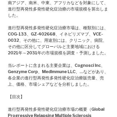
南アジア、南米、中東、アフリカなどを対象にして、
進行型再発性多発性硬化症治療の市場規模を算出しま
した。
進行型再発性多発性硬化症治療市場は、種類別には、
COG-133、GZ-402668、イネビリズマブ、VCE-
0032、その他に、用途別には、クリニック、病院、
その他に区分してグローバルと主要地域における
2021年～2031年の市場規模を調査・予測しました。
当レポートに含まれる主要企業は、Cognosci Inc、
Genzyme Corp、MedImmune LLC、…などがあり、
各企業の進行型再発性多発性硬化症治療販売量、売
上、価格、市場シェアなどを分析しました。
【目次】
進行型再発性多発性硬化症治療市場の概要（Global
Progressive Relapsing Multiple Sclerosis