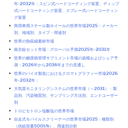
年-2032年：スピン式ハードコーティング装置、ディップ
式ハードコーティング装置、スプレー式ハードコーティン
グ装置
商用車用スチール製ホイールの世界市場2025：メーカー
別、地域別、タイプ・用途別
世界の熱収縮素材市場
南京錠セット市場：グローバル予測2025年-2031年
世界の糖尿病管理サプリメント市場の規模およびシェア予
測：2026年から2036年までの見通し
世界のバイオ製造におけるクロマトグラフィー市場2026
年-2032年：
大気質モニタリングシステムの世界市場（～2031）：製
品別、汚染物質別、サンプリング方法別、エンドユーザー
別
トロピセトロン塩酸塩の世界市場
自走式モバイルスクリーナーの世界市場2025：種類別
（供給容量500t/h）、用途別分析