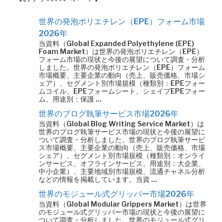
世界の発泡ポリエチレン（EPE）フォーム市場
2026年
当資料（Global Expanded Polyethylene (EPE)
Foam Market）は世界の発泡ポリエチレン（EPE）
フォーム市場の現状と今後の展望について調査・分析
しました。世界の発泡ポリエチレン（EPE）フォーム
市場概要、主要企業の動向（売上、販売価格、市場シ
ェア）、セグメント別市場規模（種類別：EPEフォー
ムコイル、EPEフォームシート、シェイプEPEフォー
ム、用途別：保護 …
世界のブログ執筆サービス市場2026年
当資料（Global Blog Writing Service Market）は
世界のブログ執筆サービス市場の現状と今後の展望に
ついて調査・分析しました。世界のブログ執筆サービ
ス市場概要、主要企業の動向（売上、販売価格、市場
シェア）、セグメント別市場規模（種類別：オンライ
ンサービス、オフラインサービス、用途別：大企業、
中小企業）、主要地域別市場規模、流通チャネル分析
などの情報を掲載しています。当資 …
世界のモジュール式グリッパー市場2026年
当資料（Global Modular Grippers Market）は世界
のモジュール式グリッパー市場の現状と今後の展望に
ついて調査・分析しました。世界のモジュール式グリ