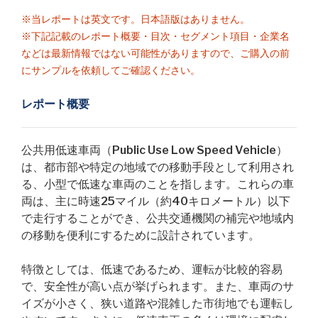
※当レポートは英文です。日本語版はありません。
※下記記載のレポート概要・目次・セグメント項目・企業名
などは最新情報ではない可能性がありますので、ご購入の前
にサンプルを依頼してご確認ください。
レポート概要
公共用低速車両（Public Use Low Speed Vehicle）
は、都市部や特定の地域での移動手段として利用され
る、小型で低速な車両のことを指します。これらの車
両は、主に時速25マイル（約40キロメートル）以下
で走行することができ、公共交通機関の補完や地域内
の移動を便利にするために設計されています。
特徴としては、低速であるため、運転が比較的容易
で、安全性が高い点が挙げられます。また、車両のサ
イズが小さく、狭い道路や混雑した市街地でも運転し