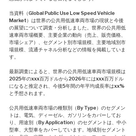
当資料（Global Public Use Low Speed Vehicle
Market）は世界の公共用低速車両市場の現状と今後
の展望について調査・分析しました。世界の公共用低
速車両市場概要、主要企業の動向（売上、販売価格、
市場シェア）、セグメント別市場規模、主要地域別市
場規模、流通チャネル分析などの情報を掲載していま
す。
最新調査によると、世界の公共用低速車両市場規模は
2025年のxxx百万ドルから2026年にはxxx百万ドル
になると推定され、今後5年間の年平均成長率はxx%
と予想されます。
公共用低速車両市場の種類別（By Type）のセグメン
トは、電気、ディーゼル、ガソリンをカバーしてお
り、用途別（By Application）のセグメントは、中小
型車、大型車をカバーしています。地域別セグメント