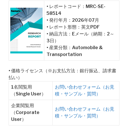
• レポートコード：MRC-SE-
58514
• 発行年月：2026年07月
• レポート形態：英文PDF
• 納品方法：Eメール（納期：2～
3日）
• 産業分類：Automobile &
Transportation
• 価格ライセンス（※お支払方法：銀行振込、請求書
払い）
1名閲覧用
お問い合わせフォーム（お見
（Single User）
積・サンプル・質問）
企業閲覧用
お問い合わせフォーム（お見
（Corporate
積・サンプル・質問）
User）