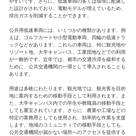
やすいです。さらに、低速車両の多くは環境に配慮し
た設計がされており、電動モデルが増えているため、
排出ガスを削減することができます。
公共用低速車両には、いくつかの種類があります。例
えば、ゴルフカートや小型電動車両、四輪の低速トラ
ックなどがあります。これらの車両は、特に観光地や
リゾート地、大学キャンパス、工業団地などでの利用
が一般的です。近年では、都市の交通渋滞を緩和する
ために、公共交通機関の一環として導入されることも
あります。
用途は多岐にわたります。観光地では、観光客を目的
地に案内するための移動手段として利用されます。ま
た、大学キャンパス内での学生や教職員の移動手段と
しても重宝されています。さらに、農業や工場などの
特定の業務用としても使用され、効率的な作業を支援
します。地域のコミュニティでの移動手段としても、
公共交通機関が届かない場所へのアクセスを提供する