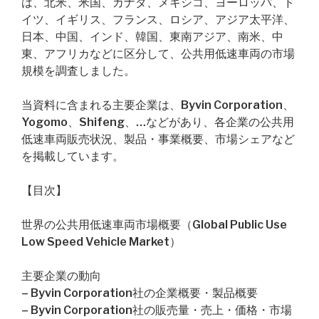
は、北米、米国、カナダ、メキシコ、ヨーロッパ、ド
イツ、イギリス、フランス、ロシア、アジア太平洋、
日本、中国、インド、韓国、東南アジア、南米、中
東、アフリカなどに区分して、公共用低速車両の市場
規模を調査しました。
当資料に含まれる主要企業は、Byvin Corporation、
Yogomo、Shifeng、…などがあり、各企業の公共用
低速車両販売状況、製品・事業概要、市場シェアなど
を掲載しています。
【目次】
世界の公共用低速車両市場概要（Global Public Use
Low Speed Vehicle Market）
主要企業の動向
– Byvin Corporation社の企業概要・製品概要
– Byvin Corporation社の販売量・売上・価格・市場