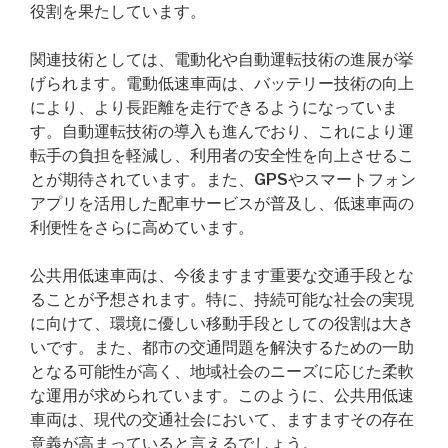
役割を果たしています。
関連技術としては、電動化や自動運転技術の進展が挙
げられます。電動低速車両は、バッテリー技術の向上
により、より長距離を走行できるようになっていま
す。自動運転技術の導入も進んでおり、これにより運
転手の負担を軽減し、利用者の安全性を向上させるこ
とが期待されています。また、GPSやスマートフォン
アプリを活用した配車サービスが普及し、低速車両の
利便性をさらに高めています。
公共用低速車両は、今後ますます重要な交通手段とな
ることが予想されます。特に、持続可能な社会の実現
に向けて、環境に優しい移動手段としての役割は大き
いです。また、都市の交通問題を解決するための一助
となる可能性が高く、地域社会のニーズに応じた柔軟
な運用が求められています。このように、公共用低速
車両は、現代の交通社会において、ますますその存在
意義が高まっていると言えるでしょう。