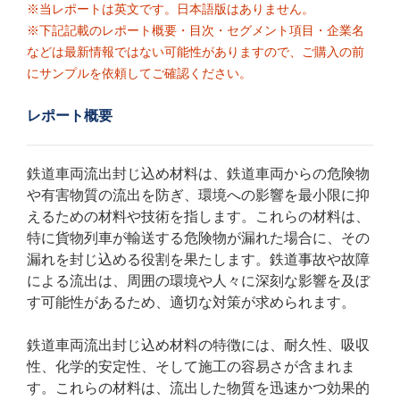
※当レポートは英文です。日本語版はありません。
※下記記載のレポート概要・目次・セグメント項目・企業名
などは最新情報ではない可能性がありますので、ご購入の前
にサンプルを依頼してご確認ください。
レポート概要
鉄道車両流出封じ込め材料は、鉄道車両からの危険物
や有害物質の流出を防ぎ、環境への影響を最小限に抑
えるための材料や技術を指します。これらの材料は、
特に貨物列車が輸送する危険物が漏れた場合に、その
漏れを封じ込める役割を果たします。鉄道事故や故障
による流出は、周囲の環境や人々に深刻な影響を及ぼ
す可能性があるため、適切な対策が求められます。
鉄道車両流出封じ込め材料の特徴には、耐久性、吸収
性、化学的安定性、そして施工の容易さが含まれま
す。これらの材料は、流出した物質を迅速かつ効果的