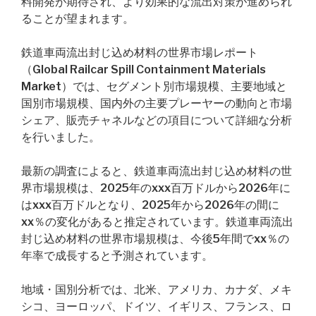
料開発が期待され、より効果的な流出対策が進められ
ることが望まれます。
鉄道車両流出封じ込め材料の世界市場レポート
（Global Railcar Spill Containment Materials
Market）では、セグメント別市場規模、主要地域と
国別市場規模、国内外の主要プレーヤーの動向と市場
シェア、販売チャネルなどの項目について詳細な分析
を行いました。
最新の調査によると、鉄道車両流出封じ込め材料の世
界市場規模は、2025年のxxx百万ドルから2026年に
はxxx百万ドルとなり、2025年から2026年の間に
xx％の変化があると推定されています。鉄道車両流出
封じ込め材料の世界市場規模は、今後5年間でxx％の
年率で成長すると予測されています。
地域・国別分析では、北米、アメリカ、カナダ、メキ
シコ、ヨーロッパ、ドイツ、イギリス、フランス、ロ