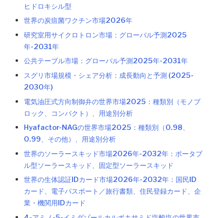
ヒドロキシル型
世界の炭疽菌ワクチン市場2026年
研究室用サイクロトロン市場：グローバル予測2025
年-2031年
公共テーブル市場：グローバル予測2025年-2031年
スグリ市場規模・シェア分析：成長動向と予測 (2025-
2030年)
電気油圧式方向制御弁の世界市場2025：種類別（モノブ
ロック、コンパクト）、用途別分析
Hyafactor-NAGの世界市場2025：種類別（0.98、
0.99、その他）、用途別分析
世界のソーラースキッド市場2026年-2032年：ポータブ
ル型ソーラースキッド、固定型ソーラースキッド
世界の生体認証IDカード市場2026年-2032年：国民ID
カード、電子パスポート／旅行書類、住民登録カード、企
業・機関用IDカード
4-アミノ-5-イミダゾールカルボキサミド塩酸塩の世界市