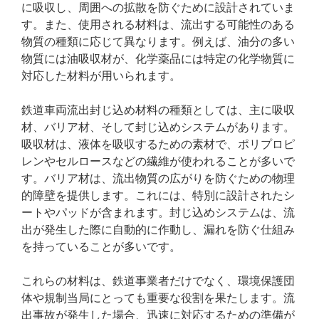
に吸収し、周囲への拡散を防ぐために設計されていま
す。また、使用される材料は、流出する可能性のある
物質の種類に応じて異なります。例えば、油分の多い
物質には油吸収材が、化学薬品には特定の化学物質に
対応した材料が用いられます。
鉄道車両流出封じ込め材料の種類としては、主に吸収
材、バリア材、そして封じ込めシステムがあります。
吸収材は、液体を吸収するための素材で、ポリプロピ
レンやセルロースなどの繊維が使われることが多いで
す。バリア材は、流出物質の広がりを防ぐための物理
的障壁を提供します。これには、特別に設計されたシ
ートやパッドが含まれます。封じ込めシステムは、流
出が発生した際に自動的に作動し、漏れを防ぐ仕組み
を持っていることが多いです。
これらの材料は、鉄道事業者だけでなく、環境保護団
体や規制当局にとっても重要な役割を果たします。流
出事故が発生した場合、迅速に対応するための準備が