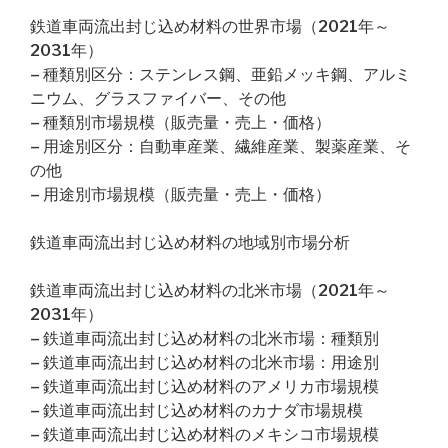
鉄道車両流出封じ込め材料の世界市場（2021年～
2031年）
– 種類別区分：ステンレス鋼、亜鉛メッキ鋼、アルミ
ニウム、グラスファイバー、その他
– 種類別市場規模（販売量・売上・価格）
– 用途別区分：自動車産業、繊維産業、製薬産業、そ
の他
– 用途別市場規模（販売量・売上・価格）
鉄道車両流出封じ込め材料の地域別市場分析
鉄道車両流出封じ込め材料の北米市場（2021年～
2031年）
– 鉄道車両流出封じ込め材料の北米市場：種類別
– 鉄道車両流出封じ込め材料の北米市場：用途別
– 鉄道車両流出封じ込め材料のアメリカ市場規模
– 鉄道車両流出封じ込め材料のカナダ市場規模
– 鉄道車両流出封じ込め材料のメキシコ市場規模