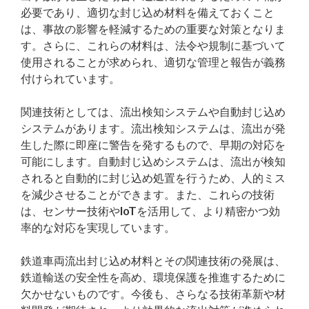
必要であり、適切な封じ込め材料を備えておくこと
は、事故の影響を軽減するための重要な対策となりま
す。さらに、これらの材料は、法令や規制に基づいて
使用されることが求められ、適切な管理と報告が義務
付けられています。
関連技術としては、流出検知システムや自動封じ込め
システムがあります。流出検知システムは、流出が発
生した際に即座に警告を発するもので、早期の対応を
可能にします。自動封じ込めシステムは、流出が検知
されると自動的に封じ込め処置を行うため、人的ミス
を減少させることができます。また、これらの技術
は、センサー技術やIoTを活用して、より精密かつ効
率的な対応を実現しています。
鉄道車両流出封じ込め材料とその関連技術の発展は、
鉄道輸送の安全性を高め、環境保護を推進するために
欠かせないものです。今後も、さらなる技術革新や材