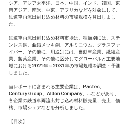
シア、アジア太平洋、日本、中国、インド、韓国、東
南アジア、南米、中東、アフリカなどを対象にして、
鉄道車両流出封じ込め材料の市場規模を算出しまし
た。
鉄道車両流出封じ込め材料市場は、種類別には、ステ
ンレス鋼、亜鉛メッキ鋼、アルミニウム、グラスファ
イバー、その他に、用途別には、自動車産業、繊維産
業、製薬産業、その他に区分してグローバルと主要地
域における2021年～2031年の市場規模を調査・予測
しました。
当レポートに含まれる主要企業は、Pactec、
Century Group、Aldon Company、…などがあり、
各企業の鉄道車両流出封じ込め材料販売量、売上、価
格、市場シェアなどを分析しました。
【目次】