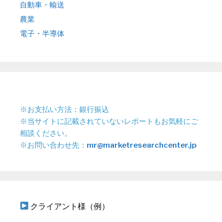
自動車・輸送
農業
電子・半導体
※お支払い方法：銀行振込
※当サイトに記載されていないレポートもお気軽にご
相談ください。
※お問い合わせ先：
mr@marketresearchcenter.jp
クライアント様（例）