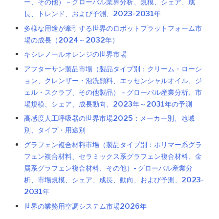
ー、その他）－グローバル業界分析、規模、シェア、成
長、トレンド、および予測、2023-2031年
多様な用途が牽引する世界のロボットプラットフォーム市
場の成長（2024～2032年）
キシレノールオレンジの世界市場
アフターサン製品市場（製品タイプ別：クリーム・ローシ
ョン、クレンザー・泡洗顔料、エッセンシャルオイル、ジ
ェル・スクラブ、その他製品）－グローバル産業分析、市
場規模、シェア、成長動向、2023年～2031年の予測
高感度人工呼吸器の世界市場2025：メーカー別、地域
別、タイプ・用途別
グラフェン複合材料市場（製品タイプ別：ポリマー系グラ
フェン複合材料、セラミックス系グラフェン複合材料、金
属系グラフェン複合材料、その他）- グローバル産業分
析、市場規模、シェア、成長、動向、および予測、2023-
2031年
世界の業務用空調システム市場2026年