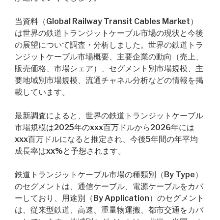
当資料（Global Railway Transit Cables Market）
は世界の鉄道トランジットケーブル市場の現状と今後
の展望について調査・分析しました。世界の鉄道トラ
ンジットケーブル市場概要、主要企業の動向（売上、
販売価格、市場シェア）、セグメント別市場規模、主
要地域別市場規模、流通チャネル分析などの情報を掲
載しています。
最新調査によると、世界の鉄道トランジットケーブル
市場規模は2025年のxxx百万ドルから2026年には
xxx百万ドルになると推定され、今後5年間の年平均
成長率はxx%と予想されます。
鉄道トランジットケーブル市場の種類別（By Type）
のセグメントは、通信ケーブル、電源ケーブルをカバ
ーしており、用途別（By Application）のセグメント
は、従来型鉄道、高速、重量物運搬、都市交通をカバ