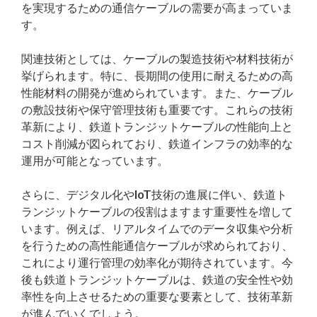
を実現するための通信ケーブルの需要が高まっていま
す。
関連技術としては、ケーブルの製造技術や材料技術が
挙げられます。特に、長期間の使用に耐えるための高
性能材料の開発が進められています。また、ケーブル
の敷設技術や保守管理技術も重要です。これらの技術
革新により、鉄道トランジットケーブルの性能向上と
コスト削減が図られており、鉄道インフラの効率的な
運用が可能となっています。
さらに、デジタル化やIoT技術の進展に伴い、鉄道ト
ランジットケーブルの役割はますます重要性を増して
います。例えば、リアルタイムでのデータ収集や分析
を行うための高性能通信ケーブルが求められており、
これにより運行管理の効率化が期待されています。今
後も鉄道トランジットケーブルは、鉄道の安全性や効
率性を向上させるための重要な要素として、技術革新
が進んでいくでしょう。