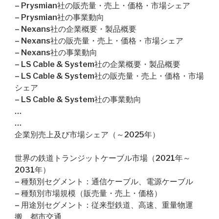
– Prysmian社の販売量・売上・価格・市場シェア
– Prysmian社の事業動向
– Nexans社の企業概要・製品概要
– Nexans社の販売量・売上・価格・市場シェア
– Nexans社の事業動向
– LS Cable & System社の企業概要・製品概要
– LS Cable & System社の販売量・売上・価格・市場
シェア
– LS Cable & System社の事業動向
…
…
企業別売上及び市場シェア（～2025年）
世界の鉄道トランジットケーブル市場（2021年～
2031年）
– 種類別セグメント：通信ケーブル、電源ケーブル
– 種類別市場規模（販売量・売上・価格）
– 用途別セグメント：従来型鉄道、高速、重量物運
搬、都市交通