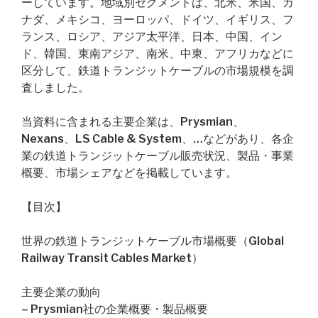
ーしています。地域別セグメントは、北米、米国、カ
ナダ、メキシコ、ヨーロッパ、ドイツ、イギリス、フ
ランス、ロシア、アジア太平洋、日本、中国、イン
ド、韓国、東南アジア、南米、中東、アフリカなどに
区分して、鉄道トランジットケーブルの市場規模を調
査しました。
当資料に含まれる主要企業は、Prysmian、
Nexans、LS Cable & System、…などがあり、各企
業の鉄道トランジットケーブル販売状況、製品・事業
概要、市場シェアなどを掲載しています。
【目次】
世界の鉄道トランジットケーブル市場概要（Global
Railway Transit Cables Market）
主要企業の動向
– Prysmian社の企業概要・製品概要