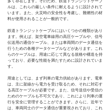
多く存在します。そのため、鉄道トランジットケーブ
ルは、これらの厳しい条件に耐えるように設計されて
います。また、火災時の安全性を考慮し、難燃性の材
料が使用されることが一般的です。
鉄道トランジットケーブルにはいくつかの種類があり
ます。例えば、架空電車線用の高圧ケーブルや、信号
伝送用の通信ケーブル、または車両間のデータ通信を
行うための各種データケーブルなどがあります。これ
らのケーブルは、用途に応じて異なる規格や構造を持
っており、必要な性能を満たすために設計されていま
す。
用途としては、まず列車の電力供給があります。電車
は、主に架線から電力を受け取るため、それに対応す
る高圧ケーブルが必要です。また、信号送信や受信の
ためのケーブルも不可欠であり、これにより列車の運
行を安全に管理することができます。さらに、近年で
は、車両同士のデータ通信が重要視されており、これ