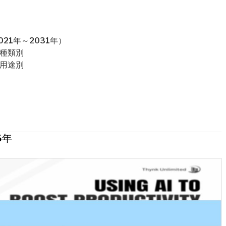
21年～2031年）
：種類別
：用途別
6年