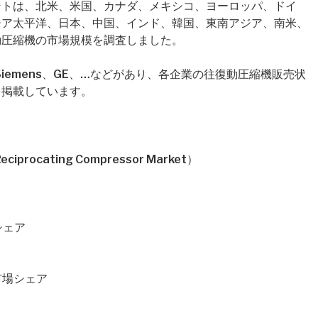
ントは、北米、米国、カナダ、メキシコ、ヨーロッパ、ドイ
ジア太平洋、日本、中国、インド、韓国、東南アジア、南米、
動圧縮機の市場規模を調査しました。
Siemens、GE、…などがあり、各企業の往復動圧縮機販売状
を掲載しています。
rocating Compressor Market）
シェア
市場シェア