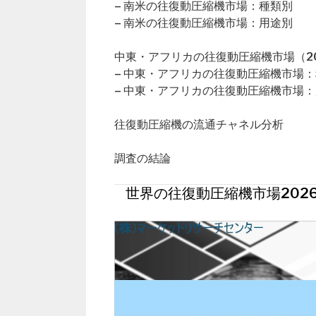
– 南米の往復動圧縮機市場：種類別
– 南米の往復動圧縮機市場：用途別
中東・アフリカの往復動圧縮機市場（20
– 中東・アフリカの往復動圧縮機市場
– 中東・アフリカの往復動圧縮機市場
往復動圧縮機の流通チャネル分析
調査の結論
世界の往復動圧縮機市場202