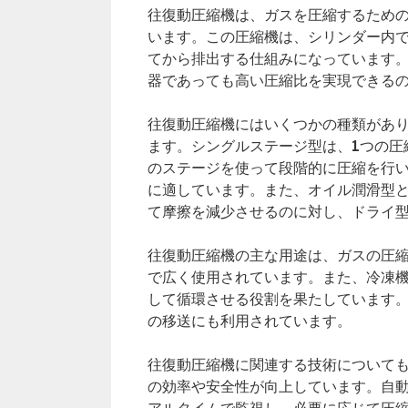
往復動圧縮機は、ガスを圧縮するため
います。この圧縮機は、シリンダー内
てから排出する仕組みになっています
器であっても高い圧縮比を実現できる
往復動圧縮機にはいくつかの種類があ
ます。シングルステージ型は、1つの圧
のステージを使って段階的に圧縮を行
に適しています。また、オイル潤滑型
て摩擦を減少させるのに対し、ドライ
往復動圧縮機の主な用途は、ガスの圧
で広く使用されています。また、冷凍
して循環させる役割を果たしています
の移送にも利用されています。
往復動圧縮機に関連する技術について
の効率や安全性が向上しています。自