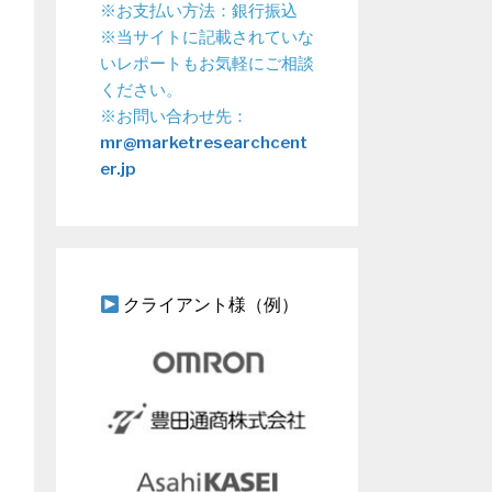
※お支払い方法：銀行振込
※当サイトに記載されていな
いレポートもお気軽にご相談
ください。
※お問い合わせ先：
mr@marketresearchcent
er.jp
クライアント様（例）