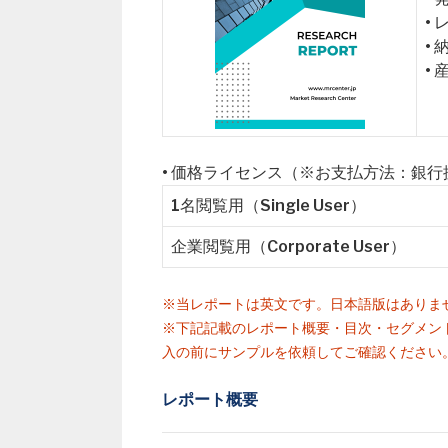
•
•
•
• 価格ライセンス（※お支払方法：銀
1名閲覧用（Single User）
企業閲覧用（Corporate User）
※当レポートは英文です。日本語版はありま
※下記記載のレポート概要・目次・セグメン
入の前にサンプルを依頼してご確認ください
レポート概要