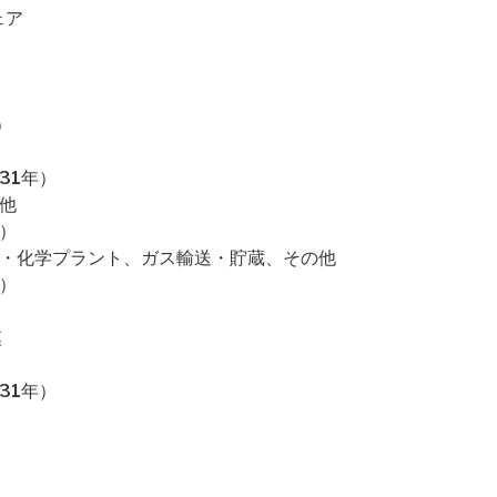
ェア
）
31年）
他
）
学・化学プラント、ガス輸送・貯蔵、その他
）
模
31年）