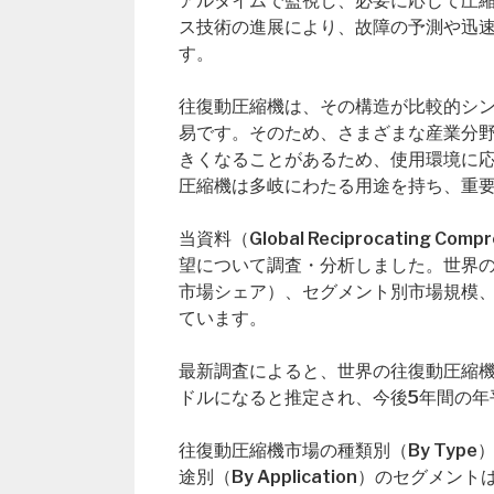
アルタイムで監視し、必要に応じて圧
ス技術の進展により、故障の予測や迅
す。
往復動圧縮機は、その構造が比較的シ
易です。そのため、さまざまな産業分
きくなることがあるため、使用環境に
圧縮機は多岐にわたる用途を持ち、重
当資料（Global Reciprocating
望について調査・分析しました。世界
市場シェア）、セグメント別市場規模
ています。
最新調査によると、世界の往復動圧縮機市場
ドルになると推定され、今後5年間の年
往復動圧縮機市場の種類別（By Typ
途別（By Application）のセ