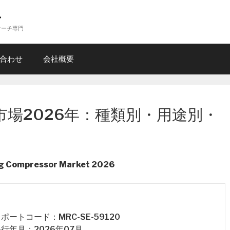
ー
サーチ専門
合わせ
会社概要
場2026年：種類別・用途別・
ng Compressor Market 2026
 レポートコード：MRC-SE-59120
 発行年月：2026年07月