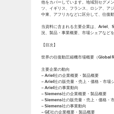
他をカバーしています。地域別セグメ
ツ、イギリス、フランス、ロシア、ア
中東、アフリカなどに区分して、往復
当資料に含まれる主要企業は、Ariel、
況、製品・事業概要、市場シェアなど
【目次】
世界の往復動圧縮機市場概要（Global Recip
主要企業の動向
– Ariel社の企業概要・製品概要
– Ariel社の販売量・売上・価格・市場
– Ariel社の事業動向
– Siemens社の企業概要・製品概要
– Siemens社の販売量・売上・価格・
– Siemens社の事業動向
– GE社の企業概要・製品概要