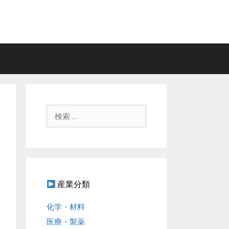
検
索
:
産業分類
化学・材料
医療・製薬