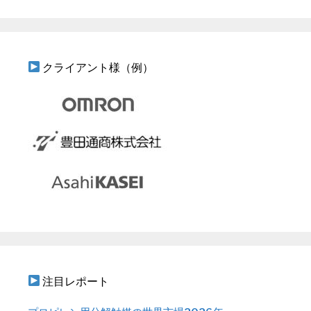
クライアント様（例）
注目レポート