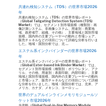
共連れ検知システム（TDS）の世界市場2026
年
共連れ検知システム（TDS）の世界市場レポート
（Global Tailgating Detection System (TDS)
Market）では、セグメント別市場規模（種類別：画
像計測システム、非画像システム、用途別：商業地
域、政府省庁、組織、その他）、主要地域と国別市場
規模、国内外の主要プレーヤーの動向と市場シェア、
販売チャネルなどの項目について詳細な分析を行いま
した。地域・国別分析では、北 …
エステル系インクバインダーの世界市場2026
年
エステル系インクバインダーの世界市場レポート
（Global Ester-based Ink Binder Market）では、
セグメント別市場規模（種類別：ポリウレタン、アク
リル、その他、用途別：表面印刷、内部印刷）、主要
地域と国別市場規模、国内外の主要プレーヤーの動向
と市場シェア、販売チャネルなどの項目について詳細
な分析を行いました。地域・国別分析では、北米、ア
メリカ、カナダ、メキシコ、ヨーロッ …
世界のデュアルインラインメモリモジュールソ
ケット市場2026年
当資料（Global Dual-in-line Memory Module