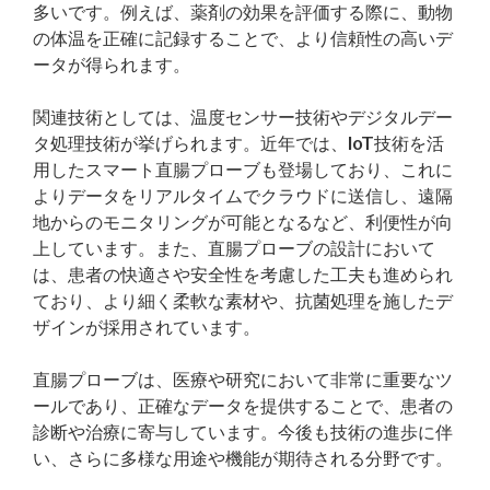
多いです。例えば、薬剤の効果を評価する際に、動物
の体温を正確に記録することで、より信頼性の高いデ
ータが得られます。
関連技術としては、温度センサー技術やデジタルデー
タ処理技術が挙げられます。近年では、IoT技術を活
用したスマート直腸プローブも登場しており、これに
よりデータをリアルタイムでクラウドに送信し、遠隔
地からのモニタリングが可能となるなど、利便性が向
上しています。また、直腸プローブの設計において
は、患者の快適さや安全性を考慮した工夫も進められ
ており、より細く柔軟な素材や、抗菌処理を施したデ
ザインが採用されています。
直腸プローブは、医療や研究において非常に重要なツ
ールであり、正確なデータを提供することで、患者の
診断や治療に寄与しています。今後も技術の進歩に伴
い、さらに多様な用途や機能が期待される分野です。