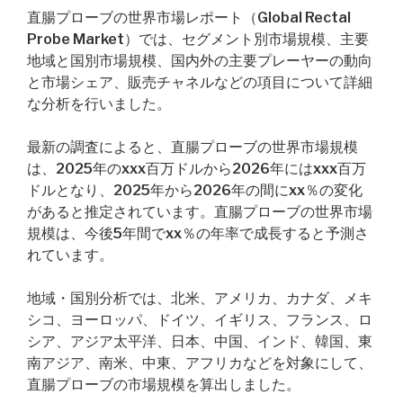
直腸プローブの世界市場レポート（Global Rectal
Probe Market）では、セグメント別市場規模、主要
地域と国別市場規模、国内外の主要プレーヤーの動向
と市場シェア、販売チャネルなどの項目について詳細
な分析を行いました。
最新の調査によると、直腸プローブの世界市場規模
は、2025年のxxx百万ドルから2026年にはxxx百万
ドルとなり、2025年から2026年の間にxx％の変化
があると推定されています。直腸プローブの世界市場
規模は、今後5年間でxx％の年率で成長すると予測さ
れています。
地域・国別分析では、北米、アメリカ、カナダ、メキ
シコ、ヨーロッパ、ドイツ、イギリス、フランス、ロ
シア、アジア太平洋、日本、中国、インド、韓国、東
南アジア、南米、中東、アフリカなどを対象にして、
直腸プローブの市場規模を算出しました。