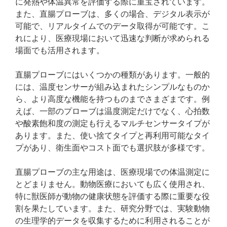
に発熱や体温異常を評価する際に重宝されています。
また、直腸プローブは、多くの場合、デジタル表示が
可能で、リアルタイムでのデータ取得が可能です。こ
れにより、医療現場において迅速な判断が求められる
場面でも活用されます。
直腸プローブにはいくつかの種類があります。一般的
には、温度センサーが組み込まれたシンプルなものか
ら、より高度な機能を持つものまでさまざまです。例
えば、一部のプローブは温度測定だけでなく、心拍数
や酸素飽和度の測定も行えるマルチセンサータイプが
あります。また、使い捨てタイプと再利用可能なタイ
プがあり、衛生面やコスト面でも選択肢が多様です。
直腸プローブの主な用途は、医療現場での体温測定に
とどまりません。動物医療においても広く使用され、
特に獣医師が動物の健康状態を評価する際に重要な役
割を果たしています。また、研究分野では、実験動物
の生理学的データを収集するために利用されることが