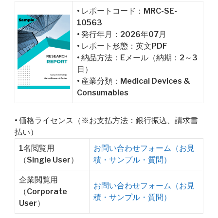
• レポートコード：MRC-SE-
10563
• 発行年月：2026年07月
• レポート形態：英文PDF
• 納品方法：Eメール（納期：2～3
日）
• 産業分類：Medical Devices &
Consumables
• 価格ライセンス（※お支払方法：銀行振込、請求書
払い）
1名閲覧用
お問い合わせフォーム（お見
（Single User）
積・サンプル・質問）
企業閲覧用
お問い合わせフォーム（お見
（Corporate
積・サンプル・質問）
User）