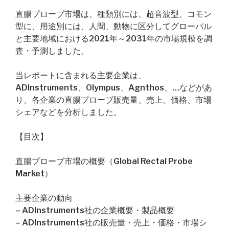
直腸プローブ市場は、種類別には、超音波型、コモン
型に、用途別には、人間、動物に区分してグローバル
と主要地域における2021年～2031年の市場規模を調
査・予測しました。
当レポートに含まれる主要企業は、
ADInstruments、Olympus、Agnthos、…などがあ
り、各企業の直腸プローブ販売量、売上、価格、市場
シェアなどを分析しました。
【目次】
直腸プローブ市場の概要（Global Rectal Probe
Market）
主要企業の動向
– ADInstruments社の企業概要・製品概要
– ADInstruments社の販売量・売上・価格・市場シ