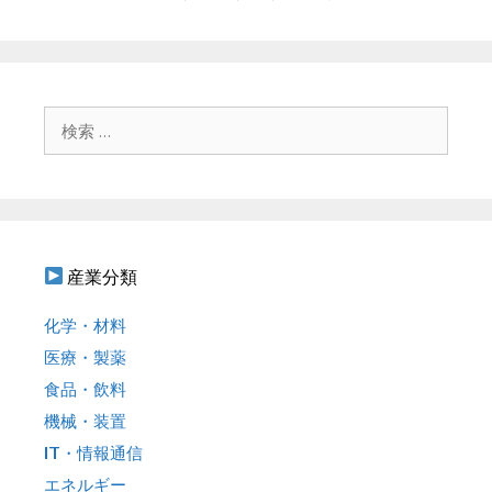
ー
ビ
ゲ
ー
シ
ョ
検
ン
索
:
産業分類
化学・材料
医療・製薬
食品・飲料
機械・装置
IT・情報通信
エネルギー