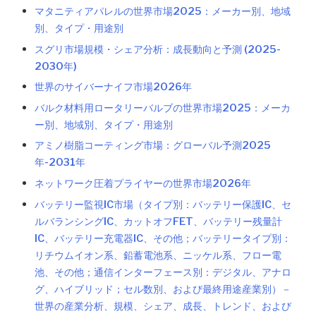
マタニティアパレルの世界市場2025：メーカー別、地域
別、タイプ・用途別
スグリ市場規模・シェア分析：成長動向と予測 (2025-
2030年)
世界のサイバーナイフ市場2026年
バルク材料用ロータリーバルブの世界市場2025：メーカ
ー別、地域別、タイプ・用途別
アミノ樹脂コーティング市場：グローバル予測2025
年-2031年
ネットワーク圧着プライヤーの世界市場2026年
バッテリー監視IC市場（タイプ別：バッテリー保護IC、セ
ルバランシングIC、カットオフFET、バッテリー残量計
IC、バッテリー充電器IC、その他；バッテリータイプ別：
リチウムイオン系、鉛蓄電池系、ニッケル系、フロー電
池、その他；通信インターフェース別：デジタル、アナロ
グ、ハイブリッド；セル数別、および最終用途産業別）－
世界の産業分析、規模、シェア、成長、トレンド、および