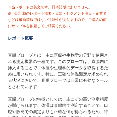
※当レポートは英文です。日本語版はありません。
※下記記載のレポート概要・目次・セグメント項目・企業名
などは最新情報ではない可能性がありますので、ご購入の前
にサンプルを依頼してご確認ください。
レポート概要
直腸プローブとは、主に医療や生物学の分野で使用さ
れる測定機器の一種です。このプローブは、直腸内に
挿入することで、体温や生理学的データを取得するた
めに用いられます。特に、正確な体温測定が求められ
る状況において、直腸プローブは非常に有効なツール
とされています。
直腸プローブの特徴としては、主にその高い測定精度
が挙げられます。体温は直腸内で測定することで、口
腔や腋窩での測定よりも正確な値が得られるため、特