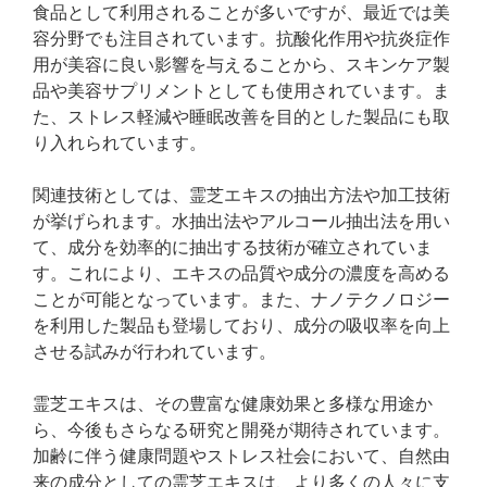
食品として利用されることが多いですが、最近では美
容分野でも注目されています。抗酸化作用や抗炎症作
用が美容に良い影響を与えることから、スキンケア製
品や美容サプリメントとしても使用されています。ま
た、ストレス軽減や睡眠改善を目的とした製品にも取
り入れられています。
関連技術としては、霊芝エキスの抽出方法や加工技術
が挙げられます。水抽出法やアルコール抽出法を用い
て、成分を効率的に抽出する技術が確立されていま
す。これにより、エキスの品質や成分の濃度を高める
ことが可能となっています。また、ナノテクノロジー
を利用した製品も登場しており、成分の吸収率を向上
させる試みが行われています。
霊芝エキスは、その豊富な健康効果と多様な用途か
ら、今後もさらなる研究と開発が期待されています。
加齢に伴う健康問題やストレス社会において、自然由
来の成分としての霊芝エキスは、より多くの人々に支