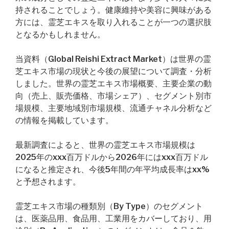
持されることでしょう。健康維持や美容に興味がある
方には、霊芝エキスを取り入れることが一つの選択肢
となるかもしれません。
当資料（Global Reishi Extract Market）は世界の霊
芝エキス市場の現状と今後の展望について調査・分析
しました。世界の霊芝エキス市場概要、主要企業の動
向（売上、販売価格、市場シェア）、セグメント別市
場規模、主要地域別市場規模、流通チャネル分析など
の情報を掲載しています。
最新調査によると、世界の霊芝エキス市場規模は
2025年のxxx百万ドルから2026年にはxxx百万ドル
になると推定され、今後5年間の年平均成長率はxx%
と予想されます。
霊芝エキス市場の種類別（By Type）のセグメント
は、医薬品用、食品用、工業用をカバーしており、用