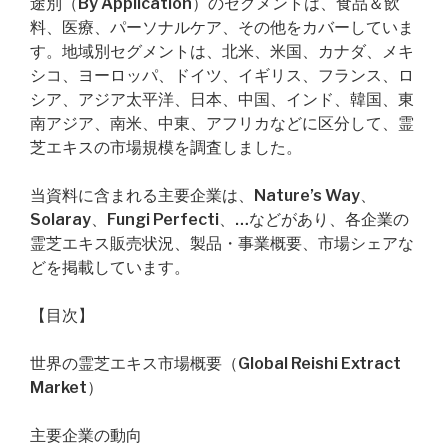
途別（By Application）のセグメントは、食品＆飲
料、医療、パーソナルケア、その他をカバーしていま
す。地域別セグメントは、北米、米国、カナダ、メキ
シコ、ヨーロッパ、ドイツ、イギリス、フランス、ロ
シア、アジア太平洋、日本、中国、インド、韓国、東
南アジア、南米、中東、アフリカなどに区分して、霊
芝エキスの市場規模を調査しました。
当資料に含まれる主要企業は、Nature’s Way、
Solaray、Fungi Perfecti、…などがあり、各企業の
霊芝エキス販売状況、製品・事業概要、市場シェアな
どを掲載しています。
【目次】
世界の霊芝エキス市場概要（Global Reishi Extract
Market）
主要企業の動向