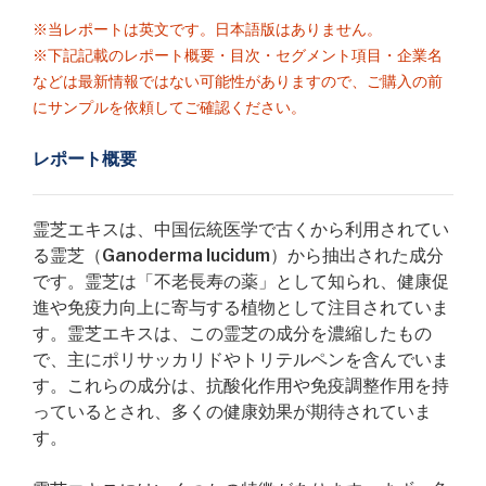
※当レポートは英文です。日本語版はありません。
※下記記載のレポート概要・目次・セグメント項目・企業名
などは最新情報ではない可能性がありますので、ご購入の前
にサンプルを依頼してご確認ください。
レポート概要
霊芝エキスは、中国伝統医学で古くから利用されてい
る霊芝（Ganoderma lucidum）から抽出された成分
です。霊芝は「不老長寿の薬」として知られ、健康促
進や免疫力向上に寄与する植物として注目されていま
す。霊芝エキスは、この霊芝の成分を濃縮したもの
で、主にポリサッカリドやトリテルペンを含んでいま
す。これらの成分は、抗酸化作用や免疫調整作用を持
っているとされ、多くの健康効果が期待されていま
す。