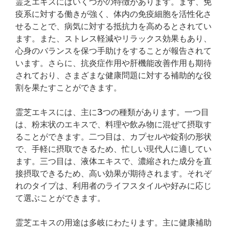
霊芝エキスにはいくつかの特徴があります。まず、免
疫系に対する働きが強く、体内の免疫細胞を活性化さ
せることで、病気に対する抵抗力を高めるとされてい
ます。また、ストレス軽減やリラックス効果もあり、
心身のバランスを保つ手助けをすることが報告されて
います。さらに、抗炎症作用や肝機能改善作用も期待
されており、さまざまな健康問題に対する補助的な役
割を果たすことができます。
霊芝エキスには、主に3つの種類があります。一つ目
は、粉末状のエキスで、料理や飲み物に混ぜて摂取す
ることができます。二つ目は、カプセルや錠剤の形状
で、手軽に摂取できるため、忙しい現代人に適してい
ます。三つ目は、液体エキスで、濃縮された成分を直
接摂取できるため、高い効果が期待されます。それぞ
れのタイプは、利用者のライフスタイルや好みに応じ
て選ぶことができます。
霊芝エキスの用途は多岐にわたります。主に健康補助