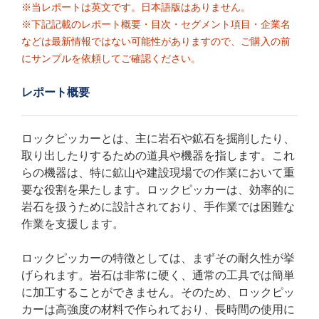
※当レポートは英文です。日本語版はありません。
※下記記載のレポート概要・目次・セグメント項目・企業名
などは最新情報ではない可能性がありますので、ご購入の前
にサンプルを依頼してご確認ください。
レポート概要
ロックピッカーとは、主に岩石や鉱石を掘削したり、
取り出したりするための道具や機器を指します。これ
らの機器は、特に鉱山や建設現場での作業において重
要な役割を果たします。ロックピッカーは、効率的に
岩石を扱うために設計されており、手作業では困難な
作業を支援します。
ロックピッカーの特徴としては、まずその耐久性が挙
げられます。岩石は非常に硬く、通常の工具では簡単
に加工することができません。そのため、ロックピッ
カーは高強度の材料で作られており、長時間の使用に