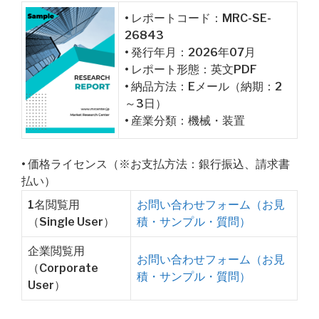
• レポートコード：MRC-SE-
26843
• 発行年月：2026年07月
• レポート形態：英文PDF
• 納品方法：Eメール（納期：2
～3日）
• 産業分類：機械・装置
• 価格ライセンス（※お支払方法：銀行振込、請求書
払い）
1名閲覧用
お問い合わせフォーム（お見
（Single User）
積・サンプル・質問）
企業閲覧用
お問い合わせフォーム（お見
（Corporate
積・サンプル・質問）
User）