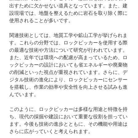
出すために欠かせない道具となっています。また、建
設現場では、地盤を整えるために岩石を取り除く際に
使用されることが多いです。
関連技術としては、地質工学や鉱山工学が挙げられま
す。これらの分野では、ロックピッカーを使用する際
の最適な技術や方法について研究が行われています。
また、近年では環境への配慮が高まっているため、ロ
ックピッカーの設計においても省エネルギーや廃棄物
の削減といった視点が重視されています。さらに、デ
ジタル技術の進化により、ロックピッカーにセンサー
を搭載し、作業の効率や安全性を向上させる試みも進
んでいます。
このように、ロックピッカーは多様な用途と特徴を持
ち、現代の採掘や建設において重要な役割を担ってい
ます。今後も技術の進歩とともに、その機能や用途は
さらに広がっていくと考えられます。