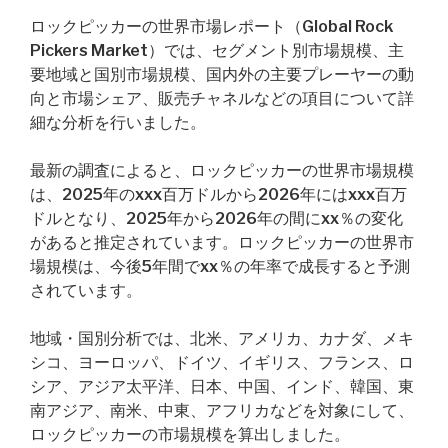
ロックピッカーの世界市場レポート（Global Rock
Pickers Market）では、セグメント別市場規模、主
要地域と国別市場規模、国内外の主要プレーヤーの動
向と市場シェア、販売チャネルなどの項目について詳
細な分析を行いました。
最新の調査によると、ロックピッカーの世界市場規模
は、2025年のxxx百万ドルから2026年にはxxx百万
ドルとなり、2025年から2026年の間にxx％の変化
があると推定されています。ロックピッカーの世界市
場規模は、今後5年間でxx％の年率で成長すると予測
されています。
地域・国別分析では、北米、アメリカ、カナダ、メキ
シコ、ヨーロッパ、ドイツ、イギリス、フランス、ロ
シア、アジア太平洋、日本、中国、インド、韓国、東
南アジア、南米、中東、アフリカなどを対象にして、
ロックピッカーの市場規模を算出しました。