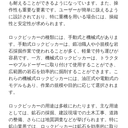
も耐えることができるようになっています。また、操
作性も重要な要素です。ユーザーが簡単に扱えるよう
に設計されており、特に重機を用いる場合には、操縦
性と安定性が求められます。
ロックピッカーの種類には、手動式と機械式がありま
す。手動式ロックピッカーは、鍛冶職人や小規模な岩
石採掘作業で使われることが多く、軽量で持ち運びが
容易です。一方、機械式ロックピッカーは、トラクタ
ーやブルドーザーに取り付けて使用することができ、
広範囲の岩石を効率的に掘削することができます。こ
れらの機械式ロックピッカーには、油圧式や電動式の
モデルもあり、作業の規模や目的に応じて選択されま
す。
ロックピッカーの用途は多岐にわたります。主な用途
としては、鉱石の採掘、建設現場での土木工事、道路
の整備、さらには地質調査などが挙げられます。特に
鉱山業界では、ロックピッカーは鉱石を効率的に取り