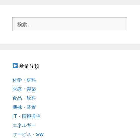
ー
シ
ョ
検
ン
索
:
産業分類
化学・材料
医療・製薬
食品・飲料
機械・装置
IT・情報通信
エネルギー
サービス・SW