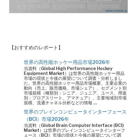
【おすすめのレポート】
世界の高性能ホッケー用品市場2026年
当資料（Global High Performance Hockey
Equipment Market）は世界の高性能ホッケー用品
市場の現状と今後の展望について調査・分析しまし
た。世界の高性能ホッケー用品市場概要、主要企業の
動向（売上、販売価格、市場シェア）、セグメント別
市場規模（種類別：シニア、ジュニア、ユース、用途
別：プロアスリート、アマチュア）、主要地域別市場
規模、流通チャネル分析などの情報 …
世界のブレインコンピュータインターフェース
（BCI）市場2026年
当資料（Global Brain Computer Interface (BCI)
Market）は世界のブレインコンピュータインターフ
ェース（BCI）市場の現状と今後の展望について調