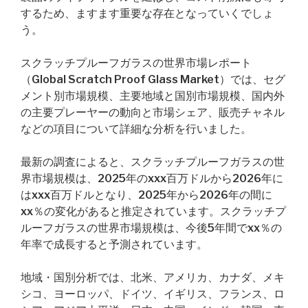
するため、ますます重要な存在となっていくでしょ
う。
スクラッチプルーフガラスの世界市場レポート
（Global Scratch Proof Glass Market）では、セグ
メント別市場規模、主要地域と国別市場規模、国内外
の主要プレーヤーの動向と市場シェア、販売チャネル
などの項目について詳細な分析を行いました。
最新の調査によると、スクラッチプルーフガラスの世
界市場規模は、2025年のxxx百万ドルから2026年に
はxxx百万ドルとなり、2025年から2026年の間に
xx％の変化があると推定されています。スクラッチプ
ルーフガラスの世界市場規模は、今後5年間でxx％の
年率で成長すると予測されています。
地域・国別分析では、北米、アメリカ、カナダ、メキ
シコ、ヨーロッパ、ドイツ、イギリス、フランス、ロ