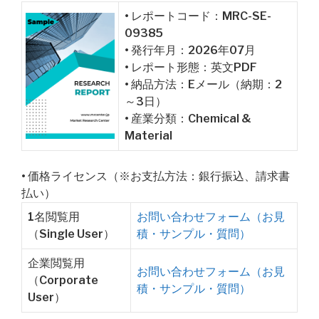
• レポートコード：MRC-SE-
09385
• 発行年月：2026年07月
• レポート形態：英文PDF
• 納品方法：Eメール（納期：2
～3日）
• 産業分類：Chemical &
Material
• 価格ライセンス（※お支払方法：銀行振込、請求書
払い）
1名閲覧用
お問い合わせフォーム（お見
（Single User）
積・サンプル・質問）
企業閲覧用
お問い合わせフォーム（お見
（Corporate
積・サンプル・質問）
User）