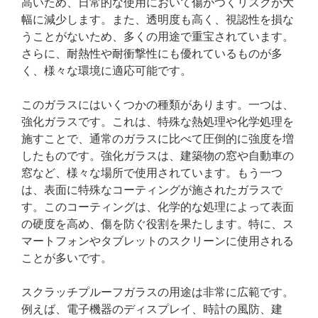
高いため、日常的な使用において傷がつくリスクが大
幅に減少します。また、透明度も高く、視認性を損な
うことがないため、多くの用途で重宝されています。
さらに、耐熱性や耐衝撃性にも優れているものが多
く、様々な環境に適応可能です。
このガラスにはいくつかの種類があります。一つは、
強化ガラスです。これは、特殊な熱処理や化学処理を
施すことで、通常のガラスに比べて圧倒的に強度を増
したものです。強化ガラスは、建築物の窓や自動車の
窓など、様々な場所で使用されています。もう一つ
は、表面に特殊なコーティングが施されたガラスで
す。このコーティングは、化学的な処理によって表面
の硬度を高め、傷を防ぐ役割を果たします。特に、ス
マートフォンやタブレットのスクリーンに使用される
ことが多いです。
スクラッチプルーフガラスの用途は非常に広範です。
例えば、電子機器のディスプレイ、時計の風防、建