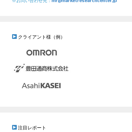
※お問い合わせ先：
mr@marketresearchcenter.jp
クライアント様（例）
注目レポート