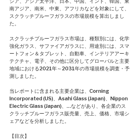
シア、アジア太平洋、日本、中国、インド、韓国、東
南アジア、南米、中東、アフリカなどを対象にして、
スクラッチプルーフガラスの市場規模を算出しまし
た。
スクラッチプルーフガラス市場は、種類別には、化学
強化ガラス、サファイアガラスに、用途別には、スマ
ートフォン＆タブレット、自動車、インテリアアーキ
テクチャ、電子、その他に区分してグローバルと主要
地域における2021年～2031年の市場規模を調査・予
測しました。
当レポートに含まれる主要企業は、Corning
Incorporated (US)、Asahi Glass (Japan)、Nippon
Electric Glass (Japan)、…などがあり、各企業のス
クラッチプルーフガラス販売量、売上、価格、市場シ
ェアなどを分析しました。
【目次】