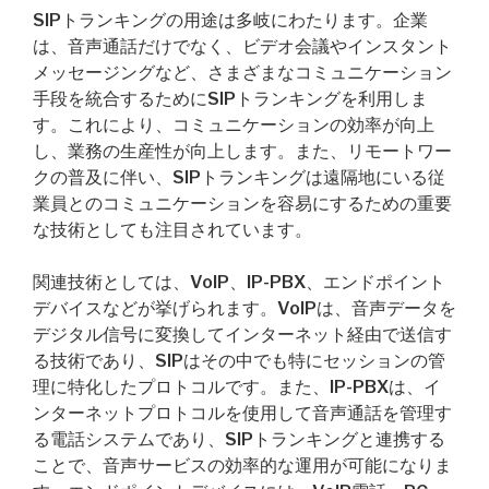
SIPトランキングの用途は多岐にわたります。企業
は、音声通話だけでなく、ビデオ会議やインスタント
メッセージングなど、さまざまなコミュニケーション
手段を統合するためにSIPトランキングを利用しま
す。これにより、コミュニケーションの効率が向上
し、業務の生産性が向上します。また、リモートワー
クの普及に伴い、SIPトランキングは遠隔地にいる従
業員とのコミュニケーションを容易にするための重要
な技術としても注目されています。
関連技術としては、VoIP、IP-PBX、エンドポイント
デバイスなどが挙げられます。VoIPは、音声データを
デジタル信号に変換してインターネット経由で送信す
る技術であり、SIPはその中でも特にセッションの管
理に特化したプロトコルです。また、IP-PBXは、イ
ンターネットプロトコルを使用して音声通話を管理す
る電話システムであり、SIPトランキングと連携する
ことで、音声サービスの効率的な運用が可能になりま