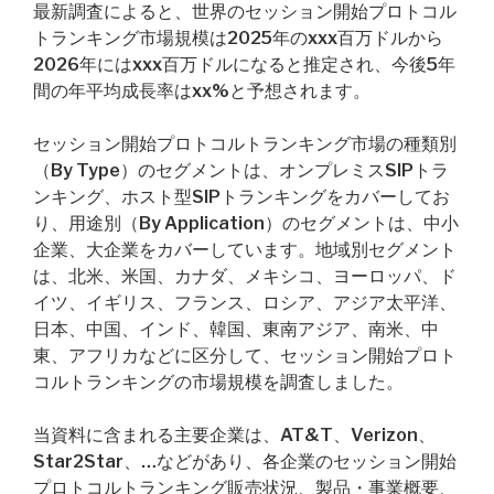
最新調査によると、世界のセッション開始プロトコル
トランキング市場規模は2025年のxxx百万ドルから
2026年にはxxx百万ドルになると推定され、今後5年
間の年平均成長率はxx%と予想されます。
セッション開始プロトコルトランキング市場の種類別
（By Type）のセグメントは、オンプレミスSIPトラ
ンキング、ホスト型SIPトランキングをカバーしてお
り、用途別（By Application）のセグメントは、中小
企業、大企業をカバーしています。地域別セグメント
は、北米、米国、カナダ、メキシコ、ヨーロッパ、ド
イツ、イギリス、フランス、ロシア、アジア太平洋、
日本、中国、インド、韓国、東南アジア、南米、中
東、アフリカなどに区分して、セッション開始プロト
コルトランキングの市場規模を調査しました。
当資料に含まれる主要企業は、AT&T、Verizon、
Star2Star、…などがあり、各企業のセッション開始
プロトコルトランキング販売状況、製品・事業概要、