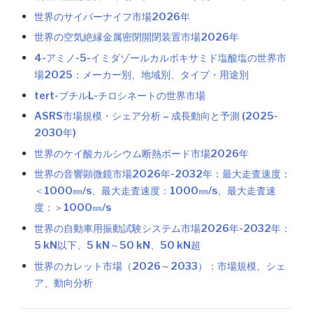
世界のサイバーナイフ市場2026年
世界の空気絶縁金属密閉開閉装置市場2026年
4-アミノ-5-イミダゾールカルボキサミド塩酸塩の世界市
場2025：メーカー別、地域別、タイプ・用途別
tert-ブチルL-チロシネートの世界市場
ASRS市場規模・シェア分析 – 成長動向と予測 (2025-
2030年)
世界のケイ酸カルシウム断熱ボード市場2026年
世界の音響顕微鏡市場2026年-2032年：最大走査速度：
＜1000㎜/s、最大走査速度：1000㎜/s、最大走査速
度：＞1000㎜/s
世界の自動車用振動試験システム市場2026年-2032年：
5 kN以下、5 kN～50 kN、50 kN超
世界のカレット市場（2026～2033）：市場規模、シェ
ア、動向分析