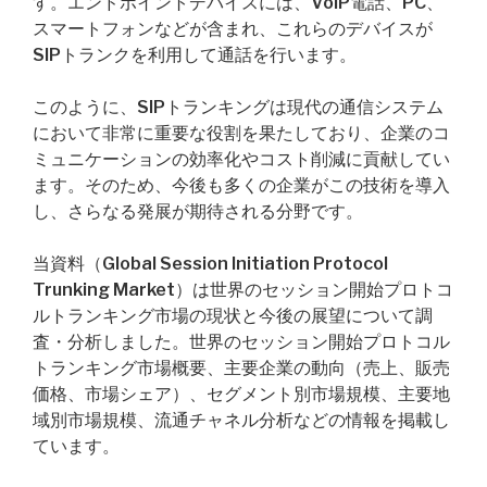
す。エンドポイントデバイスには、VoIP電話、PC、
スマートフォンなどが含まれ、これらのデバイスが
SIPトランクを利用して通話を行います。
このように、SIPトランキングは現代の通信システム
において非常に重要な役割を果たしており、企業のコ
ミュニケーションの効率化やコスト削減に貢献してい
ます。そのため、今後も多くの企業がこの技術を導入
し、さらなる発展が期待される分野です。
当資料（Global Session Initiation Protocol
Trunking Market）は世界のセッション開始プロトコ
ルトランキング市場の現状と今後の展望について調
査・分析しました。世界のセッション開始プロトコル
トランキング市場概要、主要企業の動向（売上、販売
価格、市場シェア）、セグメント別市場規模、主要地
域別市場規模、流通チャネル分析などの情報を掲載し
ています。