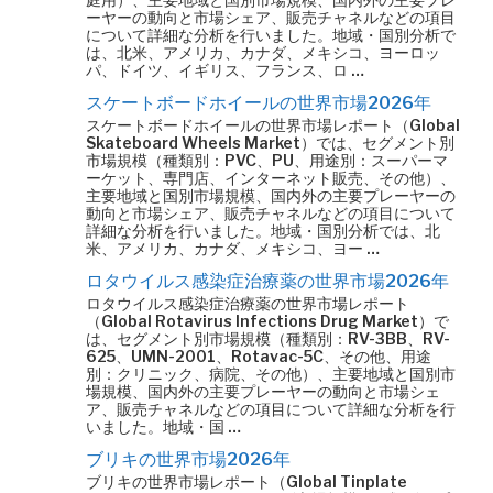
ーヤーの動向と市場シェア、販売チャネルなどの項目
について詳細な分析を行いました。地域・国別分析で
は、北米、アメリカ、カナダ、メキシコ、ヨーロッ
パ、ドイツ、イギリス、フランス、ロ …
スケートボードホイールの世界市場2026年
スケートボードホイールの世界市場レポート（Global
Skateboard Wheels Market）では、セグメント別
市場規模（種類別：PVC、PU、用途別：スーパーマ
ーケット、専門店、インターネット販売、その他）、
主要地域と国別市場規模、国内外の主要プレーヤーの
動向と市場シェア、販売チャネルなどの項目について
詳細な分析を行いました。地域・国別分析では、北
米、アメリカ、カナダ、メキシコ、ヨー …
ロタウイルス感染症治療薬の世界市場2026年
ロタウイルス感染症治療薬の世界市場レポート
（Global Rotavirus Infections Drug Market）で
は、セグメント別市場規模（種類別：RV-3BB、RV-
625、UMN-2001、Rotavac-5C、その他、用途
別：クリニック、病院、その他）、主要地域と国別市
場規模、国内外の主要プレーヤーの動向と市場シェ
ア、販売チャネルなどの項目について詳細な分析を行
いました。地域・国 …
ブリキの世界市場2026年
ブリキの世界市場レポート（Global Tinplate