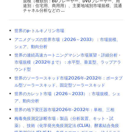
規模（種類別：BDプレーヤー、DVDプレーヤー、用
途別：住宅用、商用用）、主要地域別市場規模、流通
チャネル分析などの …
世界のp-トルキノリン市場
アニメグッズの世界市場（2026～2033）：市場規模、
シェア、動向分析
世界の連続高速カートニングマシン市場展望・詳細分析・
市場規模（2032年まで）：水平型、垂直型、ラップアラ
ウンド型
世界のソーラースキッド市場2026年-2032年：ポータブ
ル型ソーラースキッド、固定型ソーラースキッド
世界のカレット市場（2026～2033）：市場規模、シェ
ア、動向分析
世界の地下変圧器市場2026年-2032年：単相、三相
梅毒免疫測定診断市場：製品（分析装置、キット・試
薬）、技術（化学発光免疫測定法 (CLIA)、酵素結合免疫