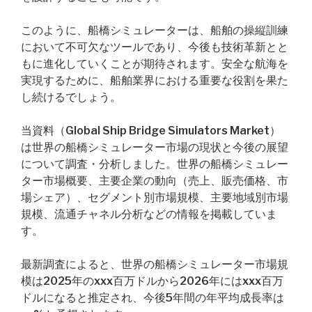
このように、船橋シミュレーターは、船舶の操縦訓練
において不可欠なツールであり、今後も技術革新とと
もに進化していくことが期待されます。安全な航海を
実現するために、船舶業界における重要な役割を果た
し続けるでしょう。
当資料（Global Ship Bridge Simulators Market）
は世界の船橋シミュレーター市場の現状と今後の展望
について調査・分析しました。世界の船橋シミュレー
ター市場概要、主要企業の動向（売上、販売価格、市
場シェア）、セグメント別市場規模、主要地域別市場
規模、流通チャネル分析などの情報を掲載していま
す。
最新調査によると、世界の船橋シミュレーター市場規
模は2025年のxxx百万ドルから2026年にはxxx百万
ドルになると推定され、今後5年間の年平均成長率は