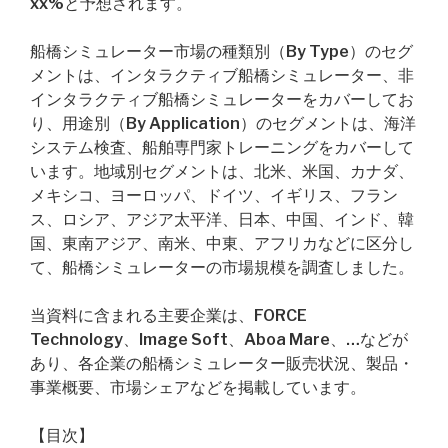
xx%と予想されます。
船橋シミュレーター市場の種類別（By Type）のセグ
メントは、インタラクティブ船橋シミュレーター、非
インタラクティブ船橋シミュレーターをカバーしてお
り、用途別（By Application）のセグメントは、海洋
システム検査、船舶専門家トレーニングをカバーして
います。地域別セグメントは、北米、米国、カナダ、
メキシコ、ヨーロッパ、ドイツ、イギリス、フラン
ス、ロシア、アジア太平洋、日本、中国、インド、韓
国、東南アジア、南米、中東、アフリカなどに区分し
て、船橋シミュレーターの市場規模を調査しました。
当資料に含まれる主要企業は、FORCE
Technology、Image Soft、Aboa Mare、…などが
あり、各企業の船橋シミュレーター販売状況、製品・
事業概要、市場シェアなどを掲載しています。
【目次】