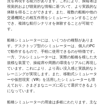
況を再現する能力があります。これにより、操縦者は
視覚的および聴覚的な情報に基づいて、より実践的な
体験を得ることができます。また、複数の船舶や他の
交通機関との相互作用をシミュレーションすることが
でき、複雑な航行シナリオを体験することが可能で
す。
船橋シミュレーターには、いくつかの種類がありま
す。デスクトップ型のシミュレーターは、個人のPC
で動作するもので、手軽に使用できるのが特徴です。
一方、フルシミュレーターは、実際の船橋を模した大
規模な装置で、操縦席や周囲の環境をリアルに再現し
ています。これにより、より高い没入感と実践的なト
レーニングが実現します。また、移動式シミュレータ
ーや仮想現実（VR）を活用したシミュレーターも増
えており、さまざまなニーズに応じて選択できるよう
になっています。
船橋シミュレーターの用途は多岐にわたります。主な