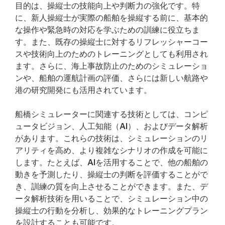
目的は、操縦士の技能向上や判断力の強化です。特
に、新人操縦士が実際の船舶を操縦する前に、基本的
な操作や緊急時の対応を学ぶための訓練に役立ちま
す。また、既存の操縦士に対するリフレッシャーコー
スや技術向上のためのトレーニングとしても利用され
ます。さらに、海上事故防止のためのシミュレーショ
ンや、船舶の運航計画の評価、さらには新しい航路や
港の研究開発にも活用されています。
船橋シミュレーターに関連する技術としては、コンピ
ュータビジョン、人工知能（AI）、およびデータ解析
があります。これらの技術は、シミュレーションのリ
アリティを高め、より複雑なシナリオの作成を可能に
します。たとえば、AIを活用することで、他の船舶の
動きを予測したり、操縦士の判断を評価することがで
き、訓練の質を向上させることができます。また、デ
ータ解析技術を用いることで、シミュレーション中の
操縦士の行動を分析し、効果的なトレーニングプラン
を設計することも可能です。