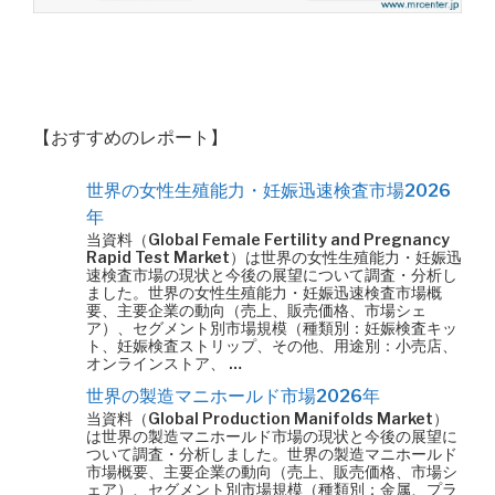
【おすすめのレポート】
世界の女性生殖能力・妊娠迅速検査市場2026
年
当資料（Global Female Fertility and Pregnancy
Rapid Test Market）は世界の女性生殖能力・妊娠迅
速検査市場の現状と今後の展望について調査・分析し
ました。世界の女性生殖能力・妊娠迅速検査市場概
要、主要企業の動向（売上、販売価格、市場シェ
ア）、セグメント別市場規模（種類別：妊娠検査キッ
ト、妊娠検査ストリップ、その他、用途別：小売店、
オンラインストア、 …
世界の製造マニホールド市場2026年
当資料（Global Production Manifolds Market）
は世界の製造マニホールド市場の現状と今後の展望に
ついて調査・分析しました。世界の製造マニホールド
市場概要、主要企業の動向（売上、販売価格、市場シ
ェア）、セグメント別市場規模（種類別：金属、プラ