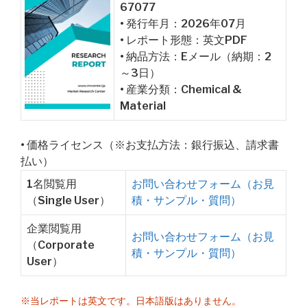
67077
• 発行年月：2026年07月
• レポート形態：英文PDF
• 納品方法：Eメール（納期：2
～3日）
• 産業分類：Chemical &
Material
• 価格ライセンス（※お支払方法：銀行振込、請求書
払い）
1名閲覧用
お問い合わせフォーム（お見
（Single User）
積・サンプル・質問）
企業閲覧用
お問い合わせフォーム（お見
（Corporate
積・サンプル・質問）
User）
※当レポートは英文です。日本語版はありません。