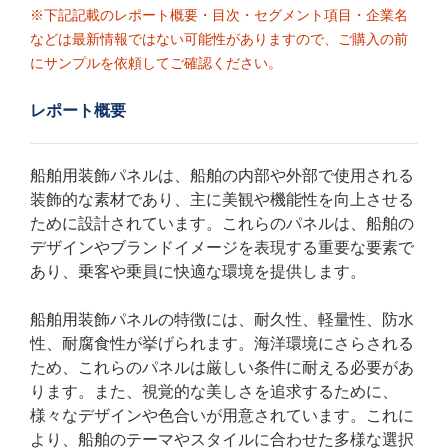
※下記記載のレポート概要・目次・セグメント項目・企業名
などは最新情報ではない可能性がありますので、ご購入の前
にサンプルを依頼してご確認ください。
レポート概要
船舶用装飾パネルは、船舶の内部や外部で使用される
装飾的な素材であり、主に美観や機能性を向上させる
ために設計されています。これらのパネルは、船舶の
デザインやブランドイメージを表現する重要な要素で
あり、乗客や乗員に快適な環境を提供します。
船舶用装飾パネルの特徴には、耐久性、軽量性、防水
性、耐腐食性が挙げられます。海洋環境にさらされる
ため、これらのパネルは厳しい条件に耐える必要があ
ります。また、視覚的な美しさを追求するために、
様々なデザインや色合いが用意されています。これに
より、船舶のテーマやスタイルに合わせた多様な選択