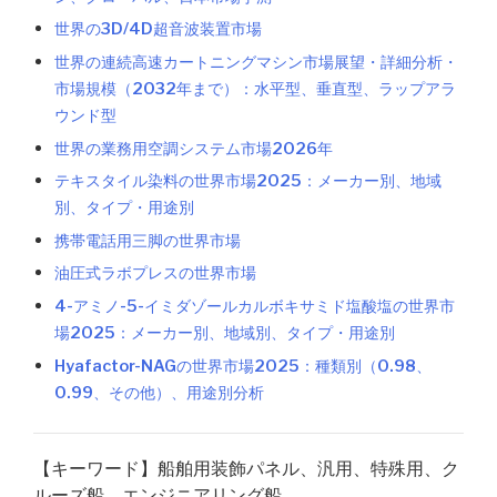
世界の3D/4D超音波装置市場
世界の連続高速カートニングマシン市場展望・詳細分析・
市場規模（2032年まで）：水平型、垂直型、ラップアラ
ウンド型
世界の業務用空調システム市場2026年
テキスタイル染料の世界市場2025：メーカー別、地域
別、タイプ・用途別
携帯電話用三脚の世界市場
油圧式ラボプレスの世界市場
4-アミノ-5-イミダゾールカルボキサミド塩酸塩の世界市
場2025：メーカー別、地域別、タイプ・用途別
Hyafactor-NAGの世界市場2025：種類別（0.98、
0.99、その他）、用途別分析
【キーワード】船舶用装飾パネル、汎用、特殊用、ク
ルーズ船、エンジニアリング船