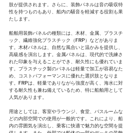
肢が提供されます。さらに、装飾パネルは音の吸収特
性を持つものもあり、船内の騒音を軽減する役割も果
たします。
船舶用装飾パネルの種類には、木材、金属、プラスチ
ック、繊維強化プラスチック（FRP）などがありま
す。木材パネルは、自然な風合いと温かみを提供し、
高級感を演出します。金属パネルは、現代的で洗練さ
れた印象を与えることができ、耐久性にも優れていま
す。プラスチック製のパネルは軽量で加工が容易なた
め、コストパフォーマンスに優れた選択肢となりま
す。FRPは、軽量でありながら強度が高く、海水に対
する耐久性も兼ね備えているため、特に船舶用として
人気があります。
用途としては、客室やラウンジ、食堂、バスルームな
どの内部空間での使用が一般的です。これにより、船
内の雰囲気を演出し、乗客に快適で魅力的な空間を提
供します。また、外部では船体の一部やデッキの装飾