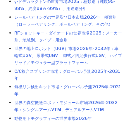
γ-ドデカラクトンの世界市場2025：種類別（純度95-
98%、純度98%-99%）、用途別分析
レールベアリングの世界及び日本市場2026年：種類別
（ローラーベアリング、ボールベアリング、その他）
RFショットキー・ダイオードの世界市場2025：メーカー
別、地域別、タイプ・用途別
世界の地上ロボット（UGV）市場2026年-2032年：車
輪式UGV、 履帯式UGV、 脚式／四足歩行式UGV、 ハイブ
リッド／モジュラー型プラットフォーム
C/C複合スプリング市場：グローバル予測2025年-2031
年
無機リン検出キット市場：グローバル予測2025年-2031
年
世界の真空搬送ロボットモジュール市場2026年-2032
年：シングルアームVTM、デュアルアームVTM
動物用トモグラフィーの世界市場2026年