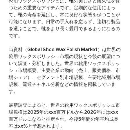
靴用ワックスポリッシュは、靴の美しさと耐久性を保
つための重要なアイテムです。定期的な使用によっ
て、靴の寿命を延ばし、常に良好な状態を保つことが
可能になります。日常の手入れを怠らず、適切な製品
を選ぶことで、靴をより長く愛用できるようになるの
です。
当資料（Global Shoe Wax Polish Market）は世界の
靴用ワックスポリッシュ市場の現状と今後の展望につ
いて調査・分析しました。世界の靴用ワックスポリッ
シュ市場概要、主要企業の動向（売上、販売価格、市
場シェア）、セグメント別市場規模、主要地域別市場
規模、流通チャネル分析などの情報を掲載していま
す。
最新調査によると、世界の靴用ワックスポリッシュ市
場規模は2025年のxxx百万ドルから2026年にはxxx
百万ドルになると推定され、今後5年間の年平均成長
率はxx%と予想されます。