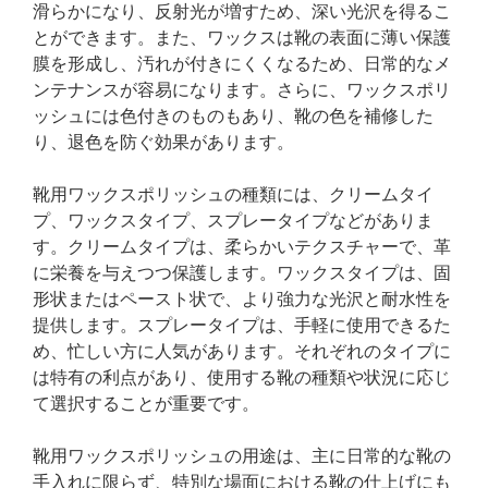
滑らかになり、反射光が増すため、深い光沢を得るこ
とができます。また、ワックスは靴の表面に薄い保護
膜を形成し、汚れが付きにくくなるため、日常的なメ
ンテナンスが容易になります。さらに、ワックスポリ
ッシュには色付きのものもあり、靴の色を補修した
り、退色を防ぐ効果があります。
靴用ワックスポリッシュの種類には、クリームタイ
プ、ワックスタイプ、スプレータイプなどがありま
す。クリームタイプは、柔らかいテクスチャーで、革
に栄養を与えつつ保護します。ワックスタイプは、固
形状またはペースト状で、より強力な光沢と耐水性を
提供します。スプレータイプは、手軽に使用できるた
め、忙しい方に人気があります。それぞれのタイプに
は特有の利点があり、使用する靴の種類や状況に応じ
て選択することが重要です。
靴用ワックスポリッシュの用途は、主に日常的な靴の
手入れに限らず、特別な場面における靴の仕上げにも