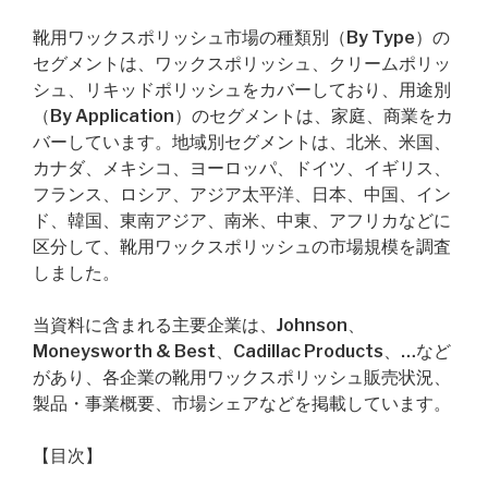
靴用ワックスポリッシュ市場の種類別（By Type）の
セグメントは、ワックスポリッシュ、クリームポリッ
シュ、リキッドポリッシュをカバーしており、用途別
（By Application）のセグメントは、家庭、商業をカ
バーしています。地域別セグメントは、北米、米国、
カナダ、メキシコ、ヨーロッパ、ドイツ、イギリス、
フランス、ロシア、アジア太平洋、日本、中国、イン
ド、韓国、東南アジア、南米、中東、アフリカなどに
区分して、靴用ワックスポリッシュの市場規模を調査
しました。
当資料に含まれる主要企業は、Johnson、
Moneysworth & Best、Cadillac Products、…など
があり、各企業の靴用ワックスポリッシュ販売状況、
製品・事業概要、市場シェアなどを掲載しています。
【目次】