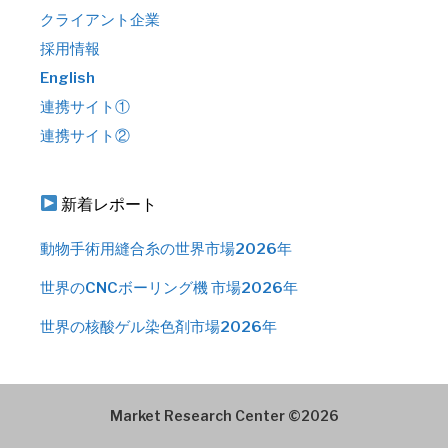
クライアント企業
採用情報
English
連携サイト①
連携サイト②
新着レポート
動物手術用縫合糸の世界市場2026年
世界のCNCボーリング機 市場2026年
世界の核酸ゲル染色剤市場2026年
Market Research Center ©2026