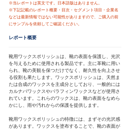
※当レポートは英文です。日本語版はありません。
※下記記載のレポート概要・目次・セグメント項目・企業名
などは最新情報ではない可能性がありますので、ご購入の前
にサンプルを依頼してご確認ください。
レポート概要
靴用ワックスポリッシュは、靴の表面を保護し、光沢
を与えるために使用される製品です。主に革靴に用い
られ、靴の美観を保つだけでなく、耐久性を向上させ
る役割も果たします。ワックスポリッシュは、天然ま
たは合成のワックスを主成分としており、一般的には
カルナバワックスやパラフィンワックスなどが使用さ
れています。これらのワックスは、靴の表面をなめら
かにし、雨や汚れからの保護を提供します。
靴用ワックスポリッシュの特徴には、まずその光沢感
があります。ワックスを塗布することで、靴の表面が