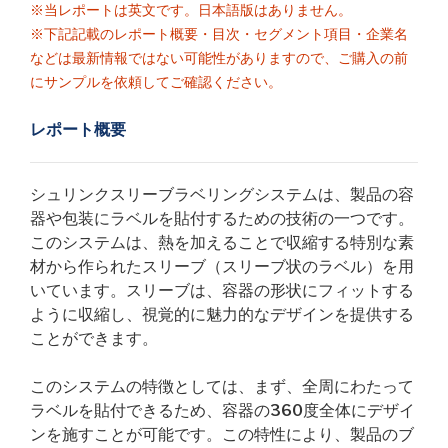
※当レポートは英文です。日本語版はありません。
※下記記載のレポート概要・目次・セグメント項目・企業名
などは最新情報ではない可能性がありますので、ご購入の前
にサンプルを依頼してご確認ください。
レポート概要
シュリンクスリーブラベリングシステムは、製品の容
器や包装にラベルを貼付するための技術の一つです。
このシステムは、熱を加えることで収縮する特別な素
材から作られたスリーブ（スリーブ状のラベル）を用
いています。スリーブは、容器の形状にフィットする
ように収縮し、視覚的に魅力的なデザインを提供する
ことができます。
このシステムの特徴としては、まず、全周にわたって
ラベルを貼付できるため、容器の360度全体にデザイ
ンを施すことが可能です。この特性により、製品のブ