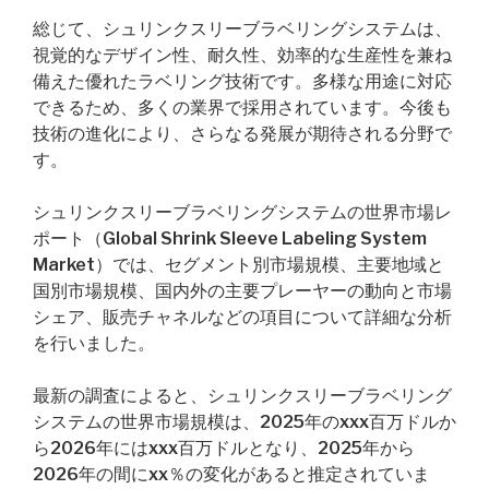
総じて、シュリンクスリーブラベリングシステムは、
視覚的なデザイン性、耐久性、効率的な生産性を兼ね
備えた優れたラベリング技術です。多様な用途に対応
できるため、多くの業界で採用されています。今後も
技術の進化により、さらなる発展が期待される分野で
す。
シュリンクスリーブラベリングシステムの世界市場レ
ポート（Global Shrink Sleeve Labeling System
Market）では、セグメント別市場規模、主要地域と
国別市場規模、国内外の主要プレーヤーの動向と市場
シェア、販売チャネルなどの項目について詳細な分析
を行いました。
最新の調査によると、シュリンクスリーブラベリング
システムの世界市場規模は、2025年のxxx百万ドルか
ら2026年にはxxx百万ドルとなり、2025年から
2026年の間にxx％の変化があると推定されていま