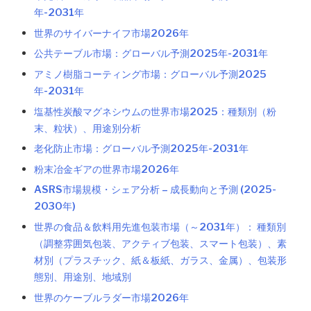
年-2031年
世界のサイバーナイフ市場2026年
公共テーブル市場：グローバル予測2025年-2031年
アミノ樹脂コーティング市場：グローバル予測2025
年-2031年
塩基性炭酸マグネシウムの世界市場2025：種類別（粉
末、粒状）、用途別分析
老化防止市場：グローバル予測2025年-2031年
粉末冶金ギアの世界市場2026年
ASRS市場規模・シェア分析 – 成長動向と予測 (2025-
2030年)
世界の食品＆飲料用先進包装市場（～2031年）： 種類別
（調整雰囲気包装、アクティブ包装、スマート包装）、素
材別（プラスチック、紙＆板紙、ガラス、金属）、包装形
態別、用途別、地域別
世界のケーブルラダー市場2026年