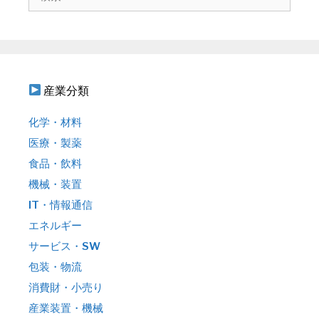
ョ
索
ン
:
産業分類
化学・材料
医療・製薬
食品・飲料
機械・装置
IT・情報通信
エネルギー
サービス・SW
包装・物流
消費財・小売り
産業装置・機械