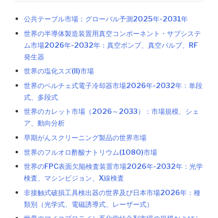
公共テーブル市場：グローバル予測2025年-2031年
世界の半導体製造装置用真空コンポーネント・サブシステ
ム市場2026年-2032年：真空ポンプ、真空バルブ、RF
発生器
世界の塩化スズ(II)市場
世界のペルチェ式電子冷却器市場2026年-2032年：単段
式、多段式
世界のカレット市場（2026～2033）：市場規模、シェ
ア、動向分析
早期がんスクリーニング製品の世界市場
世界のフルオロ酢酸ナトリウム(1080)市場
世界のFPC表面欠陥検査装置市場2026年-2032年：光学
検査、マシンビジョン、X線検査
非接触式破損工具検出器の世界及び日本市場2026年：種
類別（光学式、電磁誘導式、レーザー式）