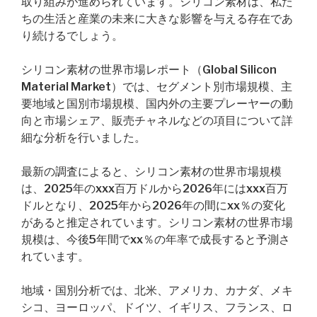
取り組みが進められています。シリコン素材は、私た
ちの生活と産業の未来に大きな影響を与える存在であ
り続けるでしょう。
シリコン素材の世界市場レポート（Global Silicon
Material Market）では、セグメント別市場規模、主
要地域と国別市場規模、国内外の主要プレーヤーの動
向と市場シェア、販売チャネルなどの項目について詳
細な分析を行いました。
最新の調査によると、シリコン素材の世界市場規模
は、2025年のxxx百万ドルから2026年にはxxx百万
ドルとなり、2025年から2026年の間にxx％の変化
があると推定されています。シリコン素材の世界市場
規模は、今後5年間でxx％の年率で成長すると予測さ
れています。
地域・国別分析では、北米、アメリカ、カナダ、メキ
シコ、ヨーロッパ、ドイツ、イギリス、フランス、ロ