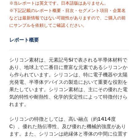
※当レポートは英文です。日本語版はありません。
※下記記載のレポート概要・目次・セグメント項目・企業名
などは最新情報ではない可能性がありますので、ご購入の前
にサンプルを依頼してご確認ください。
レポート概要
シリコン素材は、元素記号Siで表される半導体材料で
あり、地球上で二番目に豊富な元素であるシリコンか
ら作られています。シリコンは、特に電子機器や太陽
光発電、半導体デバイスの製造において重要な役割を
果たしています。シリコン素材は、主にその優れた電
気的特性や耐熱性、化学的安定性によって特徴付けら
れます。
シリコンの特徴としては、高い融点（約1414度
C）、優れた熱伝導性、及び優れた機械的強度があり
ます。また、シリコンは絶縁体と導体の中間に位置す