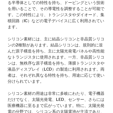
る半導体としての特性を持ち、ドーピングという技術
を用いることで、その導電性を調整することが可能で
す。この特性により、トランジスタやダイオード、集
積回路（IC）などの電子デバイスに広く利用されてい
ます。
シリコン素材には、主に結晶シリコンと非晶質シリコ
ンの2種類があります。結晶シリコンは、規則的に並
んだ原子構造を持ち、主に太陽光発電パネルや高性能
なトランジスタに使用されます。一方、非晶質シリコ
ンは、無秩序な原子構造を持ち、薄膜トランジスタや
液晶ディスプレイ（LCD）の製造に利用されます。両
者は、それぞれ異なる特性を持ち、用途に応じて使い
分けられています。
シリコン素材の用途は非常に多岐にわたり、電子機器
だけでなく、太陽光発電、LED、センサー、さらには
医療機器に至るまで広がっています。特に、太陽光発
電の分野では、シリコン系の太陽電池が主流であり、