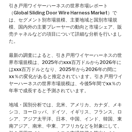
引き戸用ワイヤーハーネスの世界市場レポート
（Global Sliding Door Wire Harness Market）で
は、セグメント別市場規模、主要地域と国別市場規
模、国内外の主要プレーヤーの動向と市場シェア、販
売チャネルなどの項目について詳細な分析を行いまし
た。
最新の調査によると、引き戸用ワイヤーハーネスの世
界市場規模は、2025年のxxx百万ドルから2026年に
はxxx百万ドルとなり、2025年から2026年の間に
xx％の変化があると推定されています。引き戸用ワイ
ヤーハーネスの世界市場規模は、今後5年間でxx％の
年率で成長すると予測されています。
地域・国別分析では、北米、アメリカ、カナダ、メキ
シコ、ヨーロッパ、ドイツ、イギリス、フランス、ロ
シア、アジア太平洋、日本、中国、インド、韓国、東
南アジア、南米、中東、アフリカなどを対象にして、