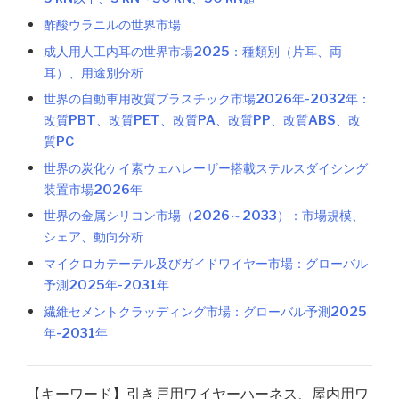
酢酸ウラニルの世界市場
成人用人工内耳の世界市場2025：種類別（片耳、両
耳）、用途別分析
世界の自動車用改質プラスチック市場2026年-2032年：
改質PBT、改質PET、改質PA、改質PP、改質ABS、改
質PC
世界の炭化ケイ素ウェハレーザー搭載ステルスダイシング
装置市場2026年
世界の金属シリコン市場（2026～2033）：市場規模、
シェア、動向分析
マイクロカテーテル及びガイドワイヤー市場：グローバル
予測2025年-2031年
繊維セメントクラッディング市場：グローバル予測2025
年-2031年
【キーワード】引き戸用ワイヤーハーネス、屋内用ワ