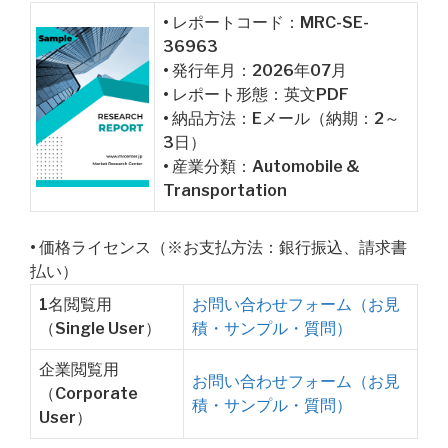
• レポートコード：MRC-SE-
36963
• 発行年月：2026年07月
• レポート形態：英文PDF
• 納品方法：Eメール（納期：2～
3日）
• 産業分類：Automobile &
Transportation
• 価格ライセンス（※お支払方法：銀行振込、請求書
払い）
1名閲覧用
お問い合わせフォーム（お見
（Single User）
積・サンプル・質問）
企業閲覧用
お問い合わせフォーム（お見
（Corporate
積・サンプル・質問）
User）