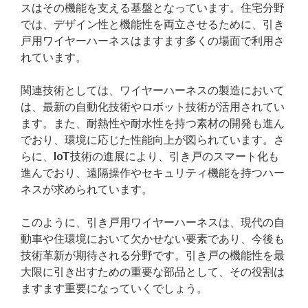
スはその機能を支える基盤となっています。住宅分野
では、デザイン性と機能性を両立させるために、引き
戸用ワイヤーハーネスはますます多くの場面で利用さ
れています。
関連技術としては、ワイヤーハーネスの製造において
は、最新の自動化技術やロボット技術が活用されてい
ます。また、耐熱性や耐水性を持つ素材の開発も進ん
でおり、環境に応じた性能向上が図られています。さ
らに、IoT技術の進展により、引き戸のスマート化も
進んでおり、遠隔操作やセキュリティ機能を持つハー
ネスが求められています。
このように、引き戸用ワイヤーハーネスは、現代の自
動車や住環境において欠かせない要素であり、今後も
技術革新が期待される分野です。引き戸の機能性を最
大限に引き出すための重要な部品として、その役割は
ますます重要になっていくでしょう。