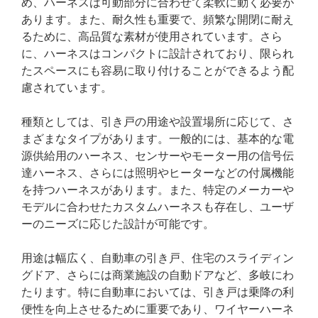
め、ハーネスは可動部分に合わせて柔軟に動く必要が
あります。また、耐久性も重要で、頻繁な開閉に耐え
るために、高品質な素材が使用されています。さら
に、ハーネスはコンパクトに設計されており、限られ
たスペースにも容易に取り付けることができるよう配
慮されています。
種類としては、引き戸の用途や設置場所に応じて、さ
まざまなタイプがあります。一般的には、基本的な電
源供給用のハーネス、センサーやモーター用の信号伝
達ハーネス、さらには照明やヒーターなどの付属機能
を持つハーネスがあります。また、特定のメーカーや
モデルに合わせたカスタムハーネスも存在し、ユーザ
ーのニーズに応じた設計が可能です。
用途は幅広く、自動車の引き戸、住宅のスライディン
グドア、さらには商業施設の自動ドアなど、多岐にわ
たります。特に自動車においては、引き戸は乗降の利
便性を向上させるために重要であり、ワイヤーハーネ