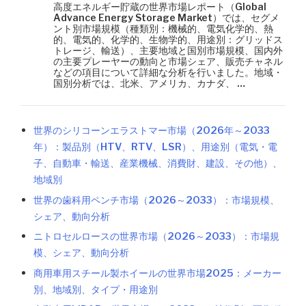
高度エネルギー貯蔵の世界市場レポート（Global
Advance Energy Storage Market）では、セグメ
ント別市場規模（種類別：機械的、電気化学的、熱
的、電気的、化学的、生物学的、用途別：グリッドス
トレージ、輸送）、主要地域と国別市場規模、国内外
の主要プレーヤーの動向と市場シェア、販売チャネル
などの項目について詳細な分析を行いました。地域・
国別分析では、北米、アメリカ、カナダ、 …
世界のシリコーンエラストマー市場（2026年～2033
年）：製品別（HTV、RTV、LSR）、用途別（電気・電
子、自動車・輸送、産業機械、消費財、建設、その他）、
地域別
世界の歯科用ペンチ市場（2026～2033）：市場規模、
シェア、動向分析
ニトロセルロースの世界市場（2026～2033）：市場規
模、シェア、動向分析
商用車用スチール製ホイールの世界市場2025：メーカー
別、地域別、タイプ・用途別