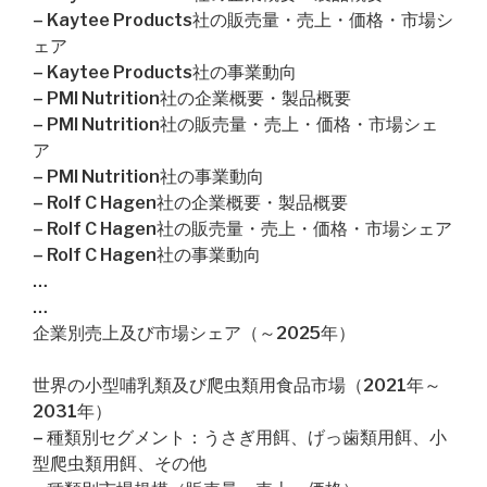
– Kaytee Products社の販売量・売上・価格・市場シ
ェア
– Kaytee Products社の事業動向
– PMI Nutrition社の企業概要・製品概要
– PMI Nutrition社の販売量・売上・価格・市場シェ
ア
– PMI Nutrition社の事業動向
– Rolf C Hagen社の企業概要・製品概要
– Rolf C Hagen社の販売量・売上・価格・市場シェア
– Rolf C Hagen社の事業動向
…
…
企業別売上及び市場シェア（～2025年）
世界の小型哺乳類及び爬虫類用食品市場（2021年～
2031年）
– 種類別セグメント：うさぎ用餌、げっ歯類用餌、小
型爬虫類用餌、その他