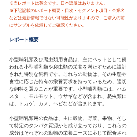
※当レポートは英文です。日本語版はありません。
※下記記載のレポート概要・目次・セグメント項目・企業名
などは最新情報ではない可能性がありますので、ご購入の前
にサンプルを依頼してご確認ください。
レポート概要
小型哺乳類及び爬虫類用食品は、主にペットとして飼
われる小型哺乳類や爬虫類の栄養を満たすために設計
された特別な飼料です。これらの動物は、その生態や
食性に応じた特有の栄養要求を持っているため、適切
な飼料を選ぶことが重要です。小型哺乳類には、ハム
スター、モルモット、ウサギなどが含まれ、爬虫類に
は、トカゲ、カメ、ヘビなどが含まれます。
小型哺乳類用の食品は、主に穀物、野菜、果物、そし
て特定のタンパク質源から成り立っており、これらの
成分はそれぞれの動物の栄養ニーズに応じて配合され