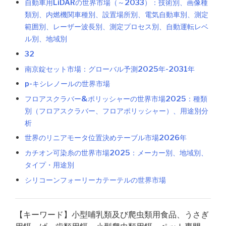
自動車用LiDARの世界市場（～2033）：技術別、画像種
類別、内燃機関車種別、設置場所別、電気自動車別、測定
範囲別、レーザー波長別、測定プロセス別、自動運転レベ
ル別、地域別
32
南京錠セット市場：グローバル予測2025年-2031年
p-キシレノールの世界市場
フロアスクラバー&ポリッシャーの世界市場2025：種類
別（フロアスクラバー、フロアポリッシャー）、用途別分
析
世界のリニアモータ位置決めテーブル市場2026年
カチオン可染糸の世界市場2025：メーカー別、地域別、
タイプ・用途別
シリコーンフォーリーカテーテルの世界市場
【キーワード】小型哺乳類及び爬虫類用食品、うさぎ