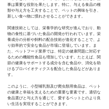
事は重要な役割を果たします。特に、与える食品の種
類や与え方を工夫することで、ペットの興味を引き、
新しい食べ物に慣れさせることができます。
関連技術としては、栄養学的な研究が進んでおり、動
物の食性に基づいた食品の開発が行われています。栄
養成分の分析や飼料の配合技術が進化することで、よ
り効率的で安全な食品が市場に登場しています。ま
た、ペットフード業界では、特定の健康問題に対応す
るための機能性食品も増加しています。たとえば、関
節の健康をサポートする成分を含む食品や、消化を助
けるプロバイオティクスを配合した食品などがありま
す。
このように、小型哺乳類及び爬虫類用食品は、ペット
の健康と幸福を支えるための重要な要素です。適切な
食品選びと与え方を通じて、愛するペットとのより良
い生活を実現することができます。