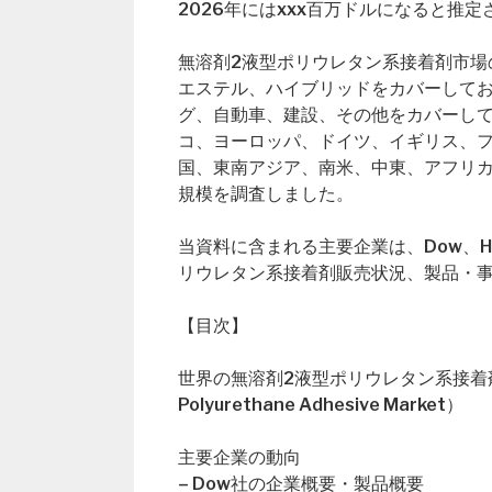
2026年にはxxx百万ドルになると推
無溶剤2液型ポリウレタン系接着剤市場の
エステル、ハイブリッドをカバーしており、
グ、自動車、建設、その他をカバーし
コ、ヨーロッパ、ドイツ、イギリス、
国、東南アジア、南米、中東、アフリカ
規模を調査しました。
当資料に含まれる主要企業は、Dow、He
リウレタン系接着剤販売状況、製品・
【目次】
世界の無溶剤2液型ポリウレタン系接着剤市場概要（
Polyurethane Adhesive Market）
主要企業の動向
– Dow社の企業概要・製品概要