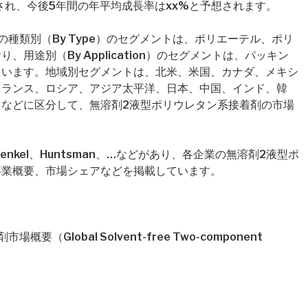
定され、今後5年間の年平均成長率はxx%と予想されます。
種類別（By Type）のセグメントは、ポリエーテル、ポリ
用途別（By Application）のセグメントは、パッキン
ています。地域別セグメントは、北米、米国、カナダ、メキシ
フランス、ロシア、アジア太平洋、日本、中国、インド、韓
などに区分して、無溶剤2液型ポリウレタン系接着剤の市場
nkel、Huntsman、…などがあり、各企業の無溶剤2液型ポ
事業概要、市場シェアなどを掲載しています。
Global Solvent-free Two-component