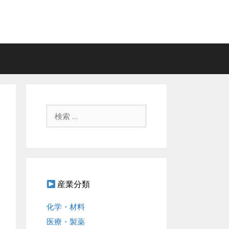
検
索
:
産業分類
化学・材料
医療・製薬