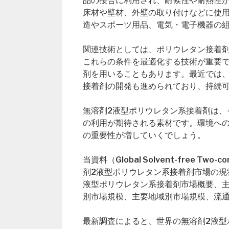
品の接合に利用され、耐候性や耐熱性
床材や壁材、外壁の取り付けなどに使
造やスポーツ用品、電気・電子機器の
関連技術としては、ポリウレタン接着
これらの条件を最適化する技術が重要
剤を用いることもあります。最近では
接着剤の開発も進められており、持続
無溶剤2液型ポリウレタン系接着剤は、
の利用が期待される素材です。環境へ
の重要性が増していくでしょう。
当資料（Global Solvent-free Two-c
剤2液型ポリウレタン系接着剤市場の現
液型ポリウレタン系接着剤市場概要、
別市場規模、主要地域別市場規模、流
最新調査によると、世界の無溶剤2液型ポ