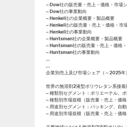
– Dow社の販売量・売上・価格・市場
– Dow社の事業動向
– Henkel社の企業概要・製品概要
– Henkel社の販売量・売上・価格・市
– Henkel社の事業動向
– Huntsman社の企業概要・製品概要
– Huntsman社の販売量・売上・価格
– Huntsman社の事業動向
…
…
企業別売上及び市場シェア（～2025年
世界の無溶剤2液型ポリウレタン系接着剤
– 種類別セグメント：ポリエーテル、
– 種類別市場規模（販売量・売上・価格
– 用途別セグメント：パッキング、自
– 用途別市場規模（販売量・売上・価格