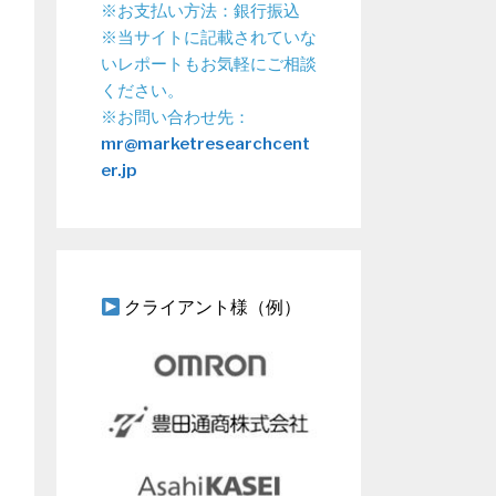
※お支払い方法：銀行振込
※当サイトに記載されていな
いレポートもお気軽にご相談
ください。
※お問い合わせ先：
mr@marketresearchcent
er.jp
クライアント様（例）