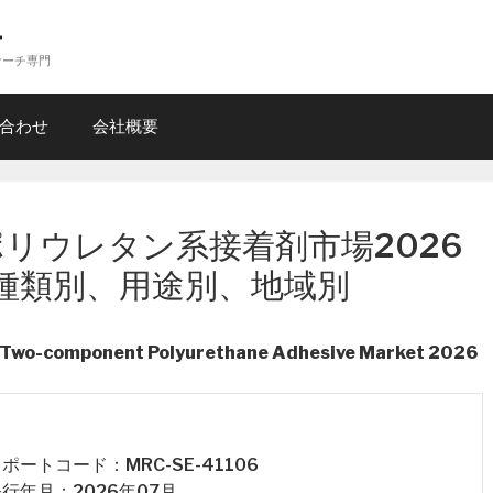
ー
サーチ専門
合わせ
会社概要
リウレタン系接着剤市場2026
種類別、用途別、地域別
e Two-component Polyurethane Adhesive Market 2026
 レポートコード：MRC-SE-41106
 発行年月：2026年07月