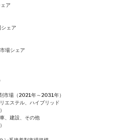
シェア
場シェア
・市場シェア
）
市場（2021年～2031年）
ポリエステル、ハイブリッド
）
動車、建設、その他
）