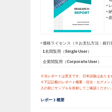
•
•
• 
• 価格ライセンス（※お支払方法：銀
1名閲覧用（Single User）
企業閲覧用（Corporate User）
※当レポートは英文です。日本語版はありま
※下記記載のレポート概要・目次・セグメン
入の前にサンプルを依頼してご確認ください
レポート概要