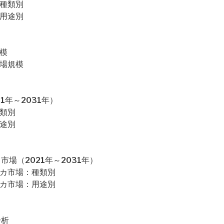
：種類別
：用途別
模
市場規模
1年～2031年）
種類別
用途別
場（2021年～2031年）
リカ市場：種類別
リカ市場：用途別
分析