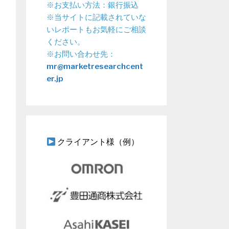
※お支払い方法：銀行振込
※当サイトに記載されていな
いレポートもお気軽にご相談
ください。
※お問い合わせ先：
mr@marketresearchcent
er.jp
クライアント様（例）