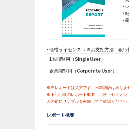
•
•
•
• 価格ライセンス（※お支払方法：銀
1名閲覧用（Single User）
企業閲覧用（Corporate User）
※当レポートは英文です。日本語版はありま
※下記記載のレポート概要・目次・セグメン
入の前にサンプルを依頼してご確認ください
レポート概要