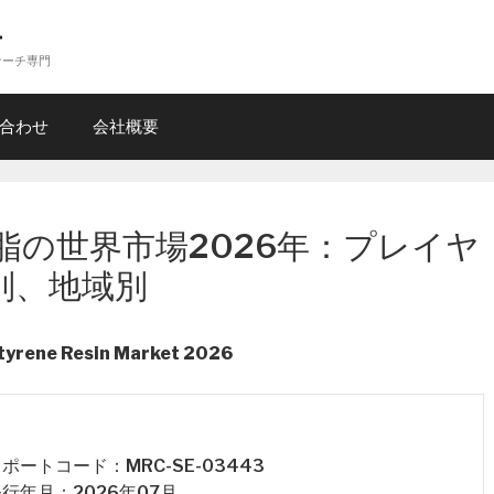
ー
サーチ専門
合わせ
会社概要
脂の世界市場2026年：プレイヤ
別、地域別
styrene Resin Market 2026
 レポートコード：MRC-SE-03443
 発行年月：2026年07月