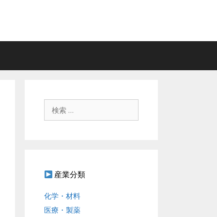
検
索
:
産業分類
化学・材料
医療・製薬