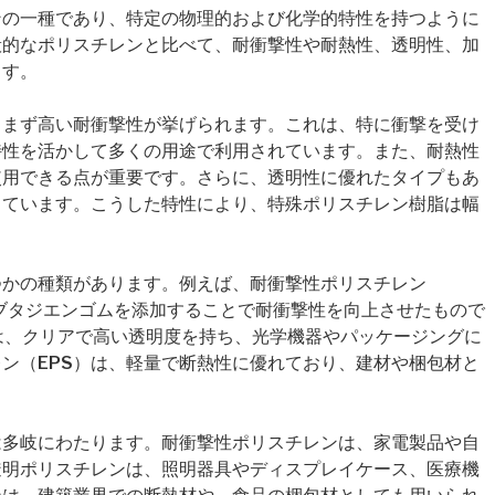
ンの一種であり、特定の物理的および化学的特性を持つように
般的なポリスチレンと比べて、耐衝撃性や耐熱性、透明性、加
ます。
、まず高い耐衝撃性が挙げられます。これは、特に衝撃を受け
特性を活かして多くの用途で利用されています。また、耐熱性
使用できる点が重要です。さらに、透明性に優れたタイプもあ
しています。こうした特性により、特殊ポリスチレン樹脂は幅
つかの種類があります。例えば、耐衝撃性ポリスチレン
にブタジエンゴムを添加することで耐衝撃性を向上させたもので
は、クリアで高い透明度を持ち、光学機器やパッケージングに
ン（EPS）は、軽量で断熱性に優れており、建材や梱包材と
は多岐にわたります。耐衝撃性ポリスチレンは、家電製品や自
透明ポリスチレンは、照明器具やディスプレイケース、医療機