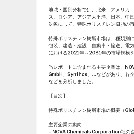
地域・国別分析では、北米、アメリカ
ス、ロシア、アジア太平洋、日本、中
対象にして、特殊ポリスチレン樹脂の
特殊ポリスチレン樹脂市場は、種類別
包装、建造・建設、自動車・輸送、電
における2021年～2031年の市場規
当レポートに含まれる主要企業は、NOVA Chem
GmbH、Synthos、…などがあり
などを分析しました。
【目次】
特殊ポリスチレン樹脂市場の概要（Global Spec
主要企業の動向
– NOVA Chemicals Corporati