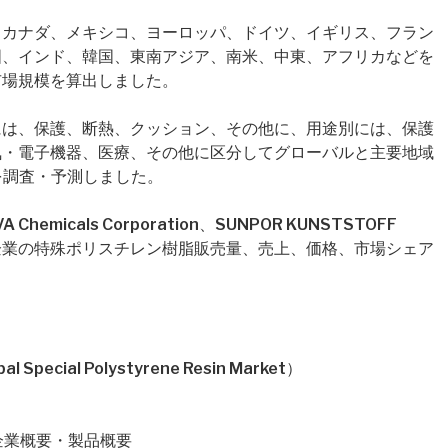
、カナダ、メキシコ、ヨーロッパ、ドイツ、イギリス、フラン
国、インド、韓国、東南アジア、南米、中東、アフリカなどを
市場規模を算出しました。
には、保護、断熱、クッション、その他に、用途別には、保護
気・電子機器、医療、その他に区分してグローバルと主要地域
模を調査・予測しました。
icals Corporation、SUNPOR KUNSTSTOFF
、各企業の特殊ポリスチレン樹脂販売量、売上、価格、市場シェア
ial Polystyrene Resin Market）
on社の企業概要・製品概要