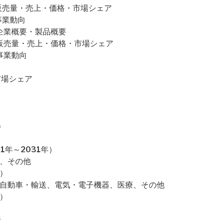
ion社の販売量・売上・価格・市場シェア
社の事業動向
H社の企業概要・製品概要
bH社の販売量・売上・価格・市場シェア
の事業動向
市場シェア
）
1年～2031年）
ン、その他
）
、自動車・輸送、電気・電子機器、医療、その他
）