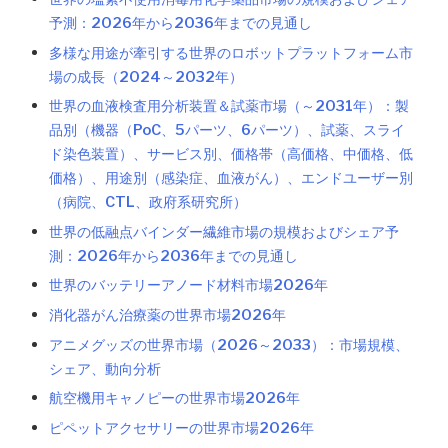
予測：2026年から2036年までの見通し
多様な用途が牽引する世界のロボットプラットフォーム市
場の成長（2024～2032年）
世界の血液検査用分析装置＆試薬市場（～2031年）：製
品別（機器（PoC、5パーツ、6パーツ）、試薬、スライ
ド染色装置）、サービス別、価格帯（高価格、中価格、低
価格）、用途別（感染症、血液がん）、エンドユーザー別
（病院、CTL、政府系研究所）
世界の低融点バインダー繊維市場の規模およびシェア予
測：2026年から2036年までの見通し
世界のバッテリーアノード材料市場2026年
消化器がん治療薬の世界市場2026年
アニメグッズの世界市場（2026～2033）：市場規模、
シェア、動向分析
航空機用キャノピーの世界市場2026年
ピペットアクセサリーの世界市場2026年