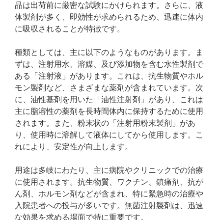
品は出荷前に厳密な試験にかけられます。さらに、液
体製剤が多く、即効性が求められるため、迅速に体内
に吸収されることが特徴です。
種類としては、主に以下のようなものがあります。ま
ずは、注射用水、溶媒、及び添加物を含む水性製剤で
ある「注射液」があります。これは、抗生物質やホル
モン製剤など、さまざまな薬剤が含まれています。次
に、油性基剤を用いた「油性注射剤」があり、これは
主に脂溶性の薬剤を長時間体内に保持するために使用
されます。また、粉末状の「注射用粉末製剤」があ
り、使用時に溶解して液体にしてから使用します。こ
れにより、安定性が向上します。
用途は多岐にわたり、主に病院やクリニックでの治療
に使用されます。抗生物質、ワクチン、鎮痛剤、抗が
ん剤、ホルモン剤などが含まれ、特に緊急時の治療や
入院患者への投与が多いです。無菌注射製剤は、迅速
な効果を求める場面で特に重要です。