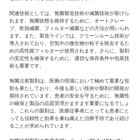
関連技術としては、無菌製造技術や滅菌技術が挙げら
れます。無菌状態を維持するために、オートクレー
ブ、乾熱滅菌、フィルター滅菌などの方法が用いられ
ます。また、製造ラインでは、クリーンルーム技術が
導入されており、空気中の微生物や粒子を除去するた
めの高性能フィルターが使用されます。さらに、製剤
の安定性を確保するために、適切な保存条件や包装技
術も重要です。
無菌注射製剤は、医療の現場において極めて重要な役
割を果たしており、今後も新しい技術や製剤の開発が
期待されています。患者の安全を守るために、無菌性
の確保と製品の品質管理がますます重要になるでしょ
う。これらの製剤は、医療従事者にとっても患者にと
っても信頼性と効果を兼ね備えた治療手段であり続け
ることが求められています。