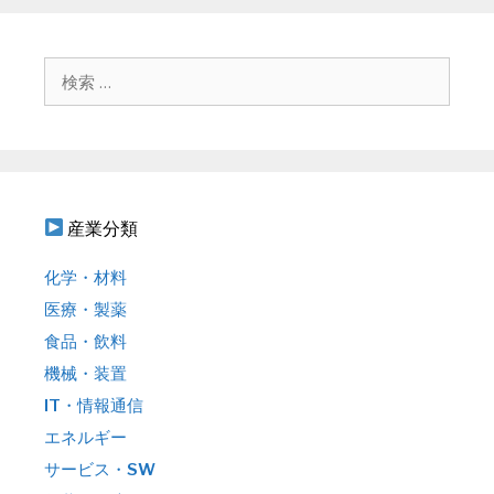
ゲ
ー
シ
検
ョ
索
ン
:
産業分類
化学・材料
医療・製薬
食品・飲料
機械・装置
IT・情報通信
エネルギー
サービス・SW