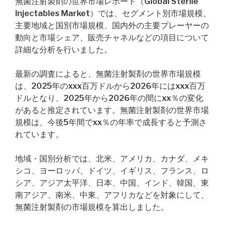
無菌注射製剤の世界市場レポート（Global Sterile
Injectables Market）では、セグメント別市場規模、
主要地域と国別市場規模、国内外の主要プレーヤーの
動向と市場シェア、販売チャネルなどの項目について
詳細な分析を行いました。
最新の調査によると、無菌注射製剤の世界市場規模
は、2025年のxxx百万ドルから2026年にはxxx百万
ドルとなり、2025年から2026年の間にxx％の変化
があると推定されています。無菌注射製剤の世界市場
規模は、今後5年間でxx％の年率で成長すると予測さ
れています。
地域・国別分析では、北米、アメリカ、カナダ、メキ
シコ、ヨーロッパ、ドイツ、イギリス、フランス、ロ
シア、アジア太平洋、日本、中国、インド、韓国、東
南アジア、南米、中東、アフリカなどを対象にして、
無菌注射製剤の市場規模を算出しました。