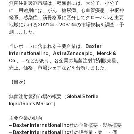
無菌注射製剤市場は、種類別には、大分子、小分子
に、用途別には、がん、糖尿病、心血管疾患、中枢神
経系、感染症、筋骨格系に区分してグローバルと主要
地域における2021年～2031年の市場規模を調査・予
測しました。
当レポートに含まれる主要企業は、Baxter
International Inc、AstraZeneca plc、Merck &
Co.、…などがあり、各企業の無菌注射製剤販売量、
売上、価格、市場シェアなどを分析しました。
【目次】
無菌注射製剤市場の概要（Global Sterile
Injectables Market）
主要企業の動向
– Baxter International Inc社の企業概要・製品概要
– Baxter International Inc社の販売量・売上・価