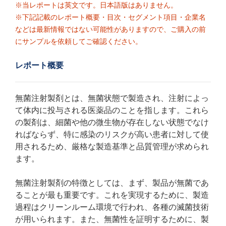
※当レポートは英文です。日本語版はありません。
※下記記載のレポート概要・目次・セグメント項目・企業名
などは最新情報ではない可能性がありますので、ご購入の前
にサンプルを依頼してご確認ください。
レポート概要
無菌注射製剤とは、無菌状態で製造され、注射によっ
て体内に投与される医薬品のことを指します。これら
の製剤は、細菌や他の微生物が存在しない状態でなけ
ればならず、特に感染のリスクが高い患者に対して使
用されるため、厳格な製造基準と品質管理が求められ
ます。
無菌注射製剤の特徴としては、まず、製品が無菌であ
ることが最も重要です。これを実現するために、製造
過程はクリーンルーム環境で行われ、各種の滅菌技術
が用いられます。また、無菌性を証明するために、製