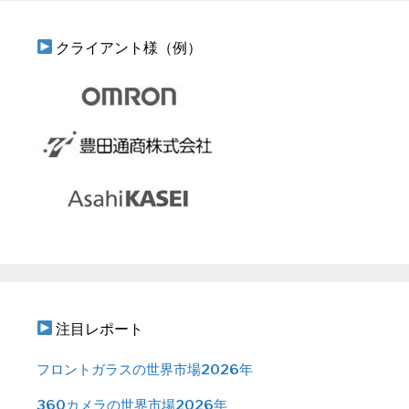
クライアント様（例）
注目レポート
フロントガラスの世界市場2026年
360カメラの世界市場2026年