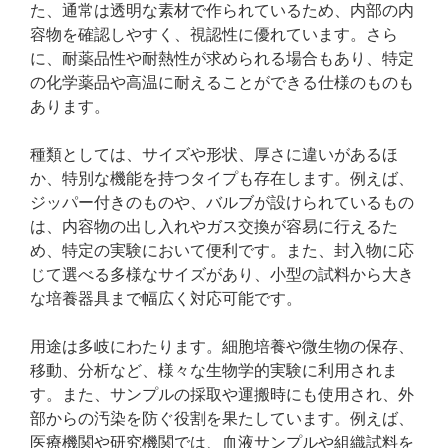
た、通常は透明な素材で作られているため、内部の内
容物を確認しやすく、視認性に優れています。さら
に、耐薬品性や耐熱性が求められる場合もあり、特定
の化学薬品や高温に耐えることができる仕様のものも
あります。
種類としては、サイズや形状、厚さに違いがあるほ
か、特別な機能を持つタイプも存在します。例えば、
ジッパー付きのものや、バルブが設けられているもの
は、内容物の出し入れやガス交換が容易に行えるた
め、特定の実験において便利です。また、封入物に応
じて選べる多様なサイズがあり、小型の試料から大き
な培養器具まで幅広く対応可能です。
用途は多岐にわたります。細胞培養や微生物の保存、
移動、分析など、様々な生物学的実験に利用されま
す。また、サンプルの採取や運搬時にも使用され、外
部からの汚染を防ぐ役割を果たしています。例えば、
医療機関や研究機関では、血液サンプルや組織試料を