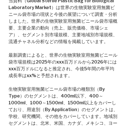
当資料（Global Sterile Plastic Bag for Biological
Laboratory Market）は世界の生物実験室用無菌ビ
ニール袋市場の現状と今後の展望について調査・分析
しました。世界の生物実験室用無菌ビニール袋市場概
要、主要企業の動向（売上、販売価格、市場シェ
ア）、セグメント別市場規模、主要地域別市場規模、
流通チャネル分析などの情報を掲載しています。
最新調査によると、世界の生物実験室用無菌ビニール
袋市場規模は2025年のxxx百万ドルから2026年には
xxx百万ドルになると推定され、今後5年間の年平均
成長率はxx%と予想されます。
生物実験室用無菌ビニール袋市場の種類別（By
Type）のセグメントは、400ml以下、400～
1000ml、1000～1500ml、1500ml以上をカバーし
ており、用途別（By Application）のセグメントは、
学校、研究機関、その他をカバーしています。地域別
セグメントは、北米、米国、カナダ、メキシコ、ヨー