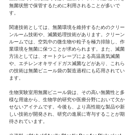
無菌状態で保管するために利用されることが多いで
す。
関連技術としては、無菌環境を維持するためのクリー
ンルーム技術や、滅菌処理技術があります。クリーン
ルームでは、空気中の微生物や粒子を極力排除し、作
業環境を無菌に保つことが求められます。また、滅菌
方法としては、オートクレーブによる高温蒸気滅菌
や、エチレンオキサイドガス滅菌などがあり、これら
の技術は無菌ビニール袋の製造過程にも応用されてい
ます。
生物実験室用無菌ビニール袋は、その高い無菌性と多
様な用途から、生物学的研究や医療分野において欠か
せないアイテムです。今後も、より高性能な製品や新
しい技術が開発され、研究の進展に寄与することが期
待されています。