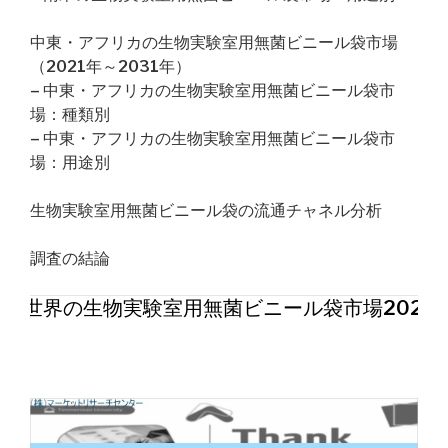
中東・アフリカの生物実験室用無菌ビニール袋市場
（2021年～2031年）
– 中東・アフリカの生物実験室用無菌ビニール袋市
場：種類別
– 中東・アフリカの生物実験室用無菌ビニール袋市
場：用途別
生物実験室用無菌ビニール袋の流通チャネル分析
調査の結論
世界の生物実験室用無菌ビニール袋市場2026