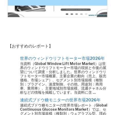
【おすすめのレポート】
世界のウィンドウリフトモーター市場2026年
当資料（Global Window Lift Motor Market）は世
界のウィンドウリフトモーター市場の現状と今後の展
望について調査・分析しました。世界のウィンドウリ
フトモーター市場概要、主要企業の動向（売上、販売
価格、市場シェア）、セグメント別市場規模（種類
別：プラグイン、速度制御、その他、用途別：商用
車、乗用車）、主要地域別市場規模、流通チャネル分
析などの情報を掲載しています。当資料に含 …
連続式ブドウ糖モニターの世界市場2026年
連続式ブドウ糖モニターの世界市場レポート（Global
Continuous Glucose Monitors Market）では、セ
グメント別市場規模（種類別：ウェアラブル型、埋め