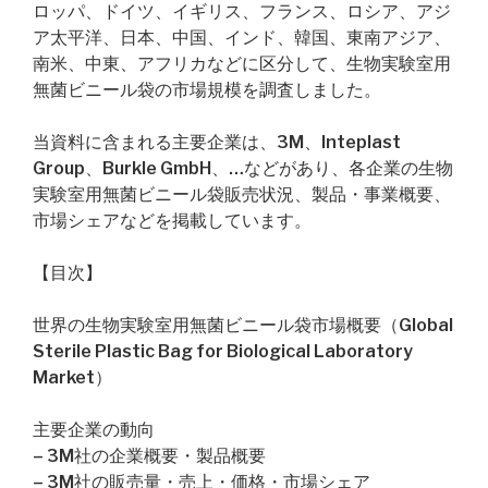
ロッパ、ドイツ、イギリス、フランス、ロシア、アジ
ア太平洋、日本、中国、インド、韓国、東南アジア、
南米、中東、アフリカなどに区分して、生物実験室用
無菌ビニール袋の市場規模を調査しました。
当資料に含まれる主要企業は、3M、Inteplast
Group、Burkle GmbH、…などがあり、各企業の生物
実験室用無菌ビニール袋販売状況、製品・事業概要、
市場シェアなどを掲載しています。
【目次】
世界の生物実験室用無菌ビニール袋市場概要（Global
Sterile Plastic Bag for Biological Laboratory
Market）
主要企業の動向
– 3M社の企業概要・製品概要
– 3M社の販売量・売上・価格・市場シェア