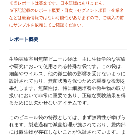
※当レポートは英文です。日本語版はありません。
※下記記載のレポート概要・目次・セグメント項目・企業名
などは最新情報ではない可能性がありますので、ご購入の前
にサンプルを依頼してご確認ください。
レポート概要
生物実験室用無菌ビニール袋は、主に生物学的な実験
や研究において使用される特殊な袋です。この袋は、
細菌やウイルス、他の微生物の影響を受けないように
設計されており、無菌状態を保つための重要な役割を
果たします。無菌性は、特に細胞培養や微生物の取り
扱いにおいて非常に重要であり、正確な実験結果を得
るためには欠かせないアイテムです。
このビニール袋の特徴としては、まず無菌性が挙げら
れます。製造過程で滅菌処理が施されており、袋内部
には微生物が存在しないことが保証されています。ま