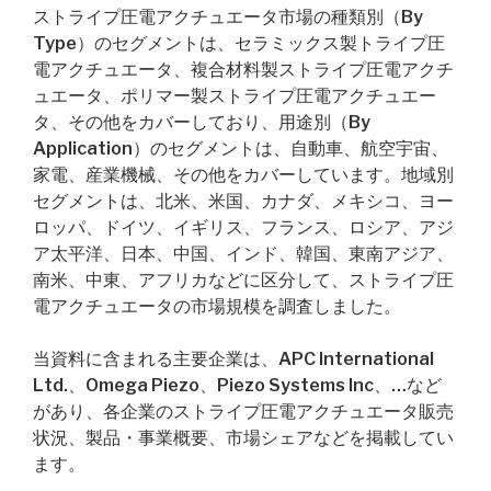
ストライプ圧電アクチュエータ市場の種類別（By
Type）のセグメントは、セラミックス製トライプ圧
電アクチュエータ、複合材料製ストライプ圧電アクチ
ュエータ、ポリマー製ストライプ圧電アクチュエー
タ、その他をカバーしており、用途別（By
Application）のセグメントは、自動車、航空宇宙、
家電、産業機械、その他をカバーしています。地域別
セグメントは、北米、米国、カナダ、メキシコ、ヨー
ロッパ、ドイツ、イギリス、フランス、ロシア、アジ
ア太平洋、日本、中国、インド、韓国、東南アジア、
南米、中東、アフリカなどに区分して、ストライプ圧
電アクチュエータの市場規模を調査しました。
当資料に含まれる主要企業は、APC International
Ltd.、Omega Piezo、Piezo Systems Inc、…など
があり、各企業のストライプ圧電アクチュエータ販売
状況、製品・事業概要、市場シェアなどを掲載してい
ます。