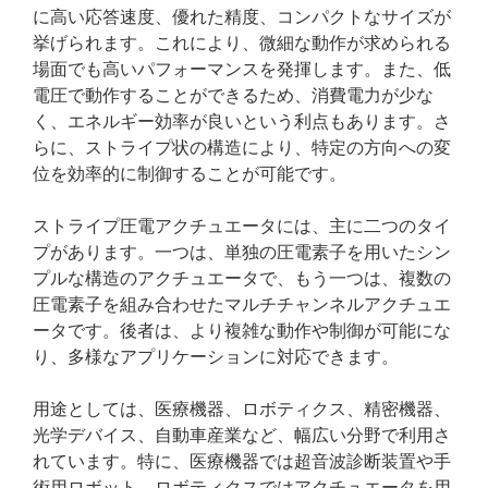
に高い応答速度、優れた精度、コンパクトなサイズが
挙げられます。これにより、微細な動作が求められる
場面でも高いパフォーマンスを発揮します。また、低
電圧で動作することができるため、消費電力が少な
く、エネルギー効率が良いという利点もあります。さ
らに、ストライプ状の構造により、特定の方向への変
位を効率的に制御することが可能です。
ストライプ圧電アクチュエータには、主に二つのタイ
プがあります。一つは、単独の圧電素子を用いたシン
プルな構造のアクチュエータで、もう一つは、複数の
圧電素子を組み合わせたマルチチャンネルアクチュエ
ータです。後者は、より複雑な動作や制御が可能にな
り、多様なアプリケーションに対応できます。
用途としては、医療機器、ロボティクス、精密機器、
光学デバイス、自動車産業など、幅広い分野で利用さ
れています。特に、医療機器では超音波診断装置や手
術用ロボット、ロボティクスではアクチュエータを用