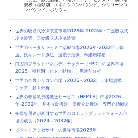
規模（種類別：エポキシコンパウンド、シリコーンコ
ンパウンド、ポリウ …
世界の吸収式冷凍装置市場2026年-2032年：二重吸収式
冷凍装置、三効吸収式冷凍装置
世界のベータサラセミア治療市場2026年-2032年：輸
血、鉄キレート療法、遺伝子治療、幹細胞移植
口腔内フラットパネルディテクター（FPD）の世界市場
2025：種類別（ヒト、動物）、用途別分析
世界の金属シリコン市場（2026～2033）：市場規模、
シェア、動向分析
世界の非緊急患者搬送サービス（NEPTS）市場2026
年-2032年：基本介助搬送、高度介助搬送、専門介助搬送
多様な用途が牽引する世界のロボットプラットフォーム市
場の成長（2024～2032年）
ピペットアクセサリーの世界市場2026年