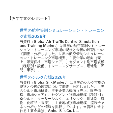
【おすすめのレポート】
世界の航空管制シミュレーション・トレーニン
グ市場2026年
当資料（Global Air Traffic Control Simulation
and Training Market）は世界の航空管制シミュレー
ション・トレーニング市場の現状と今後の展望につい
て調査・分析しました。世界の航空管制シミュレーシ
ョン・トレーニング市場概要、主要企業の動向（売
上、販売価格、市場シェア）、セグメント別市場規模
（種類別：設備、トレーニングサービス、用途別：民
間、軍事）、 …
世界のシルク市場2026年
当資料（Global Silk Market）は世界のシルク市場の
現状と今後の展望について調査・分析しました。世界
のシルク市場概要、主要企業の動向（売上、販売価
格、市場シェア）、セグメント別市場規模（種類別：
桑シルク、タッサーシルク、エリシルク、用途別：織
物、化粧品・医療）、主要地域別市場規模、流通チャ
ネル分析などの情報を掲載しています。当資料に含ま
れる主要企業は、Anhui Silk Co. L …