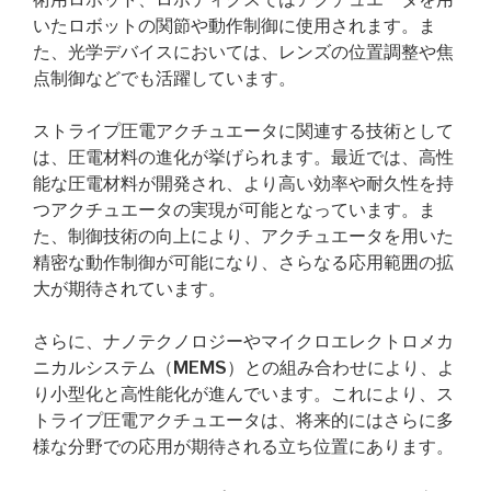
いたロボットの関節や動作制御に使用されます。ま
た、光学デバイスにおいては、レンズの位置調整や焦
点制御などでも活躍しています。
ストライプ圧電アクチュエータに関連する技術として
は、圧電材料の進化が挙げられます。最近では、高性
能な圧電材料が開発され、より高い効率や耐久性を持
つアクチュエータの実現が可能となっています。ま
た、制御技術の向上により、アクチュエータを用いた
精密な動作制御が可能になり、さらなる応用範囲の拡
大が期待されています。
さらに、ナノテクノロジーやマイクロエレクトロメカ
ニカルシステム（MEMS）との組み合わせにより、よ
り小型化と高性能化が進んでいます。これにより、ス
トライプ圧電アクチュエータは、将来的にはさらに多
様な分野での応用が期待される立ち位置にあります。