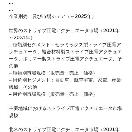
…
…
企業別売上及び市場シェア（～2025年）
世界のストライプ圧電アクチュエータ市場（2021年
～2031年）
– 種類別セグメント：セラミックス製トライプ圧電ア
クチュエータ、複合材料製ストライプ圧電アクチュエ
ータ、ポリマー製ストライプ圧電アクチュエータ、そ
の他
– 種類別市場規模（販売量・売上・価格）
– 用途別セグメント：自動車、航空宇宙、家電、産業
機械、その他
– 用途別市場規模（販売量・売上・価格）
主要地域におけるストライプ圧電アクチュエータ市場
規模
北米のストライプ圧電アクチュエータ市場（2021年