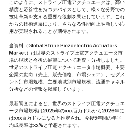
このように、ストライプ圧電アクチュエータは、高い
精度と応答性を持つデバイスとして、様々な分野での
技術革新を支える重要な役割を果たしています。これ
からの技術進展により、さらなる性能向上や新しい応
用が実現されることが期待されます。
当資料（Global Stripe Piezoelectric Actuators
Market）は世界のストライプ圧電アクチュエータ市
場の現状と今後の展望について調査・分析しました。
世界のストライプ圧電アクチュエータ市場概要、主要
企業の動向（売上、販売価格、市場シェア）、セグメ
ント別市場規模、主要地域別市場規模、流通チャネル
分析などの情報を掲載しています。
最新調査によると、世界のストライプ圧電アクチュエ
ータ市場規模は2025年のxxx百万ドルから2026年に
はxxx百万ドルになると推定され、今後5年間の年平
均成長率はxx%と予想されます。