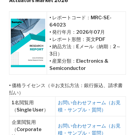
Actuators Market 2026
• レポートコード：MRC-SE-
64023
• 発行年月：2026年07月
• レポート形態：英文PDF
• 納品方法：Eメール（納期：2～
3日）
• 産業分類：Electronics &
Semiconductor
• 価格ライセンス（※お支払方法：銀行振込、請求書
払い）
1名閲覧用
お問い合わせフォーム（お見
（Single User）
積・サンプル・質問）
企業閲覧用
お問い合わせフォーム（お見
（Corporate
積・サンプル・質問）