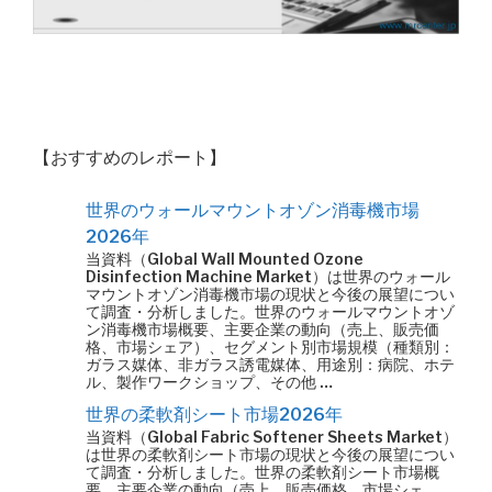
【おすすめのレポート】
世界のウォールマウントオゾン消毒機市場
2026年
当資料（Global Wall Mounted Ozone
Disinfection Machine Market）は世界のウォール
マウントオゾン消毒機市場の現状と今後の展望につい
て調査・分析しました。世界のウォールマウントオゾ
ン消毒機市場概要、主要企業の動向（売上、販売価
格、市場シェア）、セグメント別市場規模（種類別：
ガラス媒体、非ガラス誘電媒体、用途別：病院、ホテ
ル、製作ワークショップ、その他 …
世界の柔軟剤シート市場2026年
当資料（Global Fabric Softener Sheets Market）
は世界の柔軟剤シート市場の現状と今後の展望につい
て調査・分析しました。世界の柔軟剤シート市場概
要、主要企業の動向（売上、販売価格、市場シェ