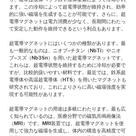
ます。この冷却によって超電導状態が維持され、効率
的に強い磁場を生成することが可能です。さらに、超
電導マグネットは電力消費が少なく、長期間にわたっ
て安定した動作を維持できるという利点もあります。
超電導マグネットにはいくつかの種類があります。最
も一般的なものは、ニオブ–チタン（NbTi）やニオ
ブ–スズ（Nb3Sn）を用いた超電導マグネットです。
これらは、超電導状態を維持するために冷却が必要で
すが、比較的扱いやすい材料です。最近では、鉄系超
電導体や高温超電導体（HTS）を用いたマグネットも
研究されており、これによりさらに高い磁場強度を実
現する可能性があります。
超電導マグネットの用途は多岐にわたります。最も広
く知られているのは、医療分野での磁気共鳴画像法
（MRI）です。MRI装置では、超電導マグネットを使
用して強力な磁場を生成し、体内の構造を高精度で可