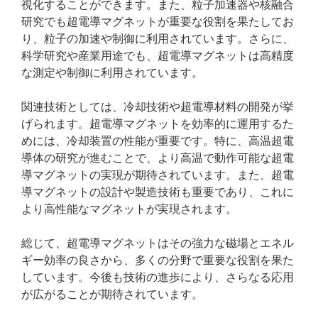
視化することができます。また、粒子加速器や核融合
研究でも超電導マグネットが重要な役割を果たしてお
り、粒子の加速や制御に利用されています。さらに、
科学研究や産業用途でも、超電導マグネットは高精度
な測定や制御に利用されています。
関連技術としては、冷却技術や超電導材料の開発が挙
げられます。超電導マグネットを効率的に運用するた
めには、冷却装置の性能が重要です。特に、高温超電
導体の研究が進むことで、より高温で動作可能な超電
導マグネットの実現が期待されています。また、超電
導マグネットの設計や製造技術も重要であり、これに
より高性能なマグネットが実現されます。
総じて、超電導マグネットはその強力な磁場とエネル
ギー効率の良さから、多くの分野で重要な役割を果た
しています。今後も技術の進歩により、さらなる応用
が広がることが期待されています。