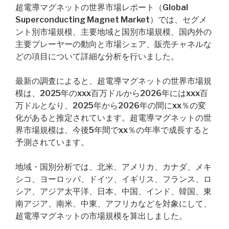
超電導マグネットの世界市場レポート（Global
Superconducting Magnet Market）では、セグメ
ント別市場規模、主要地域と国別市場規模、国内外の
主要プレーヤーの動向と市場シェア、販売チャネルな
どの項目について詳細な分析を行いました。
最新の調査によると、超電導マグネットの世界市場規
模は、2025年のxxx百万ドルから2026年にはxxx百
万ドルとなり、2025年から2026年の間にxx％の変
化があると推定されています。超電導マグネットの世
界市場規模は、今後5年間でxx％の年率で成長すると
予測されています。
地域・国別分析では、北米、アメリカ、カナダ、メキ
シコ、ヨーロッパ、ドイツ、イギリス、フランス、ロ
シア、アジア太平洋、日本、中国、インド、韓国、東
南アジア、南米、中東、アフリカなどを対象にして、
超電導マグネットの市場規模を算出しました。