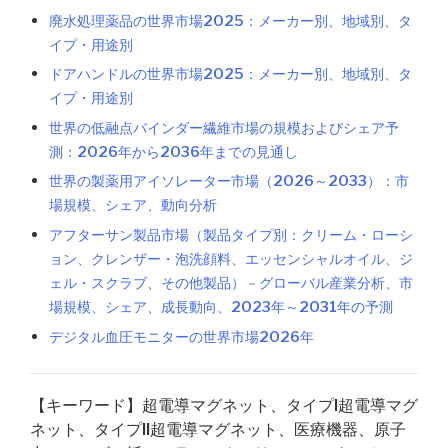
廃水処理薬品の世界市場2025：メーカー別、地域別、タ
イプ・用途別
ドアハンドルの世界市場2025：メーカー別、地域別、タ
イプ・用途別
世界の低融点バインダー繊維市場の規模およびシェア予
測：2026年から2036年までの見通し
世界の製薬用アイソレーター市場（2026～2033）：市
場規模、シェア、動向分析
アフターサン製品市場（製品タイプ別：クリーム・ローシ
ョン、クレンザー・泡洗顔料、エッセンシャルオイル、ジ
ェル・スクラブ、その他製品）－グローバル産業分析、市
場規模、シェア、成長動向、2023年～2031年の予測
デジタル血圧モニターの世界市場2026年
【キーワード】超電導マグネット、タイプI超電導マグ
ネット、タイプII超電導マグネット、医療機器、原子