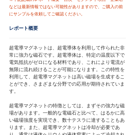
などは最新情報ではない可能性がありますので、ご購入の前
にサンプルを依頼してご確認ください。
レポート概要
超電導マグネットは、超電導体を利用して作られた非
常に強力な磁石です。超電導体は、特定の温度以下で
電気抵抗がゼロになる材料であり、これにより電流が
無限に流れ続けることが可能になります。この特性を
利用して、超電導マグネットは高い磁場を生成するこ
とができ、さまざまな分野での応用が期待されていま
す。
超電導マグネットの特徴としては、まずその強力な磁
場があります。一般的な電磁石と比べて、はるかに高
い磁場強度を実現でき、数十テスラに達することもあ
ります。また、超電導マグネットは冷却が必要であ
り、通常は液体ヘリウムや液体窒素によって冷却され