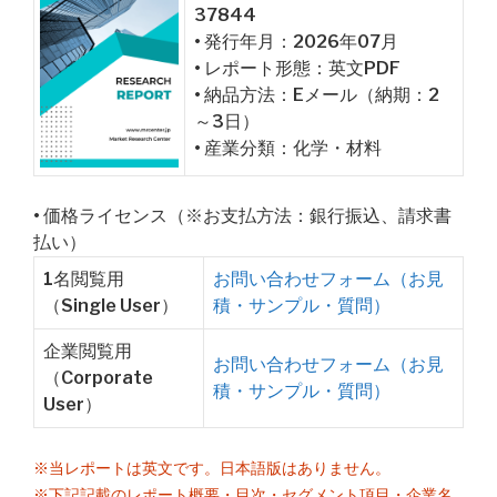
37844
• 発行年月：2026年07月
• レポート形態：英文PDF
• 納品方法：Eメール（納期：2
～3日）
• 産業分類：化学・材料
• 価格ライセンス（※お支払方法：銀行振込、請求書
払い）
1名閲覧用
お問い合わせフォーム（お見
（Single User）
積・サンプル・質問）
企業閲覧用
お問い合わせフォーム（お見
（Corporate
積・サンプル・質問）
User）
※当レポートは英文です。日本語版はありません。
※下記記載のレポート概要・目次・セグメント項目・企業名