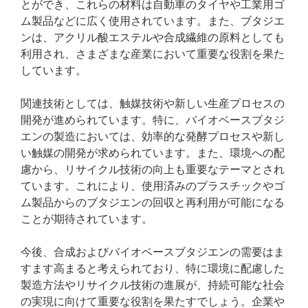
とができ、これらの材料は自動車のタイヤや工業用ゴ
ム製品などに広く使用されています。また、ブタジエ
ンは、アクリル酸エステルや合成繊維の原料としても
利用され、さまざまな産業において重要な役割を果た
しています。
関連技術としては、触媒技術や新しい生産プロセスの
開発が進められています。特に、バイオベースブタジ
エンの製造においては、効率的な発酵プロセスや新し
い触媒の開発が求められています。また、環境への配
慮から、リサイクル技術の向上も重要なテーマとされ
ています。これにより、使用済みのプラスチックやゴ
ム製品からのブタジエンの回収と再利用が可能になる
ことが期待されています。
今後、合成およびバイオベースブタジエンの需要はま
すます高まると考えられており、特に環境に配慮した
製造方法やリサイクル技術の進展が、持続可能な社会
の実現に向けて重要な役割を果たすでしょう。企業や