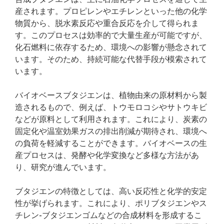
産されます。プロピレンやエチレンといった他の化学
物質から、脱水素反応や重合反応を介して得られま
す。このプロセスは効率的で大量生産が可能ですが、
化石燃料に依存するため、環境への影響が懸念されて
います。そのため、持続可能な代替手段が模索されて
います。
バイオベースブタジエンは、植物由来の原材料から製
造されるもので、例えば、トウモロコシやサトウキビ
などが原料として利用されます。これにより、炭素の
固定化や温室効果ガスの排出削減が期待され、環境へ
の負荷を軽減することができます。バイオベースの生
産プロセスは、発酵や化学変換など多様な方法があ
り、研究が進んでいます。
ブタジエンの特徴としては、高い反応性と化学的安定
性が挙げられます。これにより、ポリブタジエンやス
チレン-ブタジエンゴムなどの合成材料を形成するこ