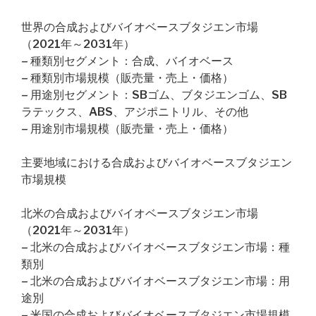
世界の合成およびバイオベースブタジエン市場
（2021年～2031年）
– 種類別セグメント：合成、バイオベース
– 種類別市場規模（販売量・売上・価格）
– 用途別セグメント：SBゴム、ブタジエンゴム、SB
ラテックス、ABS、アジポニトリル、その他
– 用途別市場規模（販売量・売上・価格）
主要地域における合成およびバイオベースブタジエン
市場規模
北米の合成およびバイオベースブタジエン市場
（2021年～2031年）
– 北米の合成およびバイオベースブタジエン市場：種
類別
– 北米の合成およびバイオベースブタジエン市場：用
途別
– 米国の合成およびバイオベースブタジエン市場規模