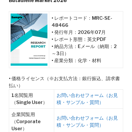
Butadiene Market 2026
• レポートコード：MRC-SE-
48466
• 発行年月：2026年07月
• レポート形態：英文PDF
• 納品方法：Eメール（納期：2
～3日）
• 産業分類：化学・材料
• 価格ライセンス（※お支払方法：銀行振込、請求書
払い）
1名閲覧用
お問い合わせフォーム（お見
（Single User）
積・サンプル・質問）
企業閲覧用
お問い合わせフォーム（お見
（Corporate
積・サンプル・質問）
User）