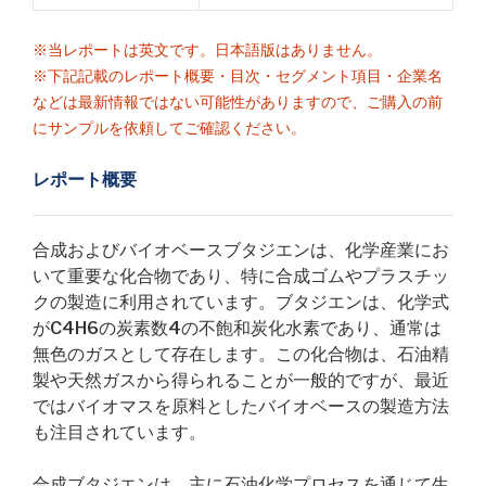
※当レポートは英文です。日本語版はありません。
※下記記載のレポート概要・目次・セグメント項目・企業名
などは最新情報ではない可能性がありますので、ご購入の前
にサンプルを依頼してご確認ください。
レポート概要
合成およびバイオベースブタジエンは、化学産業にお
いて重要な化合物であり、特に合成ゴムやプラスチッ
クの製造に利用されています。ブタジエンは、化学式
がC4H6の炭素数4の不飽和炭化水素であり、通常は
無色のガスとして存在します。この化合物は、石油精
製や天然ガスから得られることが一般的ですが、最近
ではバイオマスを原料としたバイオベースの製造方法
も注目されています。
合成ブタジエンは、主に石油化学プロセスを通じて生