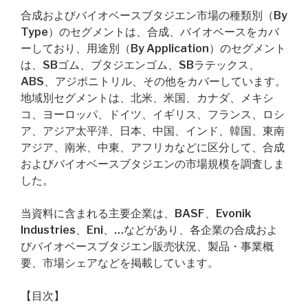
合成およびバイオベースブタジエン市場の種類別（By
Type）のセグメントは、合成、バイオベースをカバ
ーしており、用途別（By Application）のセグメント
は、SBゴム、ブタジエンゴム、SBラテックス、
ABS、アジポニトリル、その他をカバーしています。
地域別セグメントは、北米、米国、カナダ、メキシ
コ、ヨーロッパ、ドイツ、イギリス、フランス、ロシ
ア、アジア太平洋、日本、中国、インド、韓国、東南
アジア、南米、中東、アフリカなどに区分して、合成
およびバイオベースブタジエンの市場規模を調査しま
した。
当資料に含まれる主要企業は、BASF、Evonik
Industries、Eni、…などがあり、各企業の合成およ
びバイオベースブタジエン販売状況、製品・事業概
要、市場シェアなどを掲載しています。
【目次】