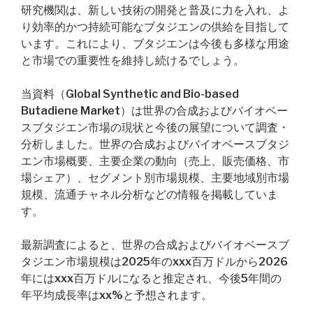
研究機関は、新しい技術の開発と普及に力を入れ、よ
り効率的かつ持続可能なブタジエンの供給を目指して
います。これにより、ブタジエンは今後も多様な用途
と市場での重要性を維持し続けるでしょう。
当資料（Global Synthetic and Bio-based
Butadiene Market）は世界の合成およびバイオベー
スブタジエン市場の現状と今後の展望について調査・
分析しました。世界の合成およびバイオベースブタジ
エン市場概要、主要企業の動向（売上、販売価格、市
場シェア）、セグメント別市場規模、主要地域別市場
規模、流通チャネル分析などの情報を掲載していま
す。
最新調査によると、世界の合成およびバイオベースブ
タジエン市場規模は2025年のxxx百万ドルから2026
年にはxxx百万ドルになると推定され、今後5年間の
年平均成長率はxx%と予想されます。