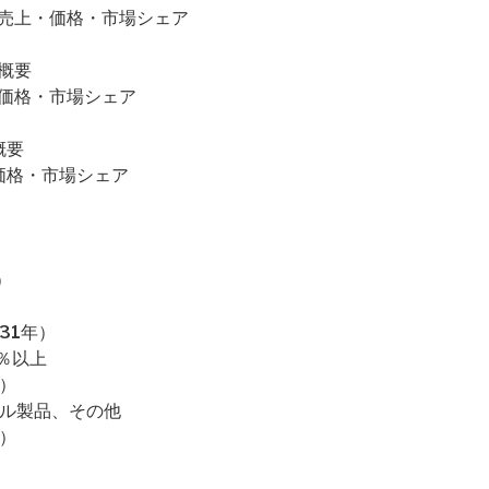
販売量・売上・価格・市場シェア
品概要
売上・価格・市場シェア
概要
上・価格・市場シェア
）
31年）
8％以上
）
セル製品、その他
）