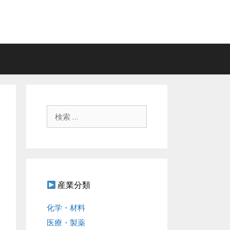
検
索
:
産業分類
化学・材料
医療・製薬