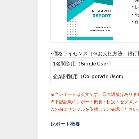
•
•
•
• 価格ライセンス（※お支払方法：銀
1名閲覧用（Single User）
企業閲覧用（Corporate User）
※当レポートは英文です。日本語版はありま
※下記記載のレポート概要・目次・セグメン
入の前にサンプルを依頼してご確認ください
レポート概要