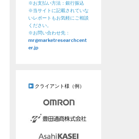
※お支払い方法：銀行振込
※当サイトに記載されていな
いレポートもお気軽にご相談
ください。
※お問い合わせ先：
mr@marketresearchcent
er.jp
クライアント様（例）