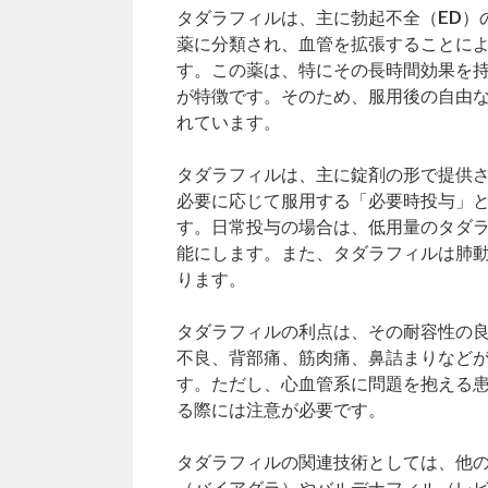
タダラフィルは、主に勃起不全（ED）
薬に分類され、血管を拡張することに
す。この薬は、特にその長時間効果を持
が特徴です。そのため、服用後の自由
れています。
タダラフィルは、主に錠剤の形で提供され
必要に応じて服用する「必要時投与」と
す。日常投与の場合は、低用量のタダ
能にします。また、タダラフィルは肺
ります。
タダラフィルの利点は、その耐容性の
不良、背部痛、筋肉痛、鼻詰まりなど
す。ただし、心血管系に問題を抱える
る際には注意が必要です。
タダラフィルの関連技術としては、他の