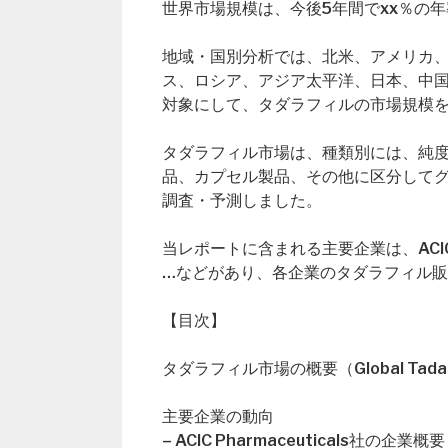
世界市場規模は、今後5年間でxx％の
地域・国別分析では、北米、アメリカ
ス、ロシア、アジア太平洋、日本、中
対象にして、タダラフィルの市場規模
タダラフィル市場は、種類別には、純度
品、カプセル製品、その他に区分してグロ
調査・予測しました。
当レポートに含まれる主要企業は、ACIC Pharm
…などがあり、各企業のタダラフィル
【目次】
タダラフィル市場の概要（Global Tadalaf
主要企業の動向
– ACIC Pharmaceuticals社の企業