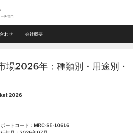
ー
サーチ専門
合わせ
会社概要
市場2026年：種類別・用途別・
rket 2026
 レポートコード：MRC-SE-10616
 発行年月：2026年07月