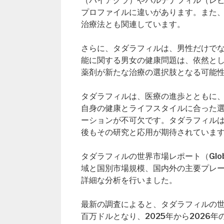
（バイアグラ）やバルデナフィル（レ
プロファイルに違いがあります。また
治療法とも関連しています。
さらに、タダラフィルは、男性だけで
能に関する男女の健康問題は、依然と
薬剤が新たな治療の選択肢となる可能
タダラフィルは、医療の進歩とともに
自身の健康とライフスタイルに合った
ーションが不可欠です。タダラフィル
後もその研究と応用が期待されていま
タダラフィルの世界市場レポート（Global
域と国別市場規模、国内外の主要プレ
詳細な分析を行いました。
最新の調査によると、タダラフィルの世界市
百万ドルとなり、2025年から2026