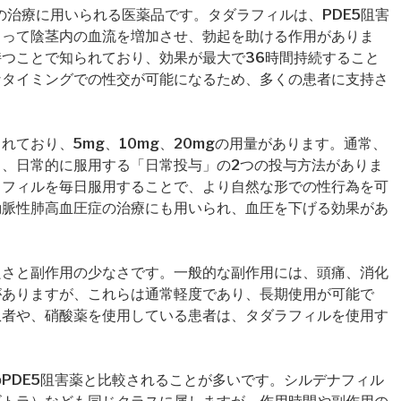
の治療に用いられる医薬品です。タダラフィルは、PDE5阻害
よって陰茎内の血流を増加させ、勃起を助ける作用がありま
つことで知られており、効果が最大で36時間持続すること
なタイミングでの性交が可能になるため、多くの患者に支持さ
ており、5mg、10mg、20mgの用量があります。通常、
、日常的に服用する「日常投与」の2つの投与方法がありま
ラフィルを毎日服用することで、より自然な形での性行為を可
動脈性肺高血圧症の治療にも用いられ、血圧を下げる効果があ
良さと副作用の少なさです。一般的な副作用には、頭痛、消化
がありますが、これらは通常軽度であり、長期使用が可能で
患者や、硝酸薬を使用している患者は、タダラフィルを使用す
PDE5阻害薬と比較されることが多いです。シルデナフィル