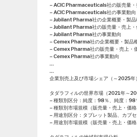
– ACIC Pharmaceuticals社の
– ACIC Pharmaceuticals社の事業動向
– Jubilant Pharma社の企業概要・製
– Jubilant Pharma社の販売量・
– Jubilant Pharma社の事業動向
– Cemex Pharma社の企業概要・製品
– Cemex Pharma社の販売量・売
– Cemex Pharma社の事業動向
…
…
企業別売上及び市場シェア（～2025年
タダラフィルの世界市場（2021年～20
– 種類別区分：純度：98％、純度：9
– 種類別市場規模（販売量・売上・価格
– 用途別区分：タブレット製品、カプ
– 用途別市場規模（販売量・売上・価格