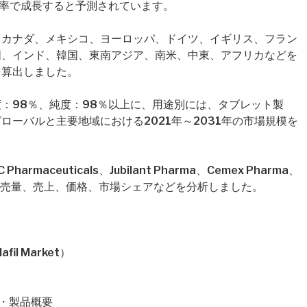
年率で成長すると予測されています。
、カナダ、メキシコ、ヨーロッパ、ドイツ、イギリス、フラン
国、インド、韓国、東南アジア、南米、中東、アフリカなどを
を算出しました。
：98％、純度：98％以上に、用途別には、タブレット製
ーバルと主要地域における2021年～2031年の市場規模を
aceuticals、Jubilant Pharma、Cemex Pharma、
販売量、売上、価格、市場シェアなどを分析しました。
il Market）
概要・製品概要