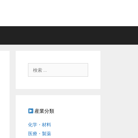
検
索
:
産業分類
化学・材料
医療・製薬