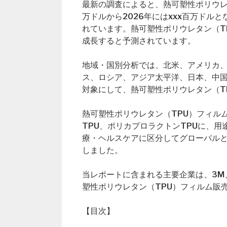
最新の調査によると、熱可塑性ポリウレタ
万ドルから2026年にはxxx百万ドルと
れています。熱可塑性ポリウレタン（T
成長すると予測されています。
地域・国別分析では、北米、アメリカ
ス、ロシア、アジア太平洋、日本、中
対象にして、熱可塑性ポリウレタン（T
熱可塑性ポリウレタン（TPU）フィル
TPU、ポリカプロラクトンTPUに、
療・ヘルスケアに区分してグローバルと主
しました。
当レポートに含まれる主要企業は、3M、A
塑性ポリウレタン（TPU）フィルム販
【目次】