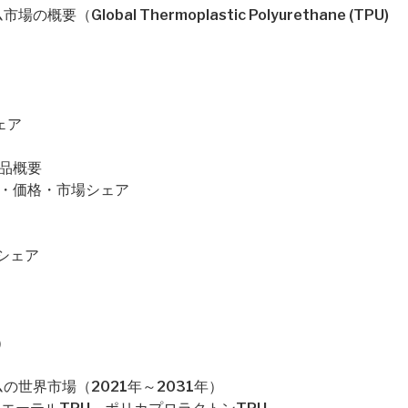
Global Thermoplastic Polyurethane (TPU)
ェア
製品概要
売上・価格・市場シェア
場シェア
）
の世界市場（2021年～2031年）