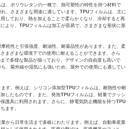
ムは、ポリウレタンの一種で、熱可塑性の特性を持つ材料で
優れ、さまざまな用途に適しています。TPUフィルムは、主に
使用しており、熱を加えることで柔らかくなり、冷却すると再
により、TPUフィルムは加工が容易で、さまざまな形状に形
耐摩耗性と引張強度、耐油性、耐薬品性があります。また、柔
、さまざまな環境下での使用に耐えることができます。さら
のまで多様な製品が揃っており、デザインの自由度も高いで
持ち、紫外線や湿気にも強いため、屋外での使用にも適してい
ります。例えば、シリコン添加型TPUフィルムは、耐熱性や耐
加したものです。また、発泡TPUフィルムは、軽量でクッシ
保護具に利用されます。さらに、静電気防止機能を持つTPU
立ちます。
産業から日常生活まで多岐にわたります。例えば、自動車産業