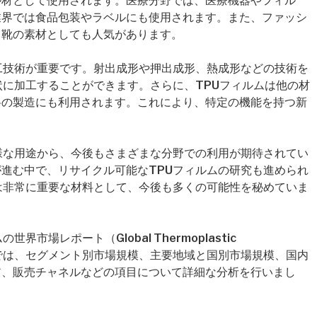
ル材として使用されます。医療分野では、医療機器やフィル
業界では食品包装やラベルにも使用されます。また、ファッシ
、靴の素材としても人気があります。
工技術が重要です。射出成形や押出成形、熱成形などの技術を
状に加工することができます。さらに、TPUフィルムは他の材
料の製造にも利用されます。これにより、特定の機能を持つ新
様な用途から、今後もさまざまな分野での利用が期待されてい
進む中で、リサイクル可能なTPUフィルムの研究も進められ
は非常に重要な材料として、今後も多くの可能性を秘めていま
市場レポート（Global Thermoplastic
s Market）では、セグメント別市場規模、主要地域と国別市場規模、国内
ア、販売チャネルなどの項目について詳細な分析を行いまし