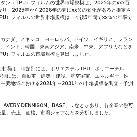
ン（TPU）フィルムの世界市場規模は、2025年のxxx百
なり、2025年から2026年の間にxx％の変化があると推定さ
PU）フィルムの世界市場規模は、今後5年間でxx％の年率で
、カナダ、メキシコ、ヨーロッパ、ドイツ、イギリス、フラン
国、インド、韓国、東南アジア、南米、中東、アフリカなどを
PU）フィルムの市場規模を算出しました。
ム市場は、種類別には、ポリエステルTPU、ポリエーテル
用途別には、自動車、建築・建設、航空宇宙、エネルギー、医
要地域における2021年～2031年の市場規模を調査・予測
VERY DENNISON、BASF、…などがあり、各企業の熱可
売量、売上、価格、市場シェアなどを分析しました。