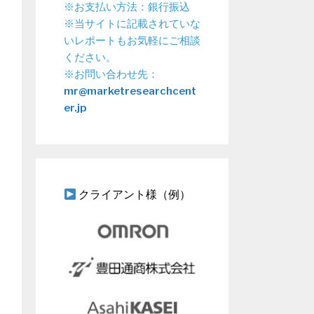
※お支払い方法：銀行振込
※当サイトに記載されていな
いレポートもお気軽にご相談
ください。
※お問い合わせ先：
mr@marketresearchcent
er.jp
クライアント様（例）