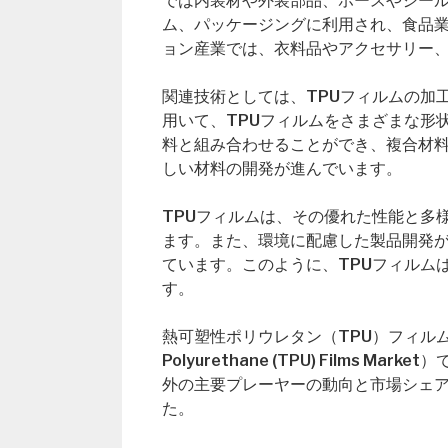
では内装材や外装部品、ホースやシー
ム、パッケージングに利用され、食品
ョン産業では、衣料品やアクセサリー
関連技術としては、TPUフィルムの加
用いて、TPUフィルムをさまざまな形
料と組み合わせることができ、複合材
しい材料の開発が進んでいます。
TPUフィルムは、その優れた性能と多
ます。また、環境に配慮した製品開発が
ています。このように、TPUフィルム
す。
熱可塑性ポリウレタン（TPU）フィルムの世界
Polyurethane (TPU) Film
外の主要プレーヤーの動向と市場シェ
た。