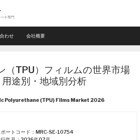
ー
サーチ専門
合わせ
会社概要
ン（TPU）フィルムの世界市場
・用途別・地域別分析
ic Polyurethane (TPU) Films Market 2026
 レポートコード：MRC-SE-10754
 発行年月：2026年07月