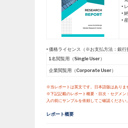
•
•
•
• 価格ライセンス（※お支払方法：銀
1名閲覧用（Single User）
企業閲覧用（Corporate User）
※当レポートは英文です。日本語版はありま
※下記記載のレポート概要・目次・セグメン
入の前にサンプルを依頼してご確認ください
レポート概要