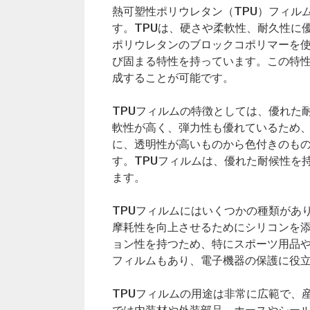
熱可塑性ポリウレタン（TPU）フィル
す。TPUは、硬さや柔軟性、耐久性に
ポリウレタンのブロックコポリマーを
び固まる特性を持っています。この特性
成することが可能です。
TPUフィルムの特徴としては、優れた
軟性が高く、弾力性も優れているため
に、透明性が高いものから色付きのも
す。TPUフィルムは、優れた耐候性を
ます。
TPUフィルムにはいくつかの種類があ
摩耗性を向上させるためにシリコンを添
ョン性を持つため、特にスポーツ用品や
フィルムもあり、電子機器の保護に役
TPUフィルムの用途は非常に広範で、