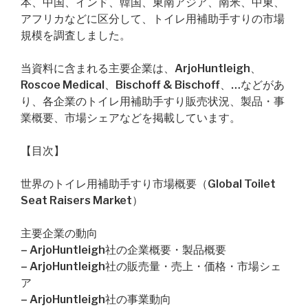
本、中国、インド、韓国、東南アジア、南米、中東、
アフリカなどに区分して、トイレ用補助手すりの市場
規模を調査しました。
当資料に含まれる主要企業は、ArjoHuntleigh、
Roscoe Medical、Bischoff & Bischoff、…などがあ
り、各企業のトイレ用補助手すり販売状況、製品・事
業概要、市場シェアなどを掲載しています。
【目次】
世界のトイレ用補助手すり市場概要（Global Toilet
Seat Raisers Market）
主要企業の動向
– ArjoHuntleigh社の企業概要・製品概要
– ArjoHuntleigh社の販売量・売上・価格・市場シェ
ア
– ArjoHuntleigh社の事業動向