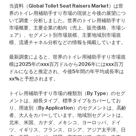
当資料（Global Toilet Seat Raisers Market）は世
界のトイレ用補助手すり市場の現状と今後の展望につ
いて調査・分析しました。世界のトイレ用補助手すり
市場概要、主要企業の動向（売上、販売価格、市場シ
ェア）、セグメント別市場規模、主要地域別市場規
模、流通チャネル分析などの情報を掲載しています。
最新調査によると、世界のトイレ用補助手すり市場規
模は2025年のxxx百万ドルから2026年にはxxx百万
ドルになると推定され、今後5年間の年平均成長率は
xx%と予想されます。
トイレ用補助手すり市場の種類別（By Type）のセグ
メントは、細長タイプ、標準タイプをカバーしてお
り、用途別（By Application）のセグメントは、高齢
者、大人をカバーしています。地域別セグメントは、
北米、米国、カナダ、メキシコ、ヨーロッパ、ドイ
ツ、イギリス、フランス、ロシア、アジア太平洋、日