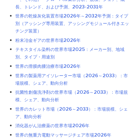
長、トレンド、および予測、2023-2031年
世界の乾燥灰化装置市場2026年～2032年予測：タイプ
別（アッシング専用装置、アッシングモジュール付きエッ
チング装置）
粉末冶金ギアの世界市場2026年
テキスタイル染料の世界市場2025：メーカー別、地域
別、タイプ・用途別
世界の滑膜肉腫治療市場2026年
世界の製薬用アイソレーター市場（2026～2033）：市
場規模、シェア、動向分析
抗菌性創傷洗浄剤の世界市場（2026～2033）：市場規
模、シェア、動向分析
世界のカレット市場（2026～2033）：市場規模、シェ
ア、動向分析
消化器がん治療薬の世界市場2026年
世界の無重力電動マッサージチェア市場2026年