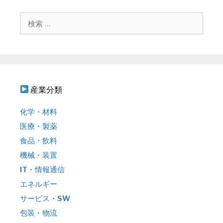
シ
ョ
検
ン
索
:
産業分類
化学・材料
医療・製薬
食品・飲料
機械・装置
IT・情報通信
エネルギー
サービス・SW
包装・物流