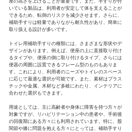
座の高さを上げることが重要です。また、手すりが付
いている製品は、利用者が安定して体を支えることが
できるため、転倒のリスクを減少させます。さらに、
補助手すりは軽量でありながら耐久性があり、簡単に
取り扱える設計が多いです。
トイレ用補助手すりの種類には、さまざまな形状やデ
ザインがあります。例えば、便座の上に直接取り付け
るタイプや、便座の側に取り付けるタイプ、さらには
便器の周囲に設置できるフレーム型のものもありま
す。これにより、利用者のニーズやトイレのスペース
に応じて最適な選択が可能です。また、素材はプラス
チックや金属、木材など多岐にわたり、インテリアに
合わせた選択もできます。
用途としては、主に高齢者や身体に障害を持つ方々が
対象ですが、リハビリテーション中の患者や、手術後
の回復期にある方々にも利用されています。特に、股
関節や膝に問題を抱える方々にとっては、補助手すり