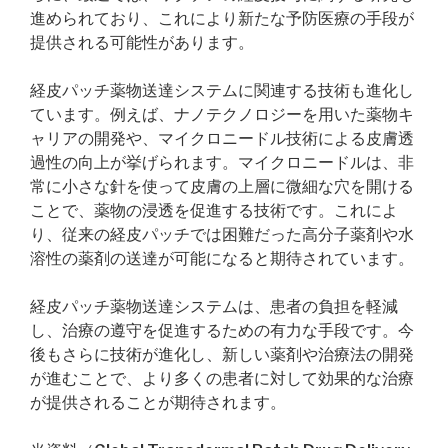
進められており、これにより新たな予防医療の手段が
提供される可能性があります。
経皮パッチ薬物送達システムに関連する技術も進化し
ています。例えば、ナノテクノロジーを用いた薬物キ
ャリアの開発や、マイクロニードル技術による皮膚透
過性の向上が挙げられます。マイクロニードルは、非
常に小さな針を使って皮膚の上層に微細な穴を開ける
ことで、薬物の浸透を促進する技術です。これによ
り、従来の経皮パッチでは困難だった高分子薬剤や水
溶性の薬剤の送達が可能になると期待されています。
経皮パッチ薬物送達システムは、患者の負担を軽減
し、治療の遵守を促進するための有力な手段です。今
後もさらに技術が進化し、新しい薬剤や治療法の開発
が進むことで、より多くの患者に対して効果的な治療
が提供されることが期待されます。