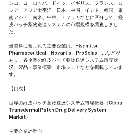
シコ、ヨーロッパ、ドイツ、イギリス、フランス、ロ
シア、アジア太平洋、日本、中国、インド、韓国、東
南アジア、南米、中東、アフリカなどに区分して、経
皮パッチ薬物送達システムの市場規模を調査しまし
た。
当資料に含まれる主要企業は、Hisamitsu
Pharmaceutical、Novartis、ProSolus、…などが
あり、各企業の経皮パッチ薬物送達システム販売状
況、製品・事業概要、市場シェアなどを掲載していま
す。
【目次】
世界の経皮パッチ薬物送達システム市場概要（Global
Transdermal Patch Drug Delivery System
Market）
主要企業の動向