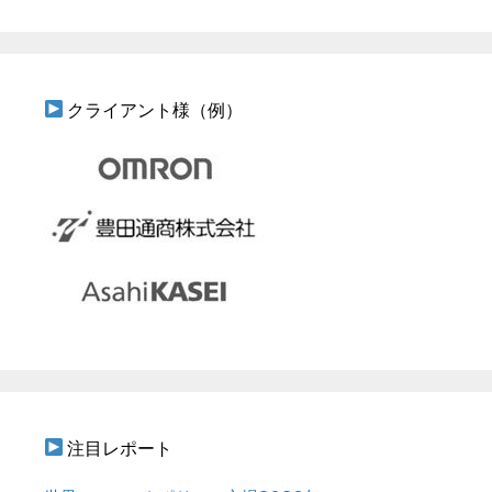
クライアント様（例）
注目レポート