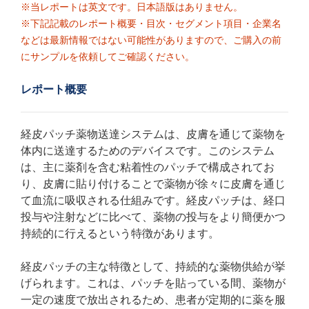
※当レポートは英文です。日本語版はありません。
※下記記載のレポート概要・目次・セグメント項目・企業名
などは最新情報ではない可能性がありますので、ご購入の前
にサンプルを依頼してご確認ください。
レポート概要
経皮パッチ薬物送達システムは、皮膚を通じて薬物を
体内に送達するためのデバイスです。このシステム
は、主に薬剤を含む粘着性のパッチで構成されてお
り、皮膚に貼り付けることで薬物が徐々に皮膚を通じ
て血流に吸収される仕組みです。経皮パッチは、経口
投与や注射などに比べて、薬物の投与をより簡便かつ
持続的に行えるという特徴があります。
経皮パッチの主な特徴として、持続的な薬物供給が挙
げられます。これは、パッチを貼っている間、薬物が
一定の速度で放出されるため、患者が定期的に薬を服