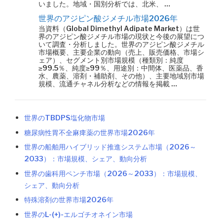
いました。地域・国別分析では、北米、 …
世界のアジピン酸ジメチル市場2026年
当資料（Global Dimethyl Adipate Market）は世
界のアジピン酸ジメチル市場の現状と今後の展望につ
いて調査・分析しました。世界のアジピン酸ジメチル
市場概要、主要企業の動向（売上、販売価格、市場シ
ェア）、セグメント別市場規模（種類別：純度
≥99.5％、純度≥99％、用途別：中間体、医薬品、香
水、農薬、溶剤・補助剤、その他）、主要地域別市場
規模、流通チャネル分析などの情報を掲載 …
世界のTBDPS塩化物市場
糖尿病性胃不全麻痺薬の世界市場2026年
世界の船舶用ハイブリッド推進システム市場（2026～
2033）：市場規模、シェア、動向分析
世界の歯科用ペンチ市場（2026～2033）：市場規模、
シェア、動向分析
特殊溶剤の世界市場2026年
世界のL-(+)-エルゴチオネイン市場