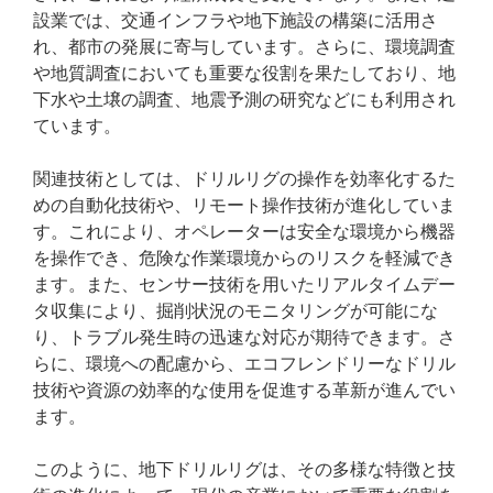
設業では、交通インフラや地下施設の構築に活用さ
れ、都市の発展に寄与しています。さらに、環境調査
や地質調査においても重要な役割を果たしており、地
下水や土壌の調査、地震予測の研究などにも利用され
ています。
関連技術としては、ドリルリグの操作を効率化するた
めの自動化技術や、リモート操作技術が進化していま
す。これにより、オペレーターは安全な環境から機器
を操作でき、危険な作業環境からのリスクを軽減でき
ます。また、センサー技術を用いたリアルタイムデー
タ収集により、掘削状況のモニタリングが可能にな
り、トラブル発生時の迅速な対応が期待できます。さ
らに、環境への配慮から、エコフレンドリーなドリル
技術や資源の効率的な使用を促進する革新が進んでい
ます。
このように、地下ドリルリグは、その多様な特徴と技