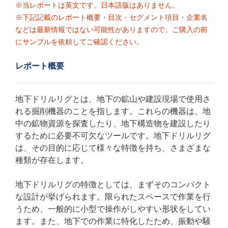
※当レポートは英文です。日本語版はありません。
※下記記載のレポート概要・目次・セグメント項目・企業名
などは最新情報ではない可能性がありますので、ご購入の前
にサンプルを依頼してご確認ください。
レポート概要
地下ドリルリグとは、地下の鉱山や建設現場で使用さ
れる掘削機器のことを指します。これらの機器は、地
中の鉱物資源を探査したり、地下構造物を建設したり
するために必要不可欠なツールです。地下ドリルリグ
は、その目的に応じて様々な特徴を持ち、さまざまな
種類が存在します。
地下ドリルリグの特徴としては、まずそのコンパクト
な設計が挙げられます。限られたスペースで作業を行
うため、一般的に小型で操作がしやすい形状をしてい
ます。また、地下での作業に特化したため、振動や騒