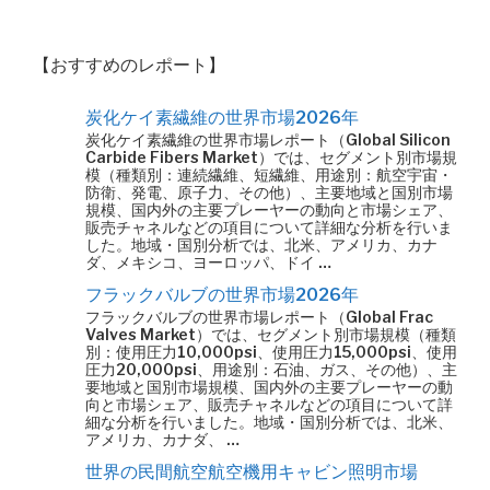
【おすすめのレポート】
炭化ケイ素繊維の世界市場2026年
炭化ケイ素繊維の世界市場レポート（Global Silicon
Carbide Fibers Market）では、セグメント別市場規
模（種類別：連続繊維、短繊維、用途別：航空宇宙・
防衛、発電、原子力、その他）、主要地域と国別市場
規模、国内外の主要プレーヤーの動向と市場シェア、
販売チャネルなどの項目について詳細な分析を行いま
した。地域・国別分析では、北米、アメリカ、カナ
ダ、メキシコ、ヨーロッパ、ドイ …
フラックバルブの世界市場2026年
フラックバルブの世界市場レポート（Global Frac
Valves Market）では、セグメント別市場規模（種類
別：使用圧力10,000psi、使用圧力15,000psi、使用
圧力20,000psi、用途別：石油、ガス、その他）、主
要地域と国別市場規模、国内外の主要プレーヤーの動
向と市場シェア、販売チャネルなどの項目について詳
細な分析を行いました。地域・国別分析では、北米、
アメリカ、カナダ、 …
世界の民間航空航空機用キャビン照明市場