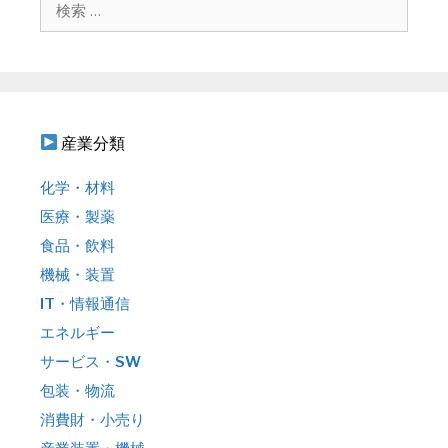
ョ
索
ン
:
産業分類
化学・材料
医療・製薬
食品・飲料
機械・装置
IT・情報通信
エネルギー
サービス・SW
包装・物流
消費財・小売り