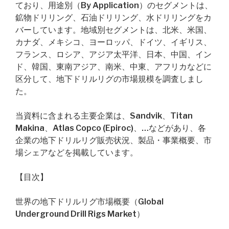
ており、用途別（By Application）のセグメントは、
鉱物ドリリング、石油ドリリング、水ドリリングをカ
バーしています。地域別セグメントは、北米、米国、
カナダ、メキシコ、ヨーロッパ、ドイツ、イギリス、
フランス、ロシア、アジア太平洋、日本、中国、イン
ド、韓国、東南アジア、南米、中東、アフリカなどに
区分して、地下ドリルリグの市場規模を調査しまし
た。
当資料に含まれる主要企業は、Sandvik、Titan
Makina、Atlas Copco (Epiroc)、…などがあり、各
企業の地下ドリルリグ販売状況、製品・事業概要、市
場シェアなどを掲載しています。
【目次】
世界の地下ドリルリグ市場概要（Global
Underground Drill Rigs Market）