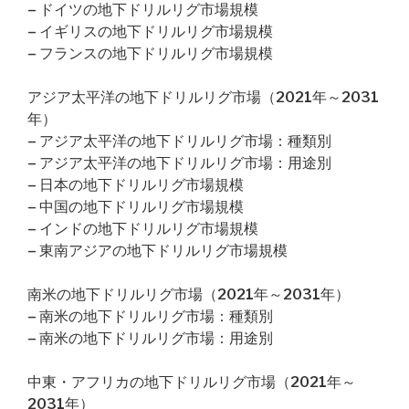
– ドイツの地下ドリルリグ市場規模
– イギリスの地下ドリルリグ市場規模
– フランスの地下ドリルリグ市場規模
アジア太平洋の地下ドリルリグ市場（2021年～2031
年）
– アジア太平洋の地下ドリルリグ市場：種類別
– アジア太平洋の地下ドリルリグ市場：用途別
– 日本の地下ドリルリグ市場規模
– 中国の地下ドリルリグ市場規模
– インドの地下ドリルリグ市場規模
– 東南アジアの地下ドリルリグ市場規模
南米の地下ドリルリグ市場（2021年～2031年）
– 南米の地下ドリルリグ市場：種類別
– 南米の地下ドリルリグ市場：用途別
中東・アフリカの地下ドリルリグ市場（2021年～
2031年）