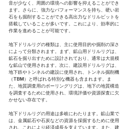
音が少なく、周囲の環境への影響を抑えることができ
ます。さらに、強力なパフォーマンスを持ち、硬い岩
石をも掘削することができる高出力なドリルビットを
搭載していることが多いです。これにより、効率的に
作業を進めることが可能です。
地下ドリルリグの種類は、主に使用目的や掘削の深さ
によって分類されます。まず、鉱山用ドリルリグは、
鉱石を掘り出すために設計されており、通常は大規模
な鉱山で使用されます。次に、建設用ドリルリグは、
地下鉄やトンネルの建設に使用され、トンネル掘削機
（TBM）と呼ばれる特別な機器も含まれます。ま
た、地質調査用のボーリングリグは、地下の地質構造
を調査するために使用され、環境評価や資源探査に欠
かせない存在です。
地下ドリルリグの用途は多岐にわたります。鉱山業で
は、金属鉱石や石炭などの資源を採掘するために使用
され、これにより経済成長を支えています。また、建