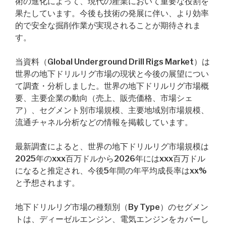
術の進化によって、現代の産業において重要な役割を
果たしています。今後も技術の発展に伴い、より効率
的で安全な掘削作業が実現されることが期待されま
す。
当資料（Global Underground Drill Rigs Market）は
世界の地下ドリルリグ市場の現状と今後の展望につい
て調査・分析しました。世界の地下ドリルリグ市場概
要、主要企業の動向（売上、販売価格、市場シェ
ア）、セグメント別市場規模、主要地域別市場規模、
流通チャネル分析などの情報を掲載しています。
最新調査によると、世界の地下ドリルリグ市場規模は
2025年のxxx百万ドルから2026年にはxxx百万ドル
になると推定され、今後5年間の年平均成長率はxx%
と予想されます。
地下ドリルリグ市場の種類別（By Type）のセグメン
トは、ディーゼルエンジン、電気エンジンをカバーし