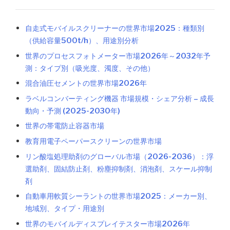
自走式モバイルスクリーナーの世界市場2025：種類別
（供給容量500t/h）、用途別分析
世界のプロセスフォトメーター市場2026年～2032年予
測：タイプ別（吸光度、濁度、その他）
混合油圧セメントの世界市場2026年
ラベルコンバーティング機器 市場規模・シェア分析 – 成長
動向・予測 (2025-2030年)
世界の帯電防止容器市場
教育用電子ペーパースクリーンの世界市場
リン酸塩処理助剤のグローバル市場（2026-2036）：浮
選助剤、固結防止剤、粉塵抑制剤、消泡剤、スケール抑制
剤
自動車用軟質シーラントの世界市場2025：メーカー別、
地域別、タイプ・用途別
世界のモバイルディスプレイテスター市場2026年