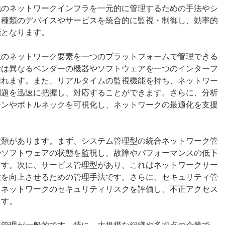
織のネットワークインフラを一元的に管理するための手法やシ
る種類のデバイスやサービスを統合的に監視・制御し、効率的
能となります。
数のネットワーク要素を一つのプラットフォームで管理できる
者は異なるベンダーの機器やソフトウェアを一つのインターフ
図れます。また、リアルタイムの監視機能を持ち、ネットワー
問題を迅速に把握し、対応することができます。さらに、分析
ーンやボトルネックを可視化し、ネットワークの最適化を支援
種類があります。まず、システム管理型の統合ネットワーク管
やソフトウェアの状態を監視し、故障やパフォーマンスの低下
ます。次に、サービス管理型があり、これはネットワークサー
度を向上させるための管理手法です。さらに、セキュリティ管
、ネットワークのセキュリティリスクを評価し、不正アクセス
ます。