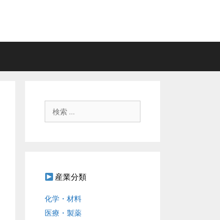
検
索
:
産業分類
化学・材料
医療・製薬