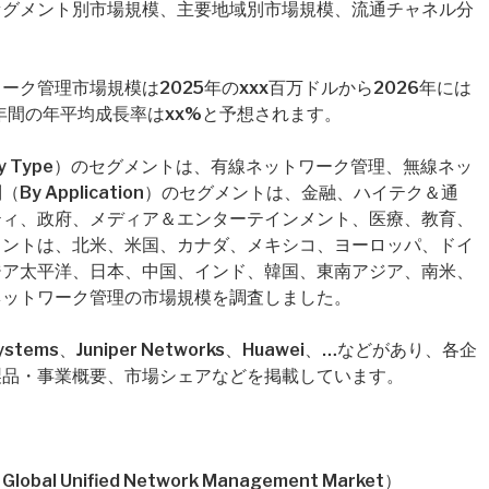
セグメント別市場規模、主要地域別市場規模、流通チャネル分
ク管理市場規模は2025年のxxx百万ドルから2026年には
年間の年平均成長率はxx%と予想されます。
 Type）のセグメントは、有線ネットワーク管理、無線ネッ
y Application）のセグメントは、金融、ハイテク＆通
ティ、政府、メディア＆エンターテインメント、医療、教育、
メントは、北米、米国、カナダ、メキシコ、ヨーロッパ、ドイ
ジア太平洋、日本、中国、インド、韓国、東南アジア、南米、
ネットワーク管理の市場規模を調査しました。
ems、Juniper Networks、Huawei、…などがあり、各企
製品・事業概要、市場シェアなどを掲載しています。
Unified Network Management Market）