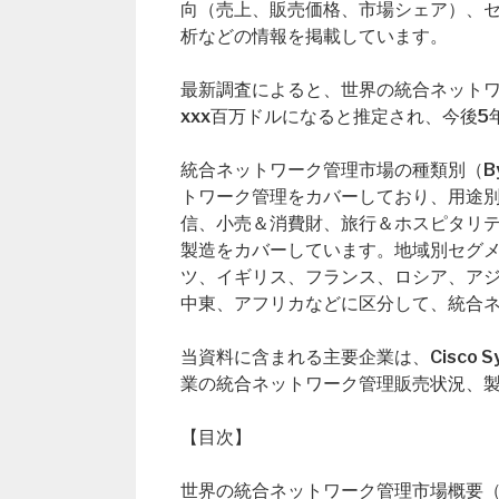
向（売上、販売価格、市場シェア）、
析などの情報を掲載しています。
最新調査によると、世界の統合ネットワー
xxx百万ドルになると推定され、今後5
統合ネットワーク管理市場の種類別（By
トワーク管理をカバーしており、用途別（B
信、小売＆消費財、旅行＆ホスピタリ
製造をカバーしています。地域別セグ
ツ、イギリス、フランス、ロシア、ア
中東、アフリカなどに区分して、統合
当資料に含まれる主要企業は、Cisco Syst
業の統合ネットワーク管理販売状況、
【目次】
世界の統合ネットワーク管理市場概要（Global 