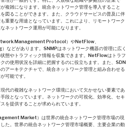
用管理が一般的です。特に、大規模な組織や多拠点の企業で
理が複雑になります。統合ネットワーク管理を導入すること
上を図ることができます。また、クラウドサービスの普及に伴
理も重要な用途となっています。これにより、リモートワーク
軟なネットワーク運用が可能になります。
rk Management Protocol）やNetFlow、
tworking）などがあります。SNMPはネットワーク機器の管理に広く
状態やトラフィック情報を収集できます。NetFlowはトラフ
クの使用状況を詳細に把握するのに役立ちます。また、SDN
めのアーキテクチャで、統合ネットワーク管理と組み合わせる
用が可能です。
、現代の複雑なネットワーク環境において欠かせない要素であ
な手段となっています。ネットワークの可視化、効率化、セキ
ビスを提供することが求められています。
k Management Market）は世界の統合ネットワーク管理市場の現
ました。世界の統合ネットワーク管理市場概要、主要企業の動