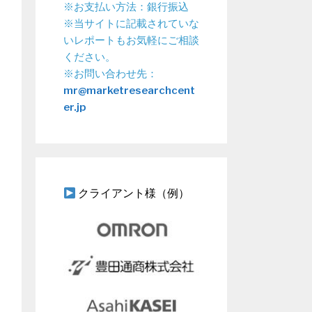
※お支払い方法：銀行振込
※当サイトに記載されていな
いレポートもお気軽にご相談
ください。
※お問い合わせ先：
mr@marketresearchcent
er.jp
クライアント様（例）