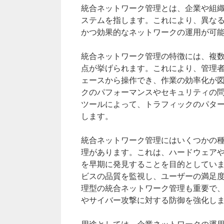
統合ネットワーク管理とは、企業や組
ステムを指します。これにより、異な
かつ効果的なネットワークの運用が可
統合ネットワーク管理の特徴には、複
点が挙げられます。これにより、管理
ェースから操作でき、作業の効率化が
クのパフォーマンスやセキュリティの
ツールによって、トラフィックのパタ
します。
統合ネットワーク管理にはいくつかの
理があります。これは、ハードウェア
を早期に発見することを目的としてい
ビスの品質を監視し、ユーザーの満足
理型の統合ネットワーク管理も重要で
やサイバー攻撃に対する防御を強化し