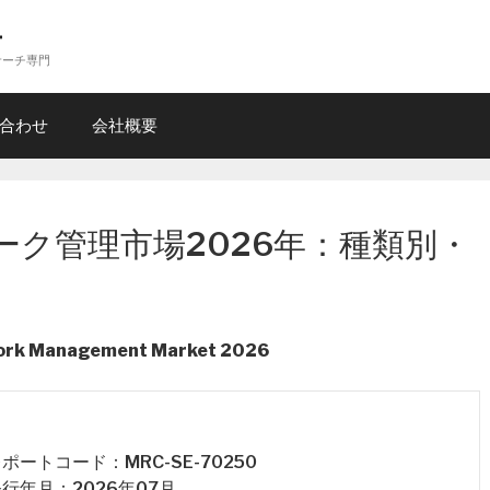
ー
サーチ専門
合わせ
会社概要
ーク管理市場2026年：種類別・
work Management Market 2026
 レポートコード：MRC-SE-70250
 発行年月：2026年07月