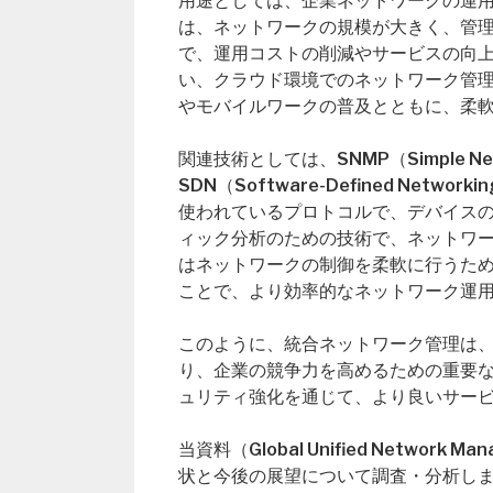
用途としては、企業ネットワークの運
は、ネットワークの規模が大きく、管
で、運用コストの削減やサービスの向
い、クラウド環境でのネットワーク管
やモバイルワークの普及とともに、柔
関連技術としては、SNMP（Simple Netwo
SDN（Software-Defined Ne
使われているプロトコルで、デバイスの
ィック分析のための技術で、ネットワー
はネットワークの制御を柔軟に行うた
ことで、より効率的なネットワーク運
このように、統合ネットワーク管理は
り、企業の競争力を高めるための重要
ュリティ強化を通じて、より良いサー
当資料（Global Unified Networ
状と今後の展望について調査・分析し