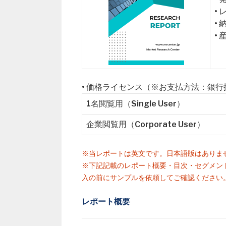
•
•
•
• 価格ライセンス（※お支払方法：銀
1名閲覧用（Single User）
企業閲覧用（Corporate User）
※当レポートは英文です。日本語版はありま
※下記記載のレポート概要・目次・セグメン
入の前にサンプルを依頼してご確認ください
レポート概要