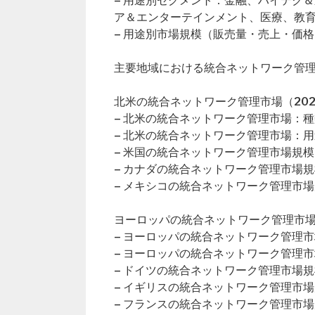
– 用途別セグメント：金融、ハイテク
ア＆エンターテインメント、医療、教
– 用途別市場規模（販売量・売上・価格
主要地域における統合ネットワーク管
北米の統合ネットワーク管理市場（202
– 北米の統合ネットワーク管理市場：
– 北米の統合ネットワーク管理市場：
– 米国の統合ネットワーク管理市場規模
– カナダの統合ネットワーク管理市場規
– メキシコの統合ネットワーク管理市
ヨーロッパの統合ネットワーク管理市場（
– ヨーロッパの統合ネットワーク管理
– ヨーロッパの統合ネットワーク管理
– ドイツの統合ネットワーク管理市場規
– イギリスの統合ネットワーク管理市
– フランスの統合ネットワーク管理市