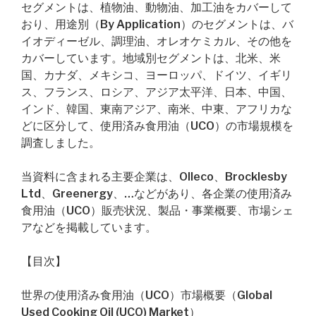
セグメントは、植物油、動物油、加工油をカバーして
おり、用途別（By Application）のセグメントは、バ
イオディーゼル、調理油、オレオケミカル、その他を
カバーしています。地域別セグメントは、北米、米
国、カナダ、メキシコ、ヨーロッパ、ドイツ、イギリ
ス、フランス、ロシア、アジア太平洋、日本、中国、
インド、韓国、東南アジア、南米、中東、アフリカな
どに区分して、使用済み食用油（UCO）の市場規模を
調査しました。
当資料に含まれる主要企業は、Olleco、Brocklesby
Ltd、Greenergy、…などがあり、各企業の使用済み
食用油（UCO）販売状況、製品・事業概要、市場シェ
アなどを掲載しています。
【目次】
世界の使用済み食用油（UCO）市場概要（Global
Used Cooking Oil (UCO) Market）