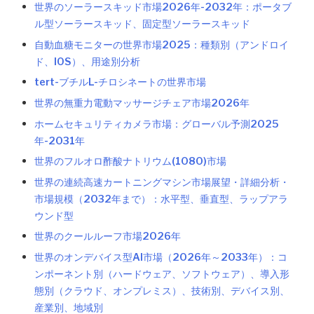
世界のソーラースキッド市場2026年-2032年：ポータブ
ル型ソーラースキッド、固定型ソーラースキッド
自動血糖モニターの世界市場2025：種類別（アンドロイ
ド、IOS）、用途別分析
tert-ブチルL-チロシネートの世界市場
世界の無重力電動マッサージチェア市場2026年
ホームセキュリティカメラ市場：グローバル予測2025
年-2031年
世界のフルオロ酢酸ナトリウム(1080)市場
世界の連続高速カートニングマシン市場展望・詳細分析・
市場規模（2032年まで）：水平型、垂直型、ラップアラ
ウンド型
世界のクールルーフ市場2026年
世界のオンデバイス型AI市場（2026年～2033年）：コ
ンポーネント別（ハードウェア、ソフトウェア）、導入形
態別（クラウド、オンプレミス）、技術別、デバイス別、
産業別、地域別