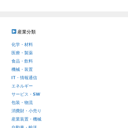
ン
:
産業分類
化学・材料
医療・製薬
食品・飲料
機械・装置
IT・情報通信
エネルギー
サービス・SW
包装・物流
消費財・小売り
産業装置・機械
自動車・輸送