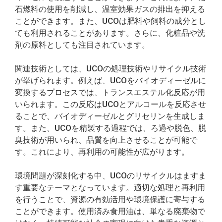
石燃料の使用を削減し、温室効果ガスの排出を抑える
ことができます。また、UCOは肥料や飼料の成分とし
ても利用されることがあります。さらに、化粧品や洗
剤の原料としても注目されています。
関連技術としては、UCOの処理技術やリサイクル技術
が挙げられます。例えば、UCOをバイオディーゼルに
変換するプロセスでは、トランスエステル化反応が用
いられます。この反応はUCOとアルコールを反応させ
ることで、バイオディーゼルとグリセリンを生成しま
す。また、UCOを精製する過程では、ろ過や脱色、脱
臭技術が用いられ、品質を向上させることが可能で
す。これにより、再利用の可能性が広がります。
環境問題が深刻化する中、UCOのリサイクルはますま
す重要なテーマとなっています。適切な処理と再利用
を行うことで、資源の有効活用や環境保護に寄与する
ことができます。使用済み食用油は、単なる廃棄物で