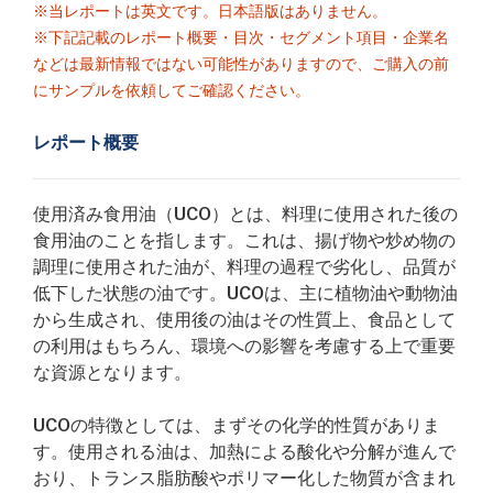
※当レポートは英文です。日本語版はありません。
※下記記載のレポート概要・目次・セグメント項目・企業名
などは最新情報ではない可能性がありますので、ご購入の前
にサンプルを依頼してご確認ください。
レポート概要
使用済み食用油（UCO）とは、料理に使用された後の
食用油のことを指します。これは、揚げ物や炒め物の
調理に使用された油が、料理の過程で劣化し、品質が
低下した状態の油です。UCOは、主に植物油や動物油
から生成され、使用後の油はその性質上、食品として
の利用はもちろん、環境への影響を考慮する上で重要
な資源となります。
UCOの特徴としては、まずその化学的性質がありま
す。使用される油は、加熱による酸化や分解が進んで
おり、トランス脂肪酸やポリマー化した物質が含まれ