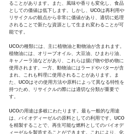
ることがあります。また、風味や香りも変化し、食品
としての価値は低下します。しかし、UCOは再利用や
リサイクルの観点から非常に価値があり、適切に処理
されることで新たな資源として生まれ変わることが可
能です。
UCOの種類には、主に植物油と動物油が含まれます。
植物油には、オリーブオイル、大豆油、ひまわり油、
キャノーラ油などがあり、これらは揚げ物や炒め物に
使用されます。一方、動物油にはラードやバターが含
まれ、これも料理に使用されることがあります。ま
た、UCOはその使用方法や原料によって異なる特性を
持つため、リサイクルの際には適切な分類が重要で
す。
UCOの用途は多岐にわたります。最も一般的な用途
は、バイオディーゼルの原料としての利用です。UCO
を精製することで、再生可能な燃料としてのバイオデ
ィーゼルを製造することができます。これにより、化