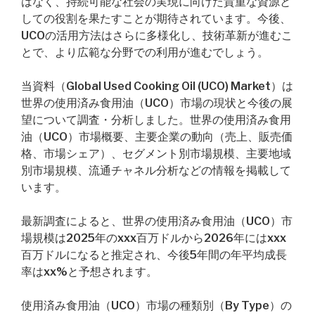
はなく、持続可能な社会の実現に向けた貴重な資源と
しての役割を果たすことが期待されています。今後、
UCOの活用方法はさらに多様化し、技術革新が進むこ
とで、より広範な分野での利用が進むでしょう。
当資料（Global Used Cooking Oil (UCO) Market）は
世界の使用済み食用油（UCO）市場の現状と今後の展
望について調査・分析しました。世界の使用済み食用
油（UCO）市場概要、主要企業の動向（売上、販売価
格、市場シェア）、セグメント別市場規模、主要地域
別市場規模、流通チャネル分析などの情報を掲載して
います。
最新調査によると、世界の使用済み食用油（UCO）市
場規模は2025年のxxx百万ドルから2026年にはxxx
百万ドルになると推定され、今後5年間の年平均成長
率はxx%と予想されます。
使用済み食用油（UCO）市場の種類別（By Type）の