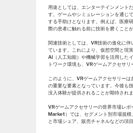
用途としては、エンターテインメント
す。ゲームやシミュレーションを通じ
する手助けとなります。例えば、医療研
際の患者に触れる前に技術を磨くこと
関連技術としては、VR技術の進化に伴
ています。これにより、仮想空間と現
AI（人工知能）や機械学習を活用した
トワーク環境も、VRゲームアクセサリ
このように、VRゲームアクセサリーは
の重要な要素となっています。今後も
没入体験が提供されることが期待され
VRゲームアクセサリーの世界市場レポート（Global
Market）では、セグメント別市場
と市場シェア、販売チャネルなどの項