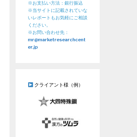
※お支払い方法：銀行振込
※当サイトに記載されていな
いレポートもお気軽にご相談
ください。
※お問い合わせ先：
mr@marketresearchcent
er.jp
クライアント様（例）