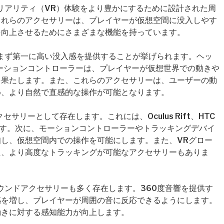
リアリティ（VR）体験をより豊かにするために設計された周
これらのアクセサリーは、プレイヤーが仮想空間に没入しやす
を向上させるためにさまざまな機能を持っています。
まず第一に高い没入感を提供することが挙げられます。ヘッ
ーションコントローラーは、プレイヤーが仮想世界での動きや
を果たします。また、これらのアクセサリーは、ユーザーの動
め、より自然で直感的な操作が可能となります。
サリーとして存在します。これには、Oculus Rift、HTC
が含まれます。次に、モーションコントローラーやトラッキングデバイ
し、仮想空間内での操作を可能にします。また、VRグロー
た、より高度なトラッキングが可能なアクセサリーもありま
ウンドアクセサリーも多く存在します。360度音響を提供す
感を増し、プレイヤーが周囲の音に反応できるようにします。
動きに対する感知能力が向上します。