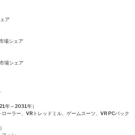
シェア
・市場シェア
・市場シェア
）
1年～2031年）
トローラー、VRトレッドミル、ゲームスーツ、VR PCバック
）