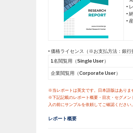
•
•
•
• 価格ライセンス（※お支払方法：銀
1名閲覧用（Single User）
企業閲覧用（Corporate User）
※当レポートは英文です。日本語版はありま
※下記記載のレポート概要・目次・セグメン
入の前にサンプルを依頼してご確認ください
レポート概要