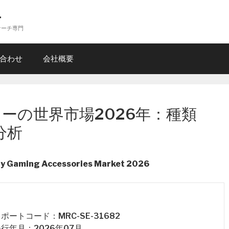
ー
サーチ専門
合わせ
会社概要
ーの世界市場2026年：種類
分析
ity Gaming Accessories Market 2026
 レポートコード：MRC-SE-31682
 発行年月：2026年07月