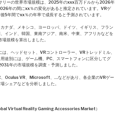
リーの世界市場規模は、2025年のxxx百万ドルから2026年
2026年の間にxx％の変化があると推定されています。VRゲ
後5年間でxx％の年率で成長すると予測されています。
、カナダ、メキシコ、ヨーロッパ、ドイツ、イギリス、フラン
国、インド、韓国、東南アジア、南米、中東、アフリカなどを
市場規模を算出しました。
には、ヘッドセット、VRコントローラー、VRトレッドミル、
に、用途別には、ゲーム機、PC、スマートフォンに区分してグ
2031年の市場規模を調査・予測しました。
culus VR、Microsoft、…などがあり、各企業のVRゲー
市場シェアなどを分析しました。
ual Reality Gaming Accessories Market）