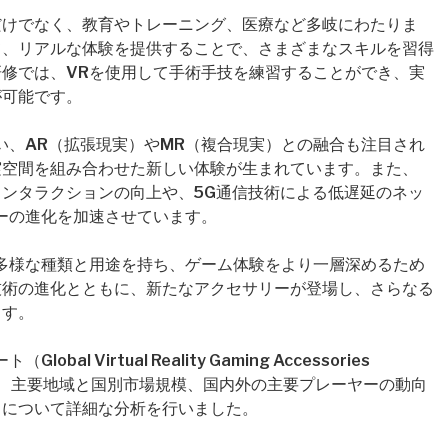
だけでなく、教育やトレーニング、医療など多岐にわたりま
て、リアルな体験を提供することで、さまざまなスキルを習得
修では、VRを使用して手術手技を練習することができ、実
が可能です。
い、AR（拡張現実）やMR（複合現実）との融合も注目され
実空間を組み合わせた新しい体験が生まれています。また、
インタラクションの向上や、5G通信技術による低遅延のネッ
ーの進化を加速させています。
多様な種類と用途を持ち、ゲーム体験をより一層深めるため
技術の進化とともに、新たなアクセサリーが登場し、さらなる
ます。
 Virtual Reality Gaming Accessories
規模、主要地域と国別市場規模、国内外の主要プレーヤーの動向
目について詳細な分析を行いました。