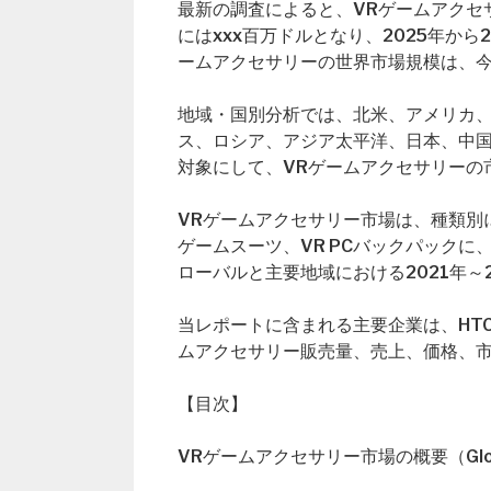
最新の調査によると、VRゲームアクセサ
にはxxx百万ドルとなり、2025年から
ームアクセサリーの世界市場規模は、今
地域・国別分析では、北米、アメリカ
ス、ロシア、アジア太平洋、日本、中
対象にして、VRゲームアクセサリーの
VRゲームアクセサリー市場は、種類別
ゲームスーツ、VR PCバックパック
ローバルと主要地域における2021年～
当レポートに含まれる主要企業は、HTC、O
ムアクセサリー販売量、売上、価格、
【目次】
VRゲームアクセサリー市場の概要（Global Virt