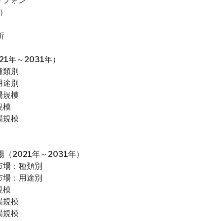
トフォン
）
析
1年～2031年）
種類別
用途別
場規模
規模
場規模
2021年～2031年）
市場：種類別
市場：用途別
規模
場規模
場規模