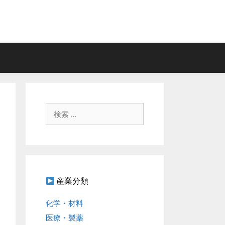
検
索
:
産業分類
化学・材料
医療・製薬