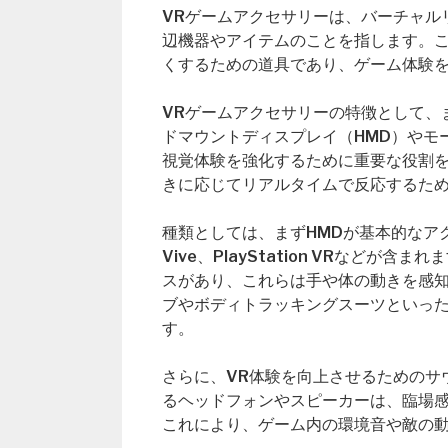
VRゲームアクセサリーは、バーチャル
辺機器やアイテムのことを指します。
くするための道具であり、ゲーム体験
VRゲームアクセサリーの特徴として、
ドマウントディスプレイ（HMD）やモ
視覚体験を強化するために重要な役割
きに応じてリアルタイムで反応するた
種類としては、まずHMDが基本的なアクセ
Vive、PlayStation VRなど
スがあり、これらは手や体の動きを感知
ブやボディトラッキングスーツといっ
す。
さらに、VR体験を向上させるためのサ
るヘッドフォンやスピーカーは、臨場
これにより、ゲーム内の環境音や敵の