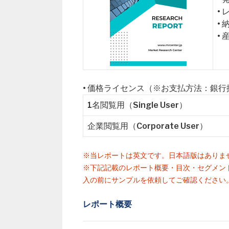
•
•
•
• 価格ライセンス（※お支払方法：銀
1名閲覧用（Single User）
企業閲覧用（Corporate User）
※当レポートは英文です。日本語版はありま
※下記記載のレポート概要・目次・セグメン
入の前にサンプルを依頼してご確認ください
レポート概要