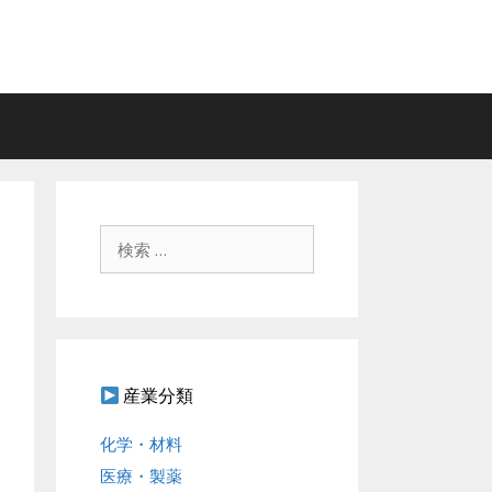
検
索
:
産業分類
化学・材料
医療・製薬