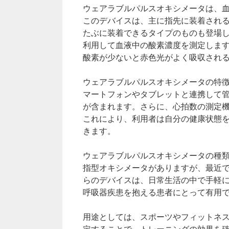
ウェアラブルパルスオキシメータは、
このデバイスは、主に指先に装着され
たぶに装着できるタイプのものも登場
利用して血液中の酸素濃度を測定しま
酸素が少ないと赤色光がよく吸収され
ウェアラブルパルスオキシメータの特
マートフォンやタブレットと連携して
が含まれます。さらに、心拍数の測定
これにより、利用者は自分の健康状態
きます。
ウェアラブルパルスオキシメータの種
指型オキシメータがありますが、最近
らのデバイスは、日常生活の中で手軽
呼吸器疾患を抱える患者にとって有用
用途としては、スポーツやフィットネ