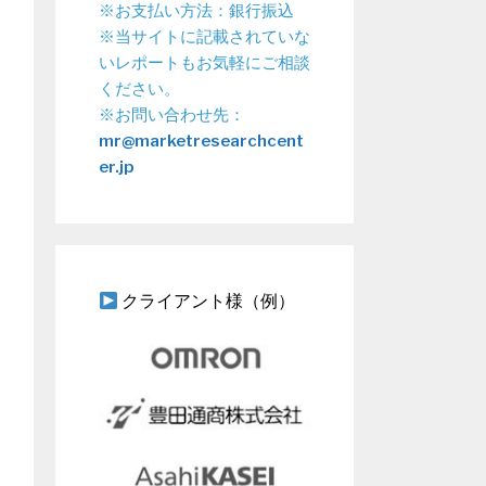
※お支払い方法：銀行振込
※当サイトに記載されていな
いレポートもお気軽にご相談
ください。
※お問い合わせ先：
mr@marketresearchcent
er.jp
クライアント様（例）