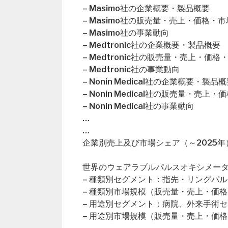
– Masimo社の企業概要・製品概要
– Masimo社の販売量・売上・価格・
– Masimo社の事業動向
– Medtronic社の企業概要・製品概要
– Medtronic社の販売量・売上・価
– Medtronic社の事業動向
– Nonin Medical社の企業概要・製品
– Nonin Medical社の販売量・売上
– Nonin Medical社の事業動向
…
…
企業別売上及び市場シェア（～2025年
世界のウェアラブルパルスオキシメータ市
– 種類別セグメント：指先・リングパ
– 種類別市場規模（販売量・売上・価格
– 用途別セグメント：病院、外来手術
– 用途別市場規模（販売量・売上・価格