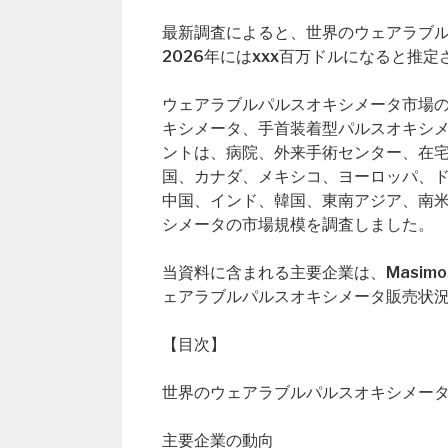
最新調査によると、世界のウェアラブル
2026年にはxxx百万ドルになると推
ウェアラブルパルスオキシメータ市場の種
キシメータ、手首装着型パルスオキシメータ
ントは、病院、外来手術センター、在
国、カナダ、メキシコ、ヨーロッパ、
中国、インド、韓国、東南アジア、南
シメータの市場規模を調査しました。
当資料に含まれる主要企業は、Masimo、M
ェアラブルパルスオキシメータ販売状
【目次】
世界のウェアラブルパルスオキシメータ市場概要（Gl
主要企業の動向