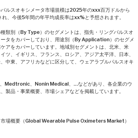
パルスオキシメータ市場規模は2025年のxxx百万ドルから
定され、今後5年間の年平均成長率はxx%と予想されます。
類別（By Type）のセグメントは、指先・リングパルスオ
をカバーしており、用途別（By Application）のセグメ
宅ケアをカバーしています。地域別セグメントは、北米、米
ドイツ、イギリス、フランス、ロシア、アジア太平洋、日本、
米、中東、アフリカなどに区分して、ウェアラブルパルスオキ
edtronic、Nonin Medical、…などがあり、各企業のウ
況、製品・事業概要、市場シェアなどを掲載しています。
obal Wearable Pulse Oximeters Market）