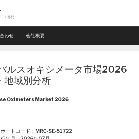
ー
サーチ専門
合わせ
会社概要
パルスオキシメータ市場2026
・地域別分析
lse Oximeters Market 2026
 レポートコード：MRC-SE-51722
 発行年月：2026年07月