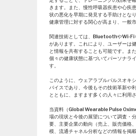
定することで、トレーニングの効果を
きます。また、慢性呼吸器疾患や心疾
状の悪化を早期に発見する手助けとなりま
健康管理に対する関心が高まり、一般
関連技術としては、BluetoothやW
があります。これにより、ユーザーは
と情報を共有することも可能です。また
個々の健康状態に基づいてパーソナラ
す。
このように、ウェアラブルパルスオキ
バイスであり、今後もその技術革新や
とともに、ますます多くの人々に利用
当資料（Global Wearable Puls
場の現状と今後の展望について調査・
要、主要企業の動向（売上、販売価格
模、流通チャネル分析などの情報を掲