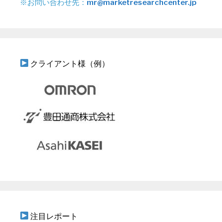
※お問い合わせ先：
mr@marketresearchcenter.jp
クライアント様（例）
注目レポート