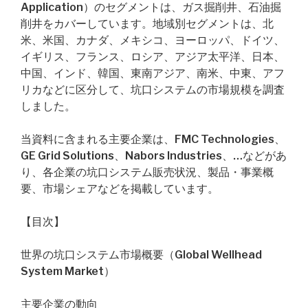
Application）のセグメントは、ガス掘削井、石油掘
削井をカバーしています。地域別セグメントは、北
米、米国、カナダ、メキシコ、ヨーロッパ、ドイツ、
イギリス、フランス、ロシア、アジア太平洋、日本、
中国、インド、韓国、東南アジア、南米、中東、アフ
リカなどに区分して、坑口システムの市場規模を調査
しました。
当資料に含まれる主要企業は、FMC Technologies、
GE Grid Solutions、Nabors Industries、…などがあ
り、各企業の坑口システム販売状況、製品・事業概
要、市場シェアなどを掲載しています。
【目次】
世界の坑口システム市場概要（Global Wellhead
System Market）
主要企業の動向