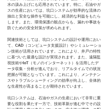
水の汲み上げにも応用されています。特に、石油やガ
スの生産においては、坑口システムが効率的な流体の
抽出と安全な操作を可能にし、経済的な利益をもたら
します。また、環境保護の観点からも、漏れや事故を
防ぐための安全対策が求められます。
関連技術としては、坑口システムの設計や運用におい
て、CAD（コンピュータ支援設計）やシミュレーショ
ン技術が活用されています。これにより、井戸の特性
に基づいた最適な設計が実現されます。また、遠隔監
視技術やIoT（モノのインターネット）を活用したデ
ータ収集・分析が進んでおり、リアルタイムでの状況
把握が可能となっています。これにより、メンテナン
スやトラブルシューティングの効率が向上し、全体的
な生産性が高まることが期待されています。
坑口システムは、石油やガスの生産において非常に重
要な役割を果たす一方で、技術革新が進む中でその設