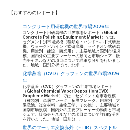
【おすすめのレポート】
コンクリート用研磨機の世界市場2026年
コンクリート用研磨機の世界市場レポート（Global
Concrete Polishing Equipment Market）では、
セグメント別市場規模（種類別：ハンドヘルド式研磨
機、ウォークビハインド式研磨機、ライドオン式研磨
機、用途別：建設、商業用）、主要地域と国別市場規
模、国内外の主要プレーヤーの動向と市場シェア、販
売チャネルなどの項目について詳細な分析を行いまし
た。地域・国別分析では、北米 …
化学蒸着（CVD）グラフェンの世界市場2026
年
化学蒸着（CVD）グラフェンの世界市場レポート
（Global Chemical Vapor Deposition(CVD)
Graphene Market）では、セグメント別市場規模
（種類別：単層フレーク、多層フレーク、用途別：太
陽電池、複合材料、生物工学、その他）、主要地域と
国別市場規模、国内外の主要プレーヤーの動向と市場
シェア、販売チャネルなどの項目について詳細な分析
を行いました。地域・国別分 …
世界のフーリエ変換赤外（FTIR）スペクトル