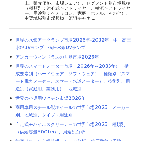
上、販売価格、市場シェア）、セグメント別市場規模
（種類別：遠心式ヘアドライヤー、軸流ヘアドライヤ
ー、用途別：ヘアサロン、家庭、ホテル、その他）、
主要地域別市場規模、流通チャネ …
世界の水銀アークランプ市場2026年-2032年：中・高圧
水銀UVランプ、低圧水銀UVランプ
アンカーウィンドラスの世界市場2026年
世界のスマートメーター市場（2026年～2033年）：構
成要素別（ハードウェア、ソフトウェア）、種類別（スマ
ート電力メーター、スマート水道メーター）、技術別、用
途別（家庭用、業務用）、地域別
世界の小児用ワクチン市場2026年
商用車用スチール製ホイールの世界市場2025：メーカー
別、地域別、タイプ・用途別
自走式モバイルスクリーナーの世界市場2025：種類別
（供給容量500t/h）、用途別分析