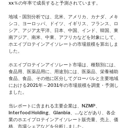
xx％の年率で成長すると予測されています。
地域・国別分析では、北米、アメリカ、カナダ、メキ
シコ、ヨーロッパ、ドイツ、イギリス、フランス、ロ
シア、アジア太平洋、日本、中国、インド、韓国、東
南アジア、南米、中東、アフリカなどを対象にして、
ホエイプロテインアイソレートの市場規模を算出しま
した。
ホエイプロテインアイソレート市場は、種類別には、
食品用、医薬品用に、用途別には、医薬品、栄養補助
食品、食品、その他に区分してグローバルと主要地域
における2021年～2031年の市場規模を調査・予測し
ました。
当レポートに含まれる主要企業は、NZMP、
Interfood Holding、Glanbia、…などがあり、各企
業のホエイプロテインアイソレート販売量、売上、価
格、市場シェアなどを分析しました。