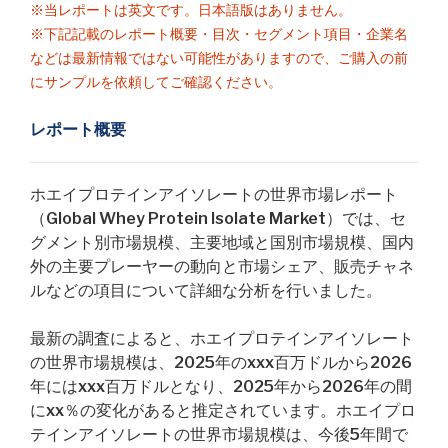
※当レポートは英文です。日本語版はありません。
※下記記載のレポート概要・目次・セグメント項目・企業名
などは最新情報ではない可能性がありますので、ご購入の前
にサンプルを依頼してご確認ください。
レポート概要
ホエイプロテインアイソレートの世界市場レポート
（Global Whey Protein Isolate Market）では、セ
グメント別市場規模、主要地域と国別市場規模、国内
外の主要プレーヤーの動向と市場シェア、販売チャネ
ルなどの項目について詳細な分析を行いました。
最新の調査によると、ホエイプロテインアイソレート
の世界市場規模は、2025年のxxx百万ドルから2026
年にはxxx百万ドルとなり、2025年から2026年の間
にxx％の変化があると推定されています。ホエイプロ
テインアイソレートの世界市場規模は、今後5年間で