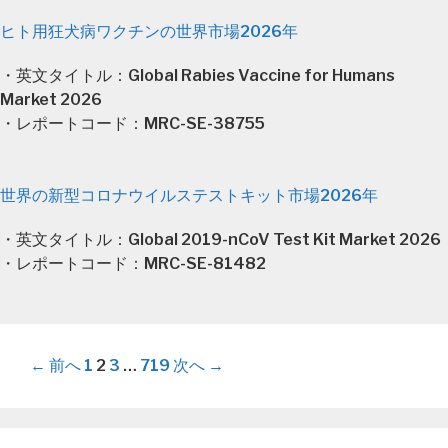
ヒト用狂犬病ワクチンの世界市場2026年
・英文タイトル：Global Rabies Vaccine for Humans
Market 2026
・レポートコード：MRC-SE-38755
世界の新型コロナウイルステストキット市場2026年
・英文タイトル：Global 2019-nCoV Test Kit Market 2026
・レポートコード：MRC-SE-81482
投
← 前へ
1
2
3
…
719
次へ →
稿
ナ
ビ