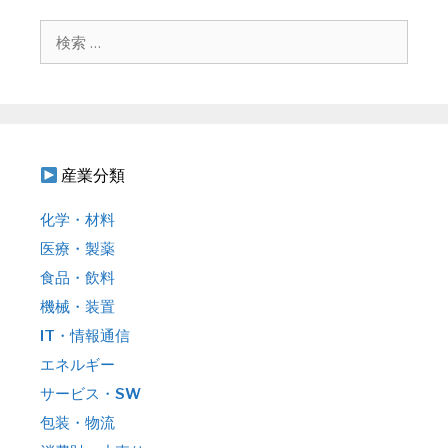
ゲ
検
ー
索
シ
:
ョ
ン
産業分類
化学・材料
医療・製薬
食品・飲料
機械・装置
IT・情報通信
エネルギー
サービス・SW
包装・物流