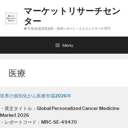
コ
マーケットリサーチセン
ン
テ
ター
ン
❖ 市場/産業調査資料・業界レポート・カスタムリサーチ専門
ツ
へ
ス
Menu
キ
ッ
プ
医療
世界の個別化がん医療市場2026年
・英文タイトル：Global Personalized Cancer Medicine
Market 2026
・レポートコード：MRC-SE-49470