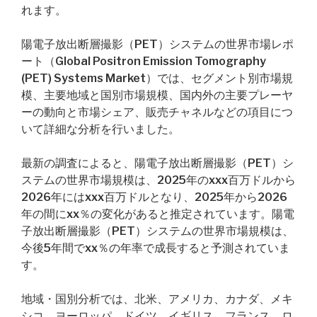
れます。
陽電子放出断層撮影（PET）システムの世界市場レポ
ート（Global Positron Emission Tomography
(PET) Systems Market）では、セグメント別市場規
模、主要地域と国別市場規模、国内外の主要プレーヤ
ーの動向と市場シェア、販売チャネルなどの項目につ
いて詳細な分析を行いました。
最新の調査によると、陽電子放出断層撮影（PET）シ
ステムの世界市場規模は、2025年のxxx百万ドルから
2026年にはxxx百万ドルとなり、2025年から2026
年の間にxx％の変化があると推定されています。陽電
子放出断層撮影（PET）システムの世界市場規模は、
今後5年間でxx％の年率で成長すると予測されていま
す。
地域・国別分析では、北米、アメリカ、カナダ、メキ
シコ、ヨーロッパ、ドイツ、イギリス、フランス、ロ