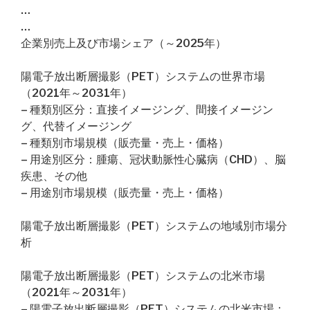
…
…
企業別売上及び市場シェア（～2025年）
陽電子放出断層撮影（PET）システムの世界市場
（2021年～2031年）
– 種類別区分：直接イメージング、間接イメージン
グ、代替イメージング
– 種類別市場規模（販売量・売上・価格）
– 用途別区分：腫瘍、冠状動脈性心臓病（CHD）、脳
疾患、その他
– 用途別市場規模（販売量・売上・価格）
陽電子放出断層撮影（PET）システムの地域別市場分
析
陽電子放出断層撮影（PET）システムの北米市場
（2021年～2031年）
– 陽電子放出断層撮影（PET）システムの北米市場：