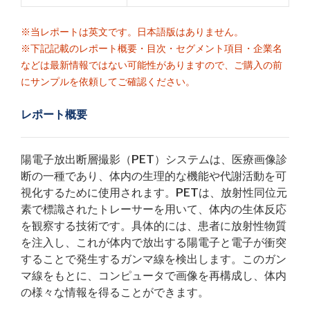
※当レポートは英文です。日本語版はありません。
※下記記載のレポート概要・目次・セグメント項目・企業名
などは最新情報ではない可能性がありますので、ご購入の前
にサンプルを依頼してご確認ください。
レポート概要
陽電子放出断層撮影（PET）システムは、医療画像診
断の一種であり、体内の生理的な機能や代謝活動を可
視化するために使用されます。PETは、放射性同位元
素で標識されたトレーサーを用いて、体内の生体反応
を観察する技術です。具体的には、患者に放射性物質
を注入し、これが体内で放出する陽電子と電子が衝突
することで発生するガンマ線を検出します。このガン
マ線をもとに、コンピュータで画像を再構成し、体内
の様々な情報を得ることができます。