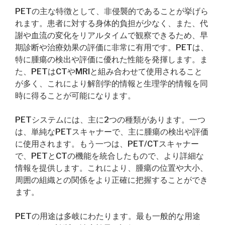
PETの主な特徴として、非侵襲的であることが挙げら
れます。患者に対する身体的負担が少なく、また、代
謝や血流の変化をリアルタイムで観察できるため、早
期診断や治療効果の評価に非常に有用です。PETは、
特に腫瘍の検出や評価に優れた性能を発揮します。ま
た、PETはCTやMRIと組み合わせて使用されること
が多く、これにより解剖学的情報と生理学的情報を同
時に得ることが可能になります。
PETシステムには、主に2つの種類があります。一つ
は、単純なPETスキャナーで、主に腫瘍の検出や評価
に使用されます。もう一つは、PET/CTスキャナー
で、PETとCTの機能を統合したもので、より詳細な
情報を提供します。これにより、腫瘍の位置や大小、
周囲の組織との関係をより正確に把握することができ
ます。
PETの用途は多岐にわたります。最も一般的な用途