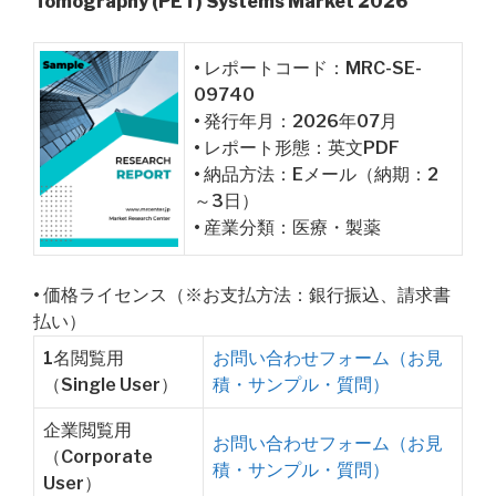
Tomography (PET) Systems Market 2026
• レポートコード：MRC-SE-
09740
• 発行年月：2026年07月
• レポート形態：英文PDF
• 納品方法：Eメール（納期：2
～3日）
• 産業分類：医療・製薬
• 価格ライセンス（※お支払方法：銀行振込、請求書
払い）
1名閲覧用
お問い合わせフォーム（お見
（Single User）
積・サンプル・質問）
企業閲覧用
お問い合わせフォーム（お見
（Corporate
積・サンプル・質問）
User）