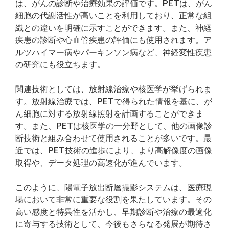
は、がんの診断や治療効果の評価です。PETは、がん
細胞の代謝活性が高いことを利用しており、正常な組
織との違いを明確に示すことができます。また、神経
疾患の診断や心血管疾患の評価にも使用されます。ア
ルツハイマー病やパーキンソン病など、神経変性疾患
の研究にも役立ちます。
関連技術としては、放射線治療や核医学が挙げられま
す。放射線治療では、PETで得られた情報を基に、が
ん細胞に対する放射線照射を計画することができま
す。また、PETは核医学の一分野として、他の画像診
断技術と組み合わせて使用されることが多いです。最
近では、PET技術の進歩により、より高解像度の画像
取得や、データ処理の高速化が進んでいます。
このように、陽電子放出断層撮影システムは、医療現
場において非常に重要な役割を果たしています。その
高い感度と特異性を活かし、早期診断や治療の最適化
に寄与する技術として、今後もさらなる発展が期待さ