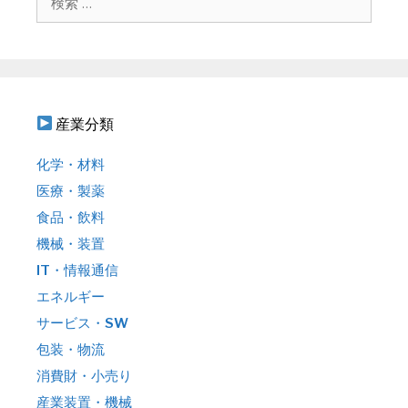
ョ
索
ン
:
産業分類
化学・材料
医療・製薬
食品・飲料
機械・装置
IT・情報通信
エネルギー
サービス・SW
包装・物流
消費財・小売り
産業装置・機械