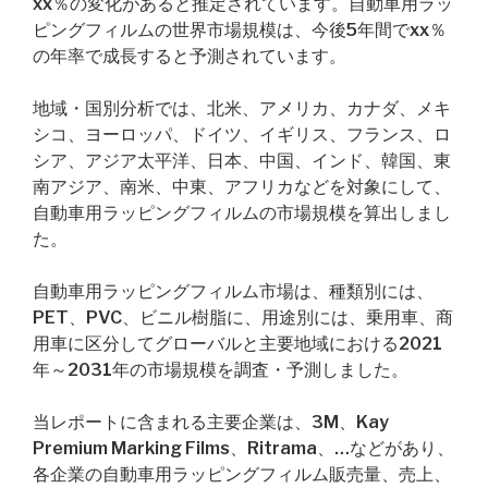
xx％の変化があると推定されています。自動車用ラッ
ピングフィルムの世界市場規模は、今後5年間でxx％
の年率で成長すると予測されています。
地域・国別分析では、北米、アメリカ、カナダ、メキ
シコ、ヨーロッパ、ドイツ、イギリス、フランス、ロ
シア、アジア太平洋、日本、中国、インド、韓国、東
南アジア、南米、中東、アフリカなどを対象にして、
自動車用ラッピングフィルムの市場規模を算出しまし
た。
自動車用ラッピングフィルム市場は、種類別には、
PET、PVC、ビニル樹脂に、用途別には、乗用車、商
用車に区分してグローバルと主要地域における2021
年～2031年の市場規模を調査・予測しました。
当レポートに含まれる主要企業は、3M、Kay
Premium Marking Films、Ritrama、…などがあり、
各企業の自動車用ラッピングフィルム販売量、売上、