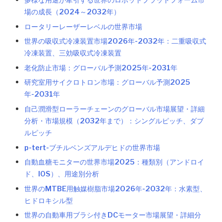
多様な用途が牽引する世界のロボットプラットフォーム市
場の成長（2024～2032年）
ロータリーレーザーレベルの世界市場
世界の吸収式冷凍装置市場2026年-2032年：二重吸収式
冷凍装置、三効吸収式冷凍装置
老化防止市場：グローバル予測2025年-2031年
研究室用サイクロトロン市場：グローバル予測2025
年-2031年
自己潤滑型ローラーチェーンのグローバル市場展望・詳細
分析・市場規模（2032年まで）：シングルピッチ、ダブ
ルピッチ
p-tert-ブチルベンズアルデヒドの世界市場
自動血糖モニターの世界市場2025：種類別（アンドロイ
ド、IOS）、用途別分析
世界のMTBE用触媒樹脂市場2026年-2032年：水素型、
ヒドロキシル型
世界の自動車用ブラシ付きDCモーター市場展望・詳細分