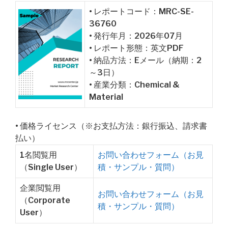
• レポートコード：MRC-SE-
36760
• 発行年月：2026年07月
• レポート形態：英文PDF
• 納品方法：Eメール（納期：2
～3日）
• 産業分類：Chemical &
Material
• 価格ライセンス（※お支払方法：銀行振込、請求書
払い）
1名閲覧用
お問い合わせフォーム（お見
（Single User）
積・サンプル・質問）
企業閲覧用
お問い合わせフォーム（お見
（Corporate
積・サンプル・質問）
User）