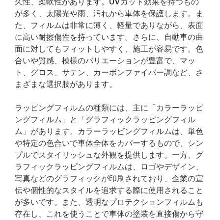
久性、柔軟性があります。UVカット効果を持つもの
が多く、太陽光や雨、汚れから車体を保護します。ま
た、フィルムは非常に薄く、軽量でありながら、表面
に高い耐擦傷性を持っています。さらに、自動車の曲
面に対してもフィットしやすく、施工が容易です。色
合いや質感、模様のバリエーションが豊富で、マッ
ト、グロス、サテン、カーボンファイバー調など、さ
まざまな選択肢があります。
ラッピングフィルムの種類には、主に「カラーラッピ
ングフィルム」と「グラフィックラッピングフィル
ム」があります。カラーラッピングフィルムは、単色
や特定の色合いで車体全体をカバーするもので、シン
プルでスタイリッシュな外観を提供します。一方、グ
ラフィックラッピングフィルムは、ロゴやデザイン、
写真などのグラフィックが印刷されており、企業の宣
伝や個性的なスタイルを追求する際に使用されること
が多いです。また、透明なプロテクションフィルムも
存在し、これを使うことで車体の塗装を直接傷から守