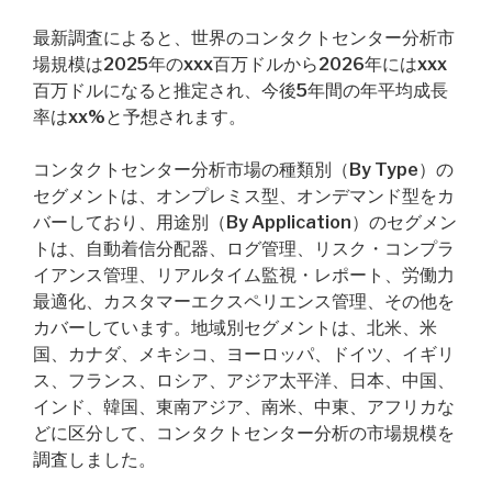
最新調査によると、世界のコンタクトセンター分析市
場規模は2025年のxxx百万ドルから2026年にはxxx
百万ドルになると推定され、今後5年間の年平均成長
率はxx%と予想されます。
コンタクトセンター分析市場の種類別（By Type）の
セグメントは、オンプレミス型、オンデマンド型をカ
バーしており、用途別（By Application）のセグメン
トは、自動着信分配器、ログ管理、リスク・コンプラ
イアンス管理、リアルタイム監視・レポート、労働力
最適化、カスタマーエクスペリエンス管理、その他を
カバーしています。地域別セグメントは、北米、米
国、カナダ、メキシコ、ヨーロッパ、ドイツ、イギリ
ス、フランス、ロシア、アジア太平洋、日本、中国、
インド、韓国、東南アジア、南米、中東、アフリカな
どに区分して、コンタクトセンター分析の市場規模を
調査しました。