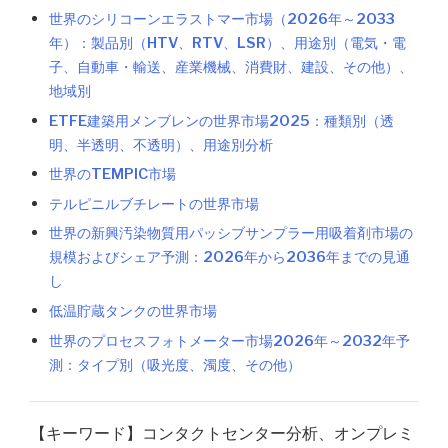
世界のシリコーンエラストマー市場（2026年～2033
年）：製品別（HTV、RTV、LSR）、用途別（電気・電
子、自動車・輸送、産業機械、消費財、建設、その他）、
地域別
ETFE建築用メンブレンの世界市場2025：種類別（透
明、半透明、不透明）、用途別分析
世界のTEMPIC市場
テルピニルブチレートの世界市場
世界の新興汚染物質用パッシブサンプラー用吸着剤市場の
規模およびシェア予測：2026年から2036年までの見通
し
低温貯蔵タンクの世界市場
世界のプロセスフォトメーター市場2026年～2032年予
測：タイプ別（吸光度、濁度、その他）
【キーワード】コンタクトセンター分析、オンプレミ