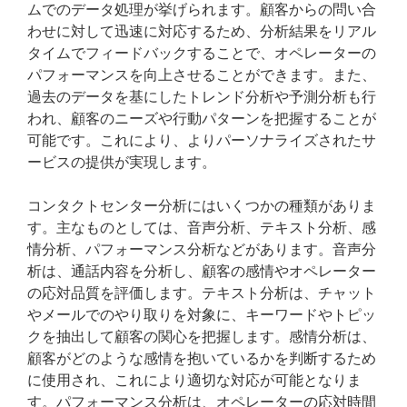
ムでのデータ処理が挙げられます。顧客からの問い合
わせに対して迅速に対応するため、分析結果をリアル
タイムでフィードバックすることで、オペレーターの
パフォーマンスを向上させることができます。また、
過去のデータを基にしたトレンド分析や予測分析も行
われ、顧客のニーズや行動パターンを把握することが
可能です。これにより、よりパーソナライズされたサ
ービスの提供が実現します。
コンタクトセンター分析にはいくつかの種類がありま
す。主なものとしては、音声分析、テキスト分析、感
情分析、パフォーマンス分析などがあります。音声分
析は、通話内容を分析し、顧客の感情やオペレーター
の応対品質を評価します。テキスト分析は、チャット
やメールでのやり取りを対象に、キーワードやトピッ
クを抽出して顧客の関心を把握します。感情分析は、
顧客がどのような感情を抱いているかを判断するため
に使用され、これにより適切な対応が可能となりま
す。パフォーマンス分析は、オペレーターの応対時間