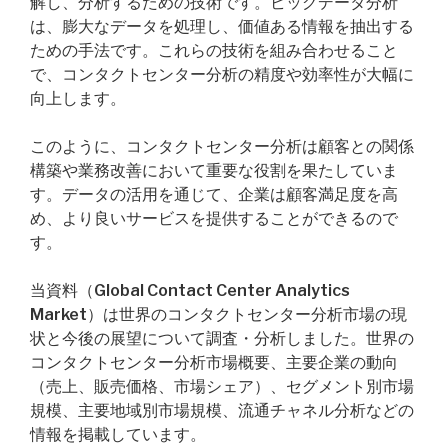
解し、分析するための技術です。ビッグデータ分析
は、膨大なデータを処理し、価値ある情報を抽出する
ための手法です。これらの技術を組み合わせること
で、コンタクトセンター分析の精度や効率性が大幅に
向上します。
このように、コンタクトセンター分析は顧客との関係
構築や業務改善において重要な役割を果たしていま
す。データの活用を通じて、企業は顧客満足度を高
め、より良いサービスを提供することができるので
す。
当資料（Global Contact Center Analytics
Market）は世界のコンタクトセンター分析市場の現
状と今後の展望について調査・分析しました。世界の
コンタクトセンター分析市場概要、主要企業の動向
（売上、販売価格、市場シェア）、セグメント別市場
規模、主要地域別市場規模、流通チャネル分析などの
情報を掲載しています。