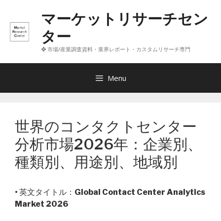
コ
マーケットリサーチセン
ン
テ
ター
ン
❖ 市場/産業調査資料・業界レポート・カスタムリサーチ専門
ツ
へ
ス
Menu
キ
ッ
プ
世界のコンタクトセンター
分析市場2026年：企業別、
種類別、用途別、地域別
• 英文タイトル：
Global Contact Center Analytics
Market 2026