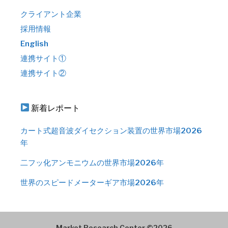
クライアント企業
採用情報
English
連携サイト①
連携サイト②
新着レポート
カート式超音波ダイセクション装置の世界市場2026
年
二フッ化アンモニウムの世界市場2026年
世界のスピードメーターギア市場2026年
Market Research Center ©2026