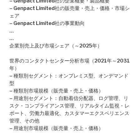
– Genpact Limited社の企業概要・製品概要
– Genpact Limited社の販売量・売上・価格・市場シ
ェア
– Genpact Limited社の事業動向
…
…
企業別売上及び市場シェア（～2025年）
世界のコンタクトセンター分析市場（2021年～2031
年）
– 種類別セグメント：オンプレミス型、オンデマンド
型
– 種類別市場規模（販売量・売上・価格）
– 用途別セグメント：自動着信分配器、ログ管理、リ
スク・コンプライアンス管理、リアルタイム監視・レ
ポート、労働力最適化、カスタマーエクスペリエンス
管理、その他
– 用途別市場規模（販売量・売上・価格）