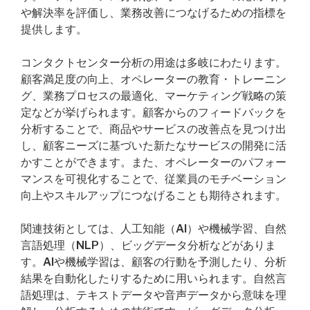
や解決率を評価し、業務改善につなげるための指標を
提供します。
コンタクトセンター分析の用途は多岐にわたります。
顧客満足度の向上、オペレーターの教育・トレーニン
グ、業務プロセスの最適化、マーケティング戦略の策
定などが挙げられます。顧客からのフィードバックを
分析することで、商品やサービスの改善点を見つけ出
し、顧客ニーズに基づいた新たなサービスの開発に活
かすことができます。また、オペレーターのパフォー
マンスを可視化することで、従業員のモチベーション
向上やスキルアップにつなげることも期待されます。
関連技術としては、人工知能（AI）や機械学習、自然
言語処理（NLP）、ビッグデータ分析などがありま
す。AIや機械学習は、顧客の行動を予測したり、分析
結果を自動化したりするために用いられます。自然言
語処理は、テキストデータや音声データから意味を理