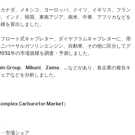
、カナダ、メキシコ、ヨーロッパ、ドイツ、イギリス、フラン
国、インド、韓国、東南アジア、南米、中東、アフリカなどを
規模を算出しました。
、フロート式キャブレター、ダイヤフラムキャブレターに、用
ユニバーサルガソリンエンジン、自動車、その他に区分してグ
2031年の市場規模を調査・予測しました。
n Group、Mikuni、Zama、…などがあり、各企業の複合キ
シェアなどを分析しました。
ex Carburetor Market）
要
価格・市場シェア