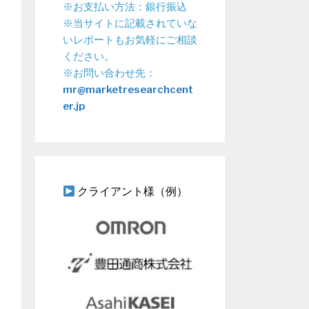
※お支払い方法：銀行振込
※当サイトに記載されていな
いレポートもお気軽にご相談
ください。
※お問い合わせ先：
mr@marketresearchcent
er.jp
クライアント様（例）