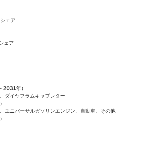
場シェア
場シェア
）
2031年）
ー、ダイヤフラムキャブレター
）
ツ、ユニバーサルガソリンエンジン、自動車、その他
）