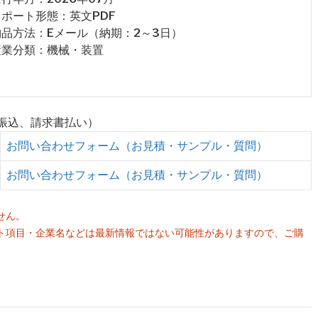
 レポート形態：英文PDF
 納品方法：Eメール（納期：2～3日）
 産業分類：機械・装置
行振込、請求書払い）
お問い合わせフォーム（お見積・サンプル・質問）
お問い合わせフォーム（お見積・サンプル・質問）
せん。
ト項目・企業名などは最新情報ではない可能性がありますので、ご購
。