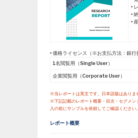
•
•
•
• 価格ライセンス（※お支払方法：銀
1名閲覧用（Single User）
企業閲覧用（Corporate User）
※当レポートは英文です。日本語版はありま
※下記記載のレポート概要・目次・セグメン
入の前にサンプルを依頼してご確認ください
レポート概要