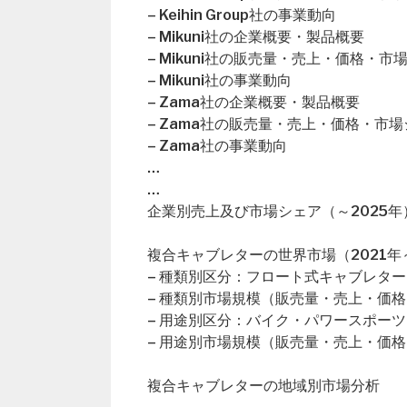
– Keihin Group社の事業動向
– Mikuni社の企業概要・製品概要
– Mikuni社の販売量・売上・価格・市
– Mikuni社の事業動向
– Zama社の企業概要・製品概要
– Zama社の販売量・売上・価格・市
– Zama社の事業動向
…
…
企業別売上及び市場シェア（～2025年
複合キャブレターの世界市場（2021年～
– 種類別区分：フロート式キャブレタ
– 種類別市場規模（販売量・売上・価格
– 用途別区分：バイク・パワースポー
– 用途別市場規模（販売量・売上・価格
複合キャブレターの地域別市場分析