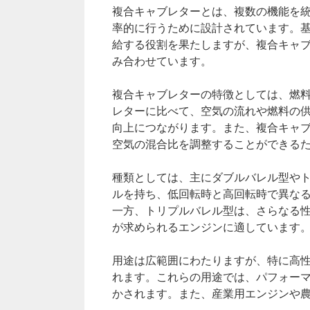
複合キャブレターとは、複数の機能を
率的に行うために設計されています。
給する役割を果たしますが、複合キャ
み合わせています。
複合キャブレターの特徴としては、燃
レターに比べて、空気の流れや燃料の
向上につながります。また、複合キャ
空気の混合比を調整することができる
種類としては、主にダブルバレル型やト
ルを持ち、低回転時と高回転時で異な
一方、トリプルバレル型は、さらなる性
が求められるエンジンに適しています
用途は広範囲にわたりますが、特に高
れます。これらの用途では、パフォー
かされます。また、産業用エンジンや