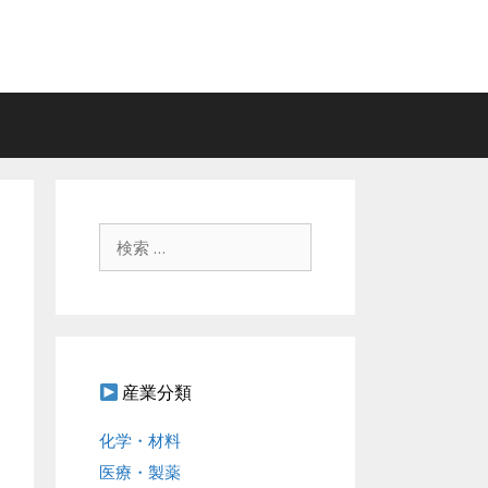
検
索
:
産業分類
化学・材料
医療・製薬