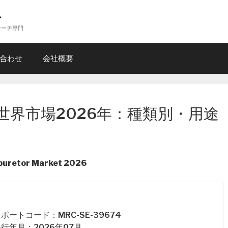
ー
サーチ専門
合わせ
会社概要
世界市場2026年：種類別・用途
buretor Market 2026
 レポートコード：MRC-SE-39674
 発行年月：2026年07月