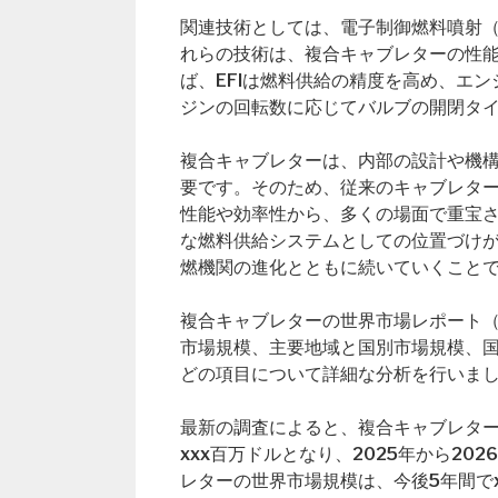
関連技術としては、電子制御燃料噴射（
れらの技術は、複合キャブレターの性
ば、EFIは燃料供給の精度を高め、エ
ジンの回転数に応じてバルブの開閉タ
複合キャブレターは、内部の設計や機
要です。そのため、従来のキャブレタ
性能や効率性から、多くの場面で重宝
な燃料供給システムとしての位置づけ
燃機関の進化とともに続いていくこと
複合キャブレターの世界市場レポート（Globa
市場規模、主要地域と国別市場規模、
どの項目について詳細な分析を行いま
最新の調査によると、複合キャブレターの
xxx百万ドルとなり、2025年から2
レターの世界市場規模は、今後5年間で