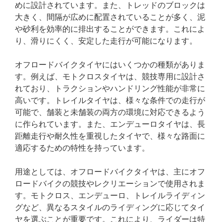
めに設計されています。また、トレッドのブロックは
大きく、間隔が広めに配置されていることが多く、泥
や砂利を効率的に排出することができます。これによ
り、滑りにくく、安定した走行が可能になります。
オフロードバイクタイヤにはいくつかの種類がありま
す。例えば、モトクロスタイヤは、競技専用に設計さ
れており、トラクションやハンドリング性能が非常に
高いです。トレイルタイヤは、様々な条件での走行が
可能で、舗装と未舗装の両方の環境に対応できるよう
に作られています。また、エンデューロタイヤは、長
距離走行や耐久性を重視したタイヤで、様々な路面に
適応するための特性を持っています。
用途としては、オフロードバイクタイヤは、主にオフ
ロードバイクの競技やレクリエーションで使用されま
す。モトクロス、エンデューロ、トレイルライディン
グなど、異なるスタイルのライディングに応じてタイ
ヤを選ぶことが重要です。これにより、ライダーは特