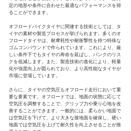
定の地形や条件に合わせた最適なパフォーマンスを得
ることができます。
オフロードバイクタイヤに関連する技術としては、タ
イヤの素材や製造プロセスが挙げられます。多くのオ
フロードタイヤは、耐摩耗性や耐衝撃性を持つ特殊な
ゴムコンパウンドで作られています。これにより、厳
しい条件下でもタイヤの寿命を延ばし、パンクのリス
クを低減します。また、製造技術の進化により、軽量
化や強度向上が図られており、より高性能なタイヤが
市場に登場しています。
さらに、タイヤの空気圧もオフロード走行において重
要な要素です。オフロードでは、地面の状態に応じて
空気圧を調整することで、グリップ力や乗り心地を改
善することができます。一般的には、柔らかい地面で
は空気圧を下げて、より大きな接地面を確保し、硬い
地面では空気圧を上げて耐久性を向上させることが推