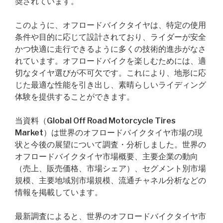
奨されています。
このように、オフロードバイクタイヤは、特定の使用
条件や目的に応じて設計されており、ライダーが安全
かつ快適に走行できるように多くの技術的進歩がなさ
れています。オフロードバイクを楽しむためには、適
切なタイヤ選びが不可欠です。これにより、地形に応
じた最適な性能を引き出し、素晴らしいライディング
体験を提供することができます。
当資料（Global Off Road Motorcycle Tires
Market）は世界のオフロードバイクタイヤ市場の現
状と今後の展望について調査・分析しました。世界の
オフロードバイクタイヤ市場概要、主要企業の動向
（売上、販売価格、市場シェア）、セグメント別市場
規模、主要地域別市場規模、流通チャネル分析などの
情報を掲載しています。
最新調査によると、世界のオフロードバイクタイヤ市