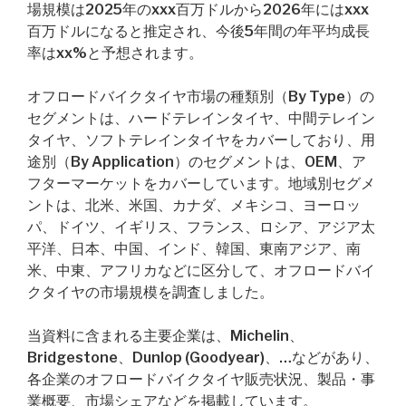
場規模は2025年のxxx百万ドルから2026年にはxxx
百万ドルになると推定され、今後5年間の年平均成長
率はxx%と予想されます。
オフロードバイクタイヤ市場の種類別（By Type）の
セグメントは、ハードテレインタイヤ、中間テレイン
タイヤ、ソフトテレインタイヤをカバーしており、用
途別（By Application）のセグメントは、OEM、ア
フターマーケットをカバーしています。地域別セグメ
ントは、北米、米国、カナダ、メキシコ、ヨーロッ
パ、ドイツ、イギリス、フランス、ロシア、アジア太
平洋、日本、中国、インド、韓国、東南アジア、南
米、中東、アフリカなどに区分して、オフロードバイ
クタイヤの市場規模を調査しました。
当資料に含まれる主要企業は、Michelin、
Bridgestone、Dunlop (Goodyear)、…などがあり、
各企業のオフロードバイクタイヤ販売状況、製品・事
業概要、市場シェアなどを掲載しています。