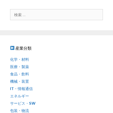
ー
シ
検
ョ
索
ン
:
産業分類
化学・材料
医療・製薬
食品・飲料
機械・装置
IT・情報通信
エネルギー
サービス・SW
包装・物流