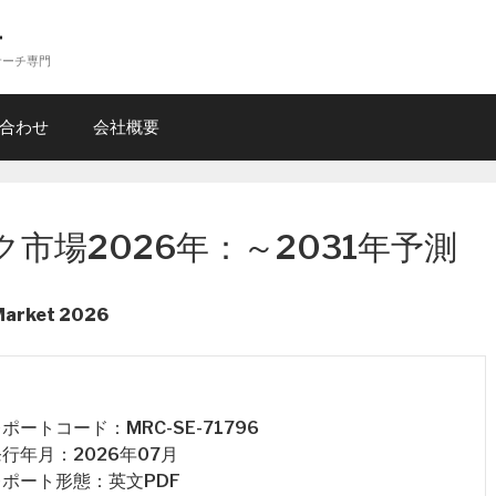
ー
サーチ専門
合わせ
会社概要
市場2026年：～2031年予測
 Market 2026
 レポートコード：MRC-SE-71796
 発行年月：2026年07月
 レポート形態：英文PDF