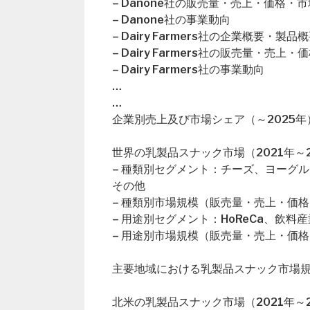
– Danone社の販売量・売上・価格・
– Danone社の事業動向
– Dairy Farmers社の企業概要・製品
– Dairy Farmers社の販売量・売上
– Dairy Farmers社の事業動向
…
…
企業別売上及び市場シェア（～2025年
世界の乳製品スナック市場（2021年～2
– 種類別セグメント：チーズ、ヨーグ
その他
– 種類別市場規模（販売量・売上・価格
– 用途別セグメント：HoReCa、飲料
– 用途別市場規模（販売量・売上・価格
主要地域における乳製品スナック市場
北米の乳製品スナック市場（2021年～2