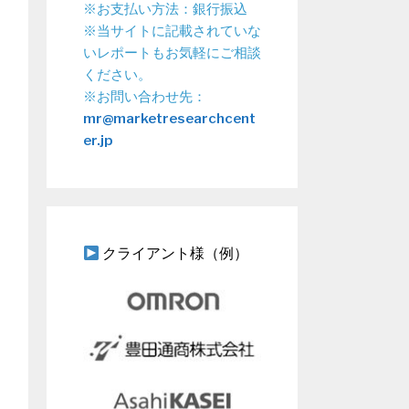
※お支払い方法：銀行振込
※当サイトに記載されていな
いレポートもお気軽にご相談
ください。
※お問い合わせ先：
mr@marketresearchcent
er.jp
クライアント様（例）