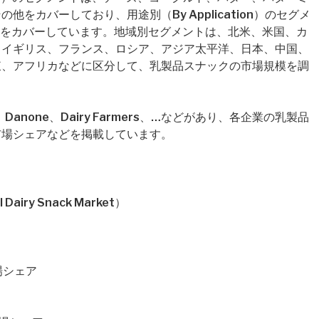
をカバーしており、用途別（By Application）のセグメ
産業をカバーしています。地域別セグメントは、北米、米国、カ
、イギリス、フランス、ロシア、アジア太平洋、日本、中国、
東、アフリカなどに区分して、乳製品スナックの市場規模を調
anone、Dairy Farmers、…などがあり、各企業の乳製品
市場シェアなどを掲載しています。
ry Snack Market）
場シェア