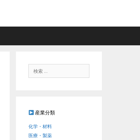
検
索
:
産業分類
化学・材料
医療・製薬