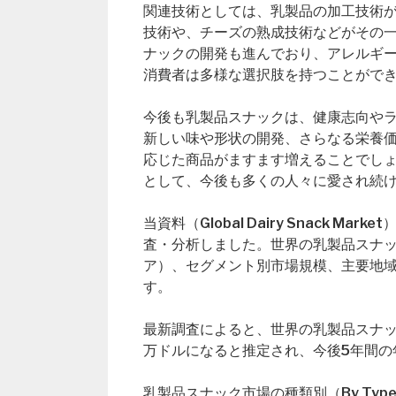
関連技術としては、乳製品の加工技術
技術や、チーズの熟成技術などがその
ナックの開発も進んでおり、アレルギ
消費者は多様な選択肢を持つことがで
今後も乳製品スナックは、健康志向や
新しい味や形状の開発、さらなる栄養
応じた商品がますます増えることでし
として、今後も多くの人々に愛され続
当資料（Global Dairy Snack
査・分析しました。世界の乳製品スナ
ア）、セグメント別市場規模、主要地
す。
最新調査によると、世界の乳製品スナック市
万ドルになると推定され、今後5年間の
乳製品スナック市場の種類別（By Ty