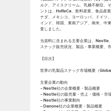
ルク、アイスクリーム、乳糖不耐症、その他
ントは、HoReCa、飲料産業、食品
ナダ、メキシコ、ヨーロッパ、ドイツ
インド、韓国、東南アジア、南米、中
査しました。
当資料に含まれる主要企業は、Nestle、D
スナック販売状況、製品・事業概要、
【目次】
世界の乳製品スナック市場概要（Global Dai
主要企業の動向
– Nestle社の企業概要・製品概要
– Nestle社の販売量・売上・価格・市
– Nestle社の事業動向
– Danone社の企業概要・製品概要