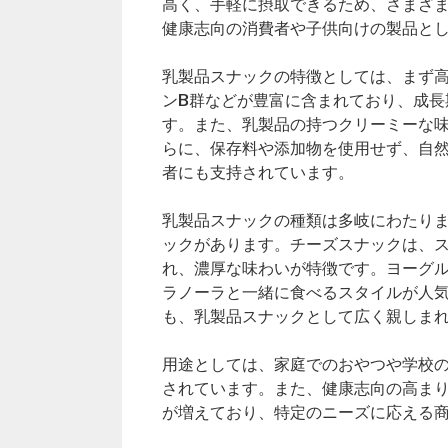
高く、手軽に摂取できるため、さまざ
健康志向の消費者や子供向けの製品と
乳製品スナックの特徴としては、まず
ンB群などが豊富に含まれており、成長
す。また、乳製品の持つクリーミーな
らに、保存料や添加物を使用せず、自
者にも支持されています。
乳製品スナックの種類は多岐にわたり
ックがあります。チーズスナックは、
れ、濃厚な味わいが特徴です。ヨーグ
ラノーラと一緒に食べるスタイルが人
も、乳製品スナックとして広く親しま
用途としては、家庭でのおやつや学校
されています。また、健康志向の高ま
が増えており、特定のニーズに応える